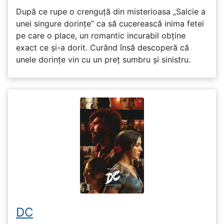
După ce rupe o crenguță din misterioasa „Salcie a
unei singure dorințe” ca să cucerească inima fetei
pe care o place, un romantic incurabil obține
exact ce și-a dorit. Curând însă descoperă că
unele dorințe vin cu un preț sumbru și sinistru.
DC