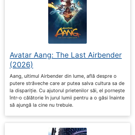
Avatar Aang: The Last Airbender
(2026)
Aang, ultimul Airbender din lume, află despre o
putere străveche care ar putea salva cultura sa de
la dispariție. Cu ajutorul prietenilor săi, el pornește
într-o călătorie în jurul lumii pentru a o găsi înainte
să ajungă la cine nu trebuie.