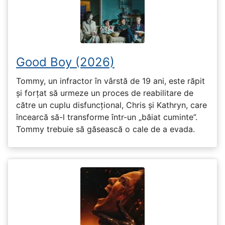
Good Boy (2026)
Tommy, un infractor în vârstă de 19 ani, este răpit
și forțat să urmeze un proces de reabilitare de
către un cuplu disfuncțional, Chris și Kathryn, care
încearcă să-l transforme într-un „băiat cuminte”.
Tommy trebuie să găsească o cale de a evada.