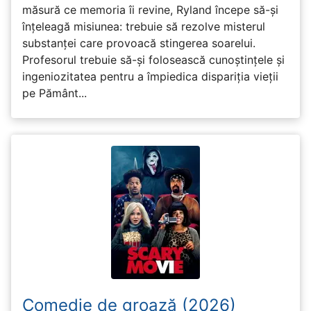
măsură ce memoria îi revine, Ryland începe să-și
înțeleagă misiunea: trebuie să rezolve misterul
substanței care provoacă stingerea soarelui.
Profesorul trebuie să-și folosească cunoștințele și
ingeniozitatea pentru a împiedica dispariția vieții
pe Pământ...
Comedie de groază (2026)