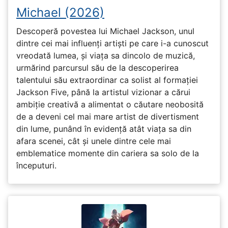
Michael (2026)
Descoperă povestea lui Michael Jackson, unul
dintre cei mai influenți artiști pe care i-a cunoscut
vreodată lumea, și viața sa dincolo de muzică,
urmărind parcursul său de la descoperirea
talentului său extraordinar ca solist al formației
Jackson Five, până la artistul vizionar a cărui
ambiție creativă a alimentat o căutare neobosită
de a deveni cel mai mare artist de divertisment
din lume, punând în evidență atât viața sa din
afara scenei, cât și unele dintre cele mai
emblematice momente din cariera sa solo de la
începuturi.