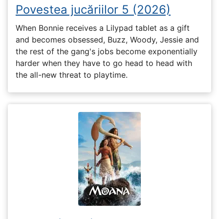
Povestea jucăriilor 5 (2026)
When Bonnie receives a Lilypad tablet as a gift
and becomes obsessed, Buzz, Woody, Jessie and
the rest of the gang's jobs become exponentially
harder when they have to go head to head with
the all-new threat to playtime.