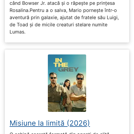
când Bowser Jr. atacă și o răpește pe prinţesa
Rosalina.Pentru a o salva, Mario pornește într-o
aventură prin galaxie, ajutat de fratele său Luigi,
de Toad și de micile creaturi stelare numite
Lumas.
Misiune la limită (2026)