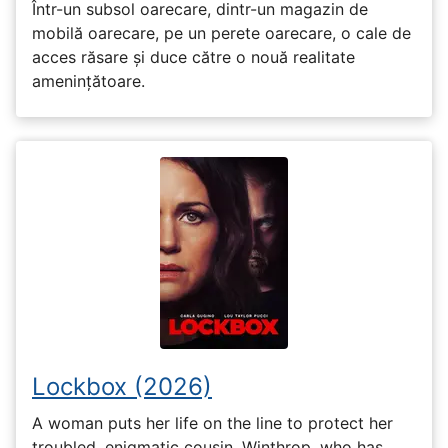
Într-un subsol oarecare, dintr-un magazin de
mobilă oarecare, pe un perete oarecare, o cale de
acces răsare și duce către o nouă realitate
amenințătoare.
Lockbox (2026)
A woman puts her life on the line to protect her
troubled, enigmatic cousin, Winthrop, who has