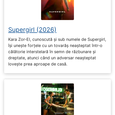
Supergirl (2026)
Kara Zor-El, cunoscută și sub numele de Supergirl,
își unește forțele cu un tovarăș neașteptat într-o
călătorie interstelară în semn de răzbunare și
dreptate, atunci când un adversar neașteptat
lovește prea aproape de casă.