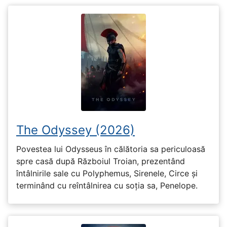
The Odyssey (2026)
Povestea lui Odysseus în călătoria sa periculoasă
spre casă după Războiul Troian, prezentând
întâlnirile sale cu Polyphemus, Sirenele, Circe și
terminând cu reîntâlnirea cu soția sa, Penelope.