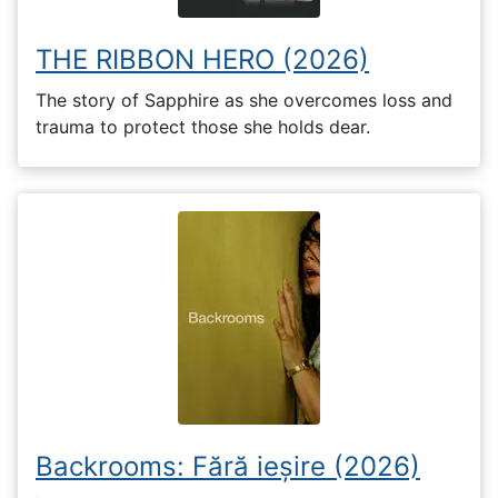
THE RIBBON HERO (2026)
The story of Sapphire as she overcomes loss and
trauma to protect those she holds dear.
Backrooms: Fără ieșire (2026)