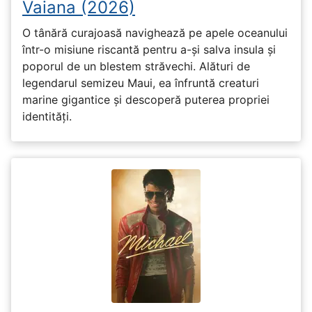
Vaiana (2026)
O tânără curajoasă navighează pe apele oceanului
într-o misiune riscantă pentru a-și salva insula și
poporul de un blestem străvechi. Alături de
legendarul semizeu Maui, ea înfruntă creaturi
marine gigantice și descoperă puterea propriei
identități.