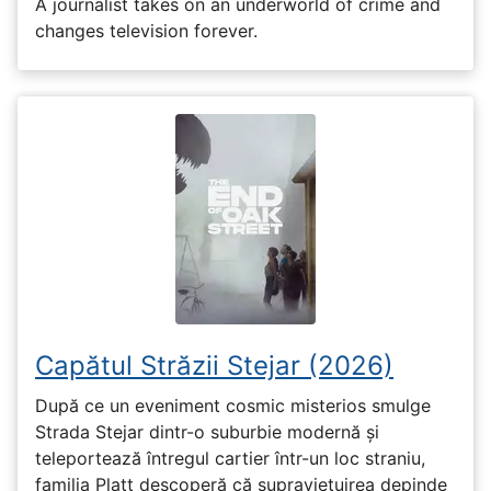
A journalist takes on an underworld of crime and
changes television forever.
Capătul Străzii Stejar (2026)
După ce un eveniment cosmic misterios smulge
Strada Stejar dintr-o suburbie modernă și
teleportează întregul cartier într-un loc straniu,
familia Platt descoperă că supraviețuirea depinde