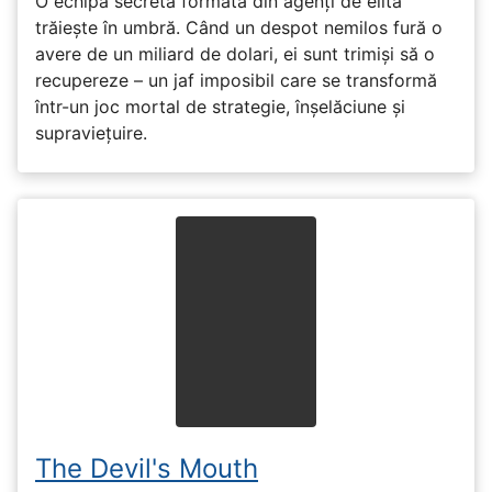
O echipă secretă formată din agenți de elită
trăiește în umbră. Când un despot nemilos fură o
avere de un miliard de dolari, ei sunt trimiși să o
recupereze – un jaf imposibil care se transformă
într-un joc mortal de strategie, înșelăciune și
supraviețuire.
The Devil's Mouth