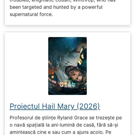
been targeted and hunted by a powerful
supernatural force.
Proiectul Hail Mary (2026)
Profesorul de științe Ryland Grace se trezește pe
o navă spațială la ani-lumină de casă, fără să-și
amintească cine e sau cum a ajuns acolo. Pe