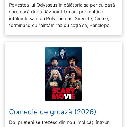
Povestea lui Odysseus în călătoria sa periculoasă
spre casă după Războiul Troian, prezentând
întâlnirile sale cu Polyphemus, Sirenele, Circe și
terminând cu reîntâlnirea cu soția sa, Penelope.
Comedie de groază (2026)
Doi prieteni se trezesc din nou implicați într-un