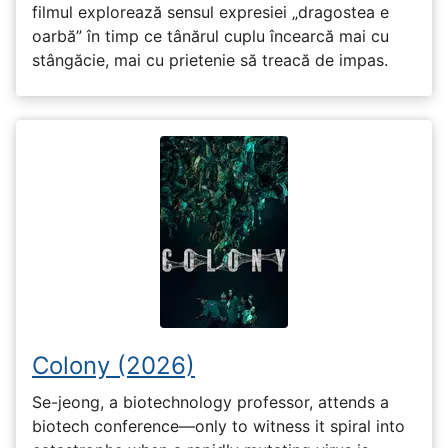
filmul explorează sensul expresiei „dragostea e
oarbă” în timp ce tânărul cuplu încearcă mai cu
stângăcie, mai cu prietenie să treacă de impas.
Colony (2026)
Se-jeong, a biotechnology professor, attends a
biotech conference—only to witness it spiral into