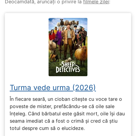
Deocamdată, aruncați o privire la
filmele zilei
:
Turma vede urma (2026)
În fiecare seară, un cioban citește cu voce tare o
poveste de mister, prefăcându-se că oile sale
înțeleg. Când bărbatul este găsit mort, oile își dau
seama imediat că a fost o crimă și cred că știu
totul despre cum să o elucideze.