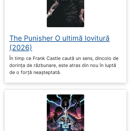
The Punisher O ultimă lovitură
(2026)
În timp ce Frank Castle caută un sens, dincolo de
dorința de răzbunare, este atras din nou în luptă
de o forță neașteptată.