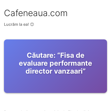
Cafeneaua.com
Lucrăm la ea! 😊
Căutare:
“
Fisa de
evaluare performante
director vanzaari
”