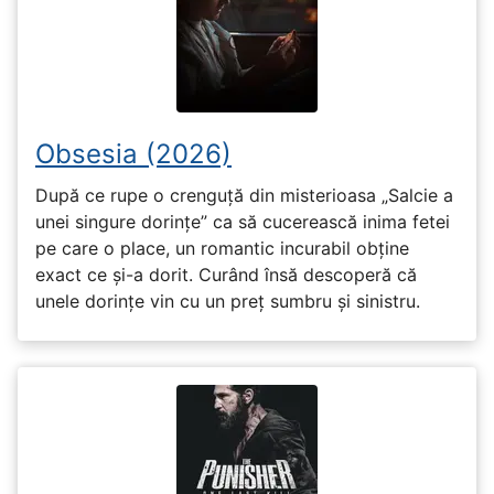
Obsesia (2026)
După ce rupe o crenguță din misterioasa „Salcie a
unei singure dorințe” ca să cucerească inima fetei
pe care o place, un romantic incurabil obține
exact ce și-a dorit. Curând însă descoperă că
unele dorințe vin cu un preț sumbru și sinistru.