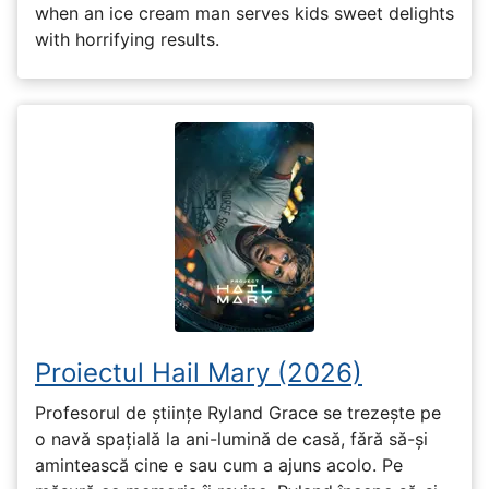
when an ice cream man serves kids sweet delights
with horrifying results.
Proiectul Hail Mary (2026)
Profesorul de științe Ryland Grace se trezește pe
o navă spațială la ani-lumină de casă, fără să-și
amintească cine e sau cum a ajuns acolo. Pe