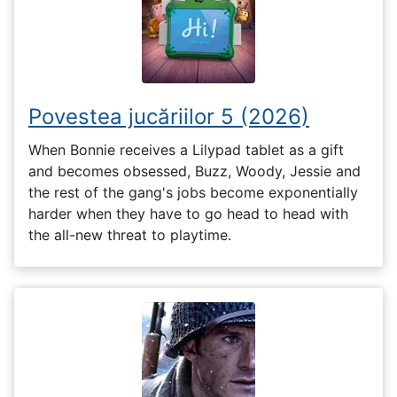
Povestea jucăriilor 5 (2026)
When Bonnie receives a Lilypad tablet as a gift
and becomes obsessed, Buzz, Woody, Jessie and
the rest of the gang's jobs become exponentially
harder when they have to go head to head with
the all-new threat to playtime.