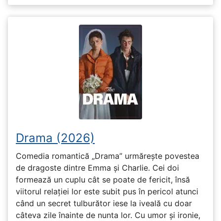
Drama (2026)
Comedia romantică „Drama” urmărește povestea
de dragoste dintre Emma și Charlie. Cei doi
formează un cuplu cât se poate de fericit, însă
viitorul relației lor este subit pus în pericol atunci
când un secret tulburător iese la iveală cu doar
câteva zile înainte de nunta lor. Cu umor și ironie,