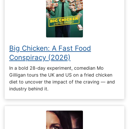
Big Chicken: A Fast Food
Conspiracy (2026)
In a bold 28-day experiment, comedian Mo
Gilligan tours the UK and US on a fried chicken
diet to uncover the impact of the craving — and
industry behind it.