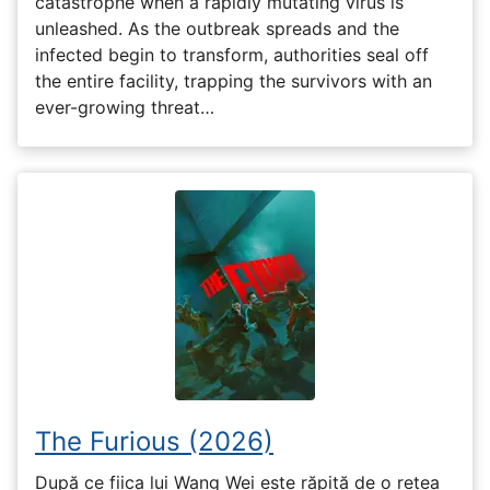
catastrophe when a rapidly mutating virus is
unleashed. As the outbreak spreads and the
infected begin to transform, authorities seal off
the entire facility, trapping the survivors with an
ever-growing threat…
The Furious (2026)
După ce fiica lui Wang Wei este răpită de o rețea