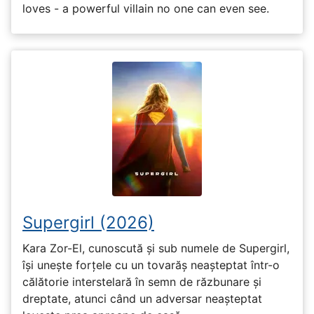
loves - a powerful villain no one can even see.
Supergirl (2026)
Kara Zor-El, cunoscută și sub numele de Supergirl,
își unește forțele cu un tovarăș neașteptat într-o
călătorie interstelară în semn de răzbunare și
dreptate, atunci când un adversar neașteptat