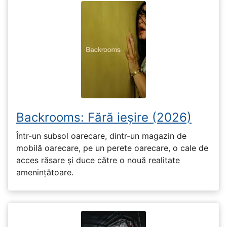
Backrooms: Fără ieșire (2026)
Într-un subsol oarecare, dintr-un magazin de
mobilă oarecare, pe un perete oarecare, o cale de
acces răsare și duce către o nouă realitate
amenințătoare.