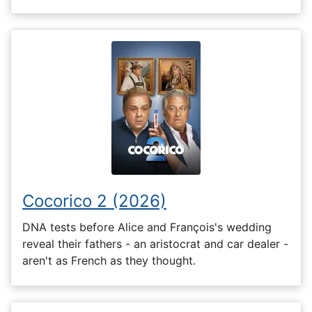
Cocorico 2 (2026)
DNA tests before Alice and François's wedding
reveal their fathers - an aristocrat and car dealer -
aren't as French as they thought.