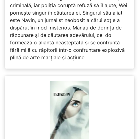
criminală, iar poliția coruptă refuză să îl ajute, Wei
pornește singur în căutarea ei. Singurul său aliat
este Navin, un jurnalist neobosit a cărui soție a
dispărut în mod misterios. Mânați de dorința de
răzbunare și de căutarea adevărului, cei doi
formează o alianță neașteptată și se confruntă
fără milă cu răpitorii într-o confruntare explozivă
plină de arte marțiale și acțiune.