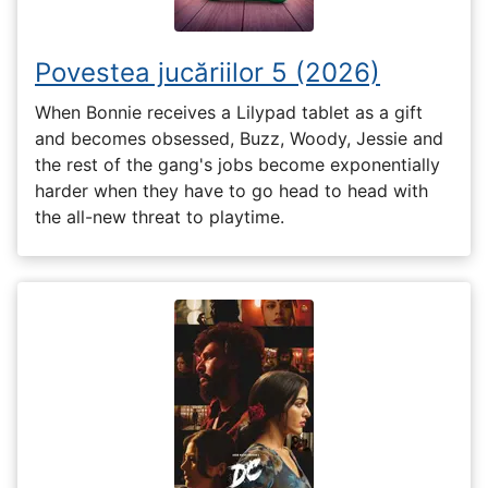
Povestea jucăriilor 5 (2026)
When Bonnie receives a Lilypad tablet as a gift
and becomes obsessed, Buzz, Woody, Jessie and
the rest of the gang's jobs become exponentially
harder when they have to go head to head with
the all-new threat to playtime.