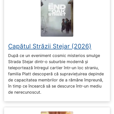
Capătul Străzii Stejar (2026)
După ce un eveniment cosmic misterios smulge
Strada Stejar dintr-o suburbie modernă și
teleportează întregul cartier într-un loc straniu,
familia Platt descoperă că supraviețuirea depinde
de capacitatea membrilor de a rămâne împreună,
în timp ce încearcă să se descurce într-un mediu
de nerecunoscut.