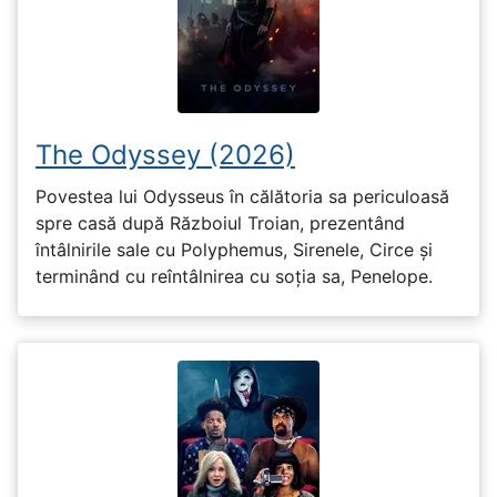
The Odyssey (2026)
Povestea lui Odysseus în călătoria sa periculoasă
spre casă după Războiul Troian, prezentând
întâlnirile sale cu Polyphemus, Sirenele, Circe și
terminând cu reîntâlnirea cu soția sa, Penelope.