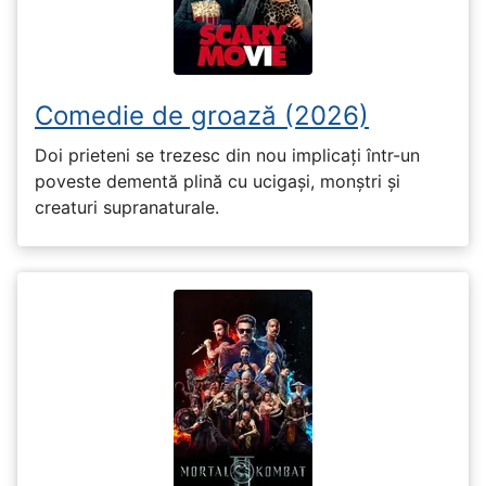
Comedie de groază (2026)
Doi prieteni se trezesc din nou implicați într-un
poveste dementă plină cu ucigași, monștri și
creaturi supranaturale.