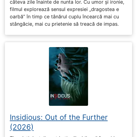
câteva zile înainte de nunta lor. Cu umor și ironie,
filmul explorează sensul expresiei „dragostea e
oarbă” în timp ce tânărul cuplu încearcă mai cu
stângăcie, mai cu prietenie să treacă de impas.
Insidious: Out of the Further
(2026)