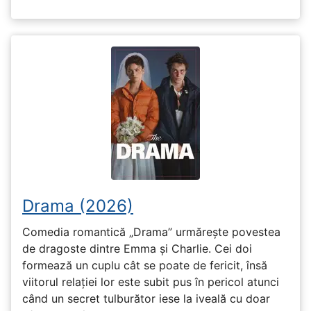
Drama (2026)
Comedia romantică „Drama” urmărește povestea
de dragoste dintre Emma și Charlie. Cei doi
formează un cuplu cât se poate de fericit, însă
viitorul relației lor este subit pus în pericol atunci
când un secret tulburător iese la iveală cu doar