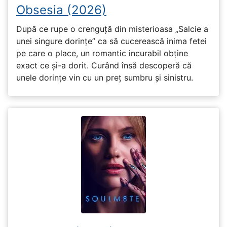
Obsesia (2026)
După ce rupe o crenguță din misterioasa „Salcie a
unei singure dorințe” ca să cucerească inima fetei
pe care o place, un romantic incurabil obține
exact ce și-a dorit. Curând însă descoperă că
unele dorințe vin cu un preț sumbru și sinistru.