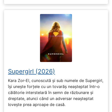
Supergirl (2026)
Kara Zor-El, cunoscută și sub numele de Supergirl,
își unește forțele cu un tovarăș neașteptat într-o
călătorie interstelară în semn de răzbunare și
dreptate, atunci când un adversar neașteptat
lovește prea aproape de casă.