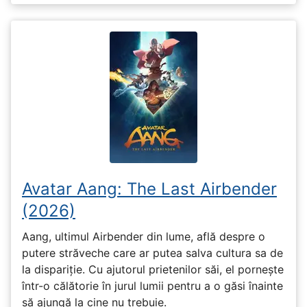
Avatar Aang: The Last Airbender
(2026)
Aang, ultimul Airbender din lume, află despre o
putere străveche care ar putea salva cultura sa de
la dispariție. Cu ajutorul prietenilor săi, el pornește
într-o călătorie în jurul lumii pentru a o găsi înainte
să ajungă la cine nu trebuie.