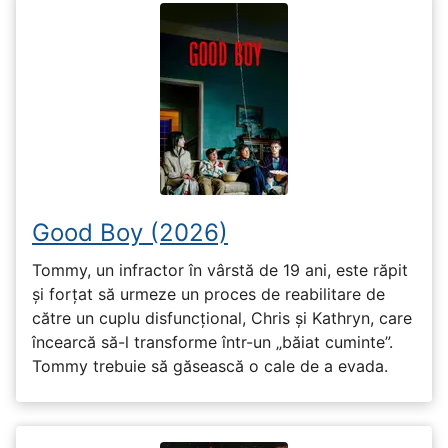
Good Boy (2026)
Tommy, un infractor în vârstă de 19 ani, este răpit
și forțat să urmeze un proces de reabilitare de
către un cuplu disfuncțional, Chris și Kathryn, care
încearcă să-l transforme într-un „băiat cuminte”.
Tommy trebuie să găsească o cale de a evada.