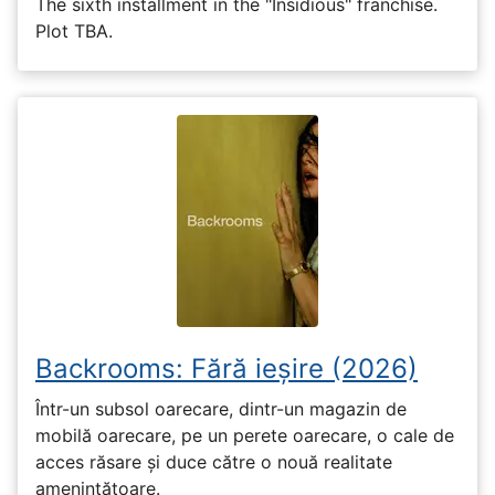
The sixth installment in the "Insidious" franchise.
Plot TBA.
Backrooms: Fără ieșire (2026)
Într-un subsol oarecare, dintr-un magazin de
mobilă oarecare, pe un perete oarecare, o cale de
acces răsare și duce către o nouă realitate
amenințătoare.