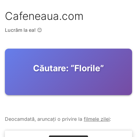
Cafeneaua.com
Lucrăm la ea! 😊
Căutare:
“
Florile
”
Deocamdată, aruncați o privire la
filmele zilei
: