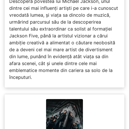
Descoperă povestea lui Michael Jackson, unul
dintre cei mai influenți artiști pe care i-a cunoscut
vreodată lumea, și viața sa dincolo de muzică,
urmărind parcursul său de la descoperirea
talentului său extraordinar ca solist al formației
Jackson Five, până la artistul vizionar a cărui
ambiție creativă a alimentat o căutare neobosită
de a deveni cel mai mare artist de divertisment
din lume, punând în evidență atât viața sa din
afara scenei, cât și unele dintre cele mai
emblematice momente din cariera sa solo de la
începuturi.