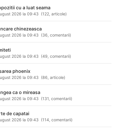
opozitii cu a luat seama
ugust 2026 la 09:43
(
122
,
articole
)
ncare chinezeasca
ugust 2026 la 09:43
(
36
,
comentarii
)
miteti
ugust 2026 la 09:43
(
49
,
comentarii
)
sarea phoenix
ugust 2026 la 09:43
(
86
,
articole
)
angea ca o mireasa
ugust 2026 la 09:43
(
131
,
comentarii
)
rte de capatai
ugust 2026 la 09:43
(
114
,
comentarii
)