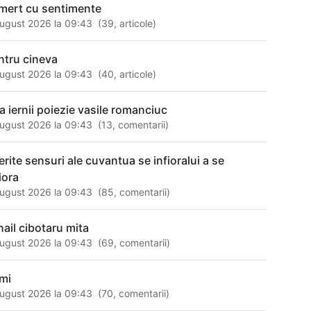
mert cu sentimente
ugust 2026 la 09:43
(
39
,
articole
)
ntru cineva
ugust 2026 la 09:43
(
40
,
articole
)
ra iernii poiezie vasile romanciuc
ugust 2026 la 09:43
(
13
,
comentarii
)
erite sensuri ale cuvantua se infioralui a se
iora
ugust 2026 la 09:43
(
85
,
comentarii
)
hail cibotaru mita
ugust 2026 la 09:43
(
69
,
comentarii
)
mi
ugust 2026 la 09:43
(
70
,
comentarii
)