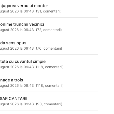
njugarea verbului monter
ugust 2026 la 09:43
(
31
,
comentarii
)
nonime trunchii vecinici
ugust 2026 la 09:43
(
72
,
comentarii
)
uda sens opus
ugust 2026 la 09:43
(
76
,
comentarii
)
itete cu cuvantul cimpie
ugust 2026 la 09:43
(
118
,
comentarii
)
nage a trois
ugust 2026 la 09:43
(
118
,
comentarii
)
SAR CANTARII
ugust 2026 la 09:43
(
90
,
comentarii
)