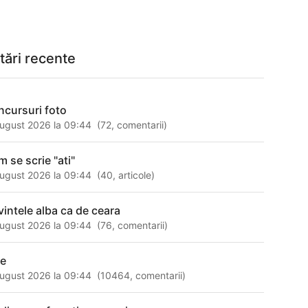
tări recente
ncursuri foto
ugust 2026 la 09:44
(
72
,
comentarii
)
m se scrie "ati"
ugust 2026 la 09:44
(
40
,
articole
)
vintele alba ca de ceara
ugust 2026 la 09:44
(
76
,
comentarii
)
le
ugust 2026 la 09:44
(
10464
,
comentarii
)