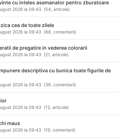
vinte cu inteles asemanator pentru zburatoare
ugust 2026 la 09:43
(
54
,
articole
)
zica cea de toate zilele
ugust 2026 la 09:43
(
88
,
comentarii
)
eratii de pregatire in vederea colorarii
ugust 2026 la 09:43
(
21
,
articole
)
mpunere descriptiva cu bunica toate figurile de
l
ugust 2026 la 09:43
(
36
,
comentarii
)
ior
ugust 2026 la 09:43
(
12
,
articole
)
chi maus
ugust 2026 la 09:43
(
19
,
comentarii
)