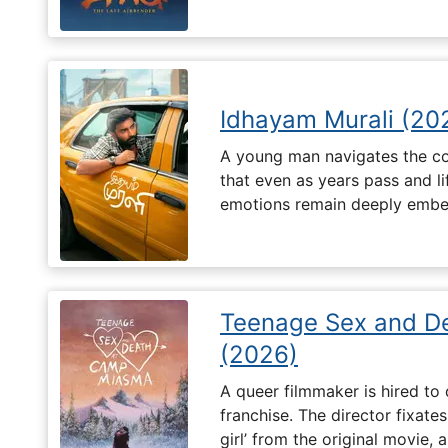
Idhayam Murali (20
A young man navigates the com
that even as years pass and li
emotions remain deeply embed
Teenage Sex and D
(2026)
A queer filmmaker is hired to 
franchise. The director fixates
girl’ from the original movie