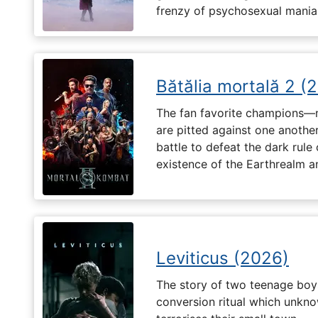
frenzy of psychosexual mania
Bătălia mortală 2 (
The fan favorite champions—
are pitted against one another
battle to defeat the dark rule
existence of the Earthrealm a
Leviticus (2026)
The story of two teenage boy
conversion ritual which unknow