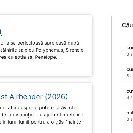
Cău
)
toria sa periculoasă spre casă după
co
tâlnirile sale cu Polyphemus, Sirenele,
8 a
irea cu soția sa, Penelope.
cu
8 a
cu
ast Airbender (2026)
8 a
ume, află despre o putere străveche
mi
de la dispariție. Cu ajutorul prietenilor
8 a
e în jurul lumii pentru a o găsi înainte