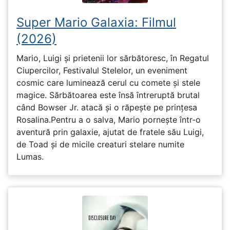
Super Mario Galaxia: Filmul
(2026)
Mario, Luigi și prietenii lor sărbătoresc, în Regatul
Ciupercilor, Festivalul Stelelor, un eveniment
cosmic care luminează cerul cu comete și stele
magice. Sărbătoarea este însă întreruptă brutal
când Bowser Jr. atacă și o răpește pe prinţesa
Rosalina.Pentru a o salva, Mario pornește într-o
aventură prin galaxie, ajutat de fratele său Luigi,
de Toad și de micile creaturi stelare numite
Lumas.