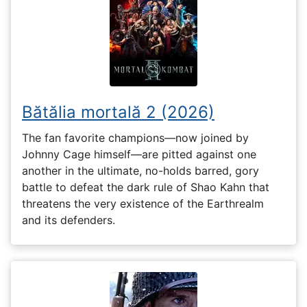
Bătălia mortală 2 (2026)
The fan favorite champions—now joined by
Johnny Cage himself—are pitted against one
another in the ultimate, no-holds barred, gory
battle to defeat the dark rule of Shao Kahn that
threatens the very existence of the Earthrealm
and its defenders.