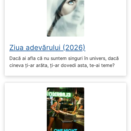
Ziua adevărului (2026)
Dacă ai afla că nu suntem singuri în univers, dacă
cineva ți-ar arăta, ți-ar dovedi asta, te-ai teme?