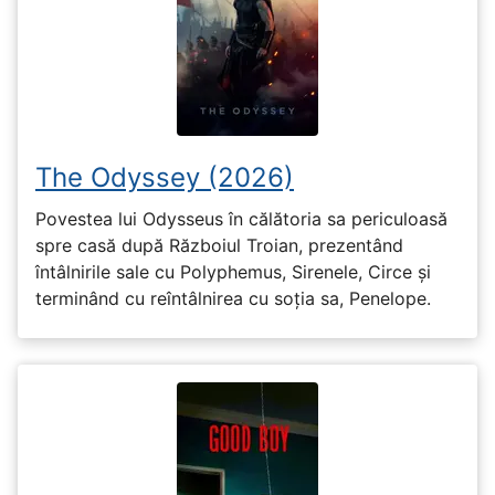
The Odyssey (2026)
Povestea lui Odysseus în călătoria sa periculoasă
spre casă după Războiul Troian, prezentând
întâlnirile sale cu Polyphemus, Sirenele, Circe și
terminând cu reîntâlnirea cu soția sa, Penelope.