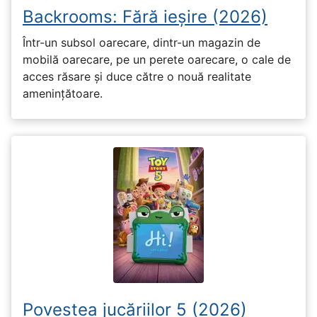
Backrooms: Fără ieșire (2026)
Într-un subsol oarecare, dintr-un magazin de
mobilă oarecare, pe un perete oarecare, o cale de
acces răsare și duce către o nouă realitate
amenințătoare.
Povestea jucăriilor 5 (2026)