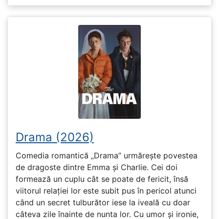
Drama (2026)
Comedia romantică „Drama” urmărește povestea
de dragoste dintre Emma și Charlie. Cei doi
formează un cuplu cât se poate de fericit, însă
viitorul relației lor este subit pus în pericol atunci
când un secret tulburător iese la iveală cu doar
câteva zile înainte de nunta lor. Cu umor și ironie,