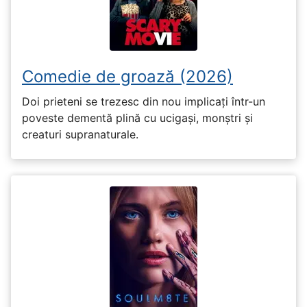
Comedie de groază (2026)
Doi prieteni se trezesc din nou implicați într-un
poveste dementă plină cu ucigași, monștri și
creaturi supranaturale.