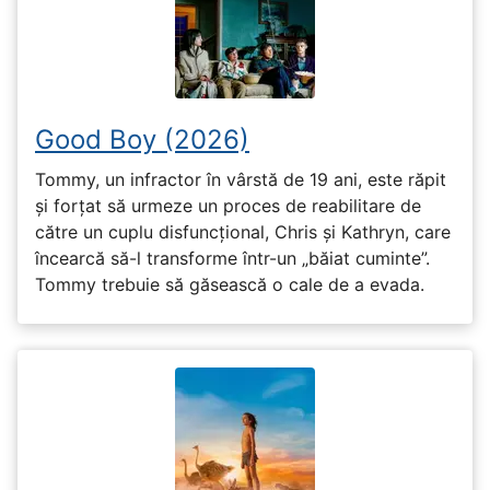
Good Boy (2026)
Tommy, un infractor în vârstă de 19 ani, este răpit
și forțat să urmeze un proces de reabilitare de
către un cuplu disfuncțional, Chris și Kathryn, care
încearcă să-l transforme într-un „băiat cuminte”.
Tommy trebuie să găsească o cale de a evada.