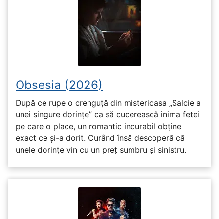
Obsesia (2026)
După ce rupe o crenguță din misterioasa „Salcie a
unei singure dorințe” ca să cucerească inima fetei
pe care o place, un romantic incurabil obține
exact ce și-a dorit. Curând însă descoperă că
unele dorințe vin cu un preț sumbru și sinistru.