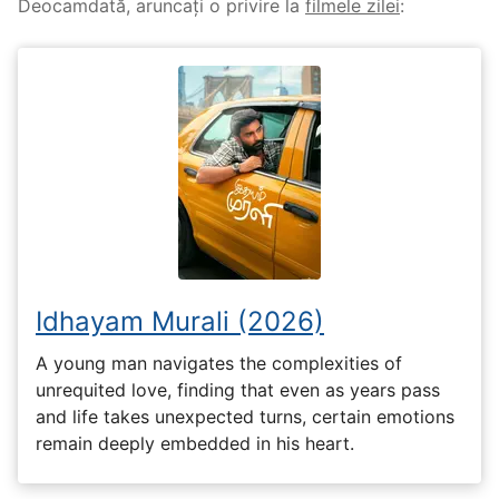
Deocamdată, aruncați o privire la
filmele zilei
:
Idhayam Murali (2026)
A young man navigates the complexities of
unrequited love, finding that even as years pass
and life takes unexpected turns, certain emotions
remain deeply embedded in his heart.