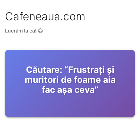
Cafeneaua.com
Lucrăm la ea! 😊
Căutare:
“
Frustrați și
muritori de foame aia
fac așa ceva
”