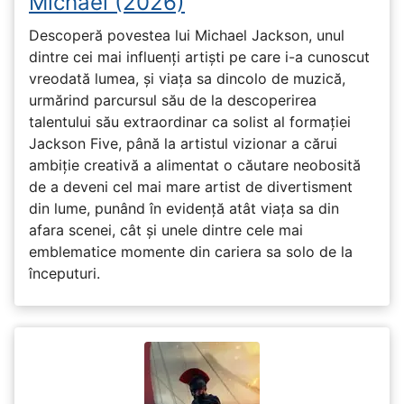
Michael (2026)
Descoperă povestea lui Michael Jackson, unul
dintre cei mai influenți artiști pe care i-a cunoscut
vreodată lumea, și viața sa dincolo de muzică,
urmărind parcursul său de la descoperirea
talentului său extraordinar ca solist al formației
Jackson Five, până la artistul vizionar a cărui
ambiție creativă a alimentat o căutare neobosită
de a deveni cel mai mare artist de divertisment
din lume, punând în evidență atât viața sa din
afara scenei, cât și unele dintre cele mai
emblematice momente din cariera sa solo de la
începuturi.