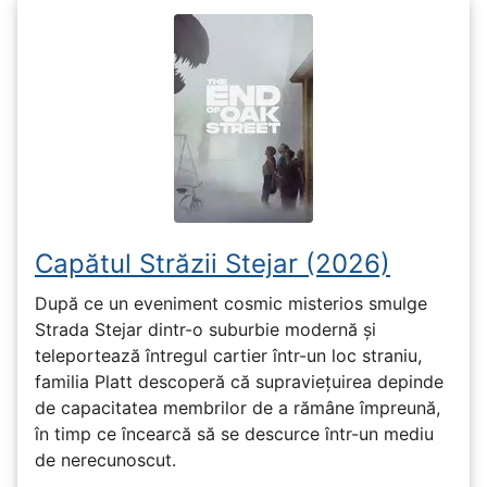
Capătul Străzii Stejar (2026)
După ce un eveniment cosmic misterios smulge
Strada Stejar dintr-o suburbie modernă și
teleportează întregul cartier într-un loc straniu,
familia Platt descoperă că supraviețuirea depinde
de capacitatea membrilor de a rămâne împreună,
în timp ce încearcă să se descurce într-un mediu
de nerecunoscut.