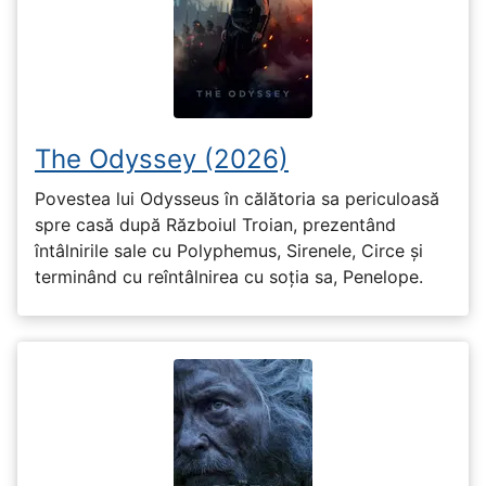
The Odyssey (2026)
Povestea lui Odysseus în călătoria sa periculoasă
spre casă după Războiul Troian, prezentând
întâlnirile sale cu Polyphemus, Sirenele, Circe și
terminând cu reîntâlnirea cu soția sa, Penelope.