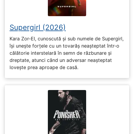
Supergirl (2026)
Kara Zor-El, cunoscută și sub numele de Supergirl,
își unește forțele cu un tovarăș neașteptat într-o
călătorie interstelară în semn de răzbunare și
dreptate, atunci când un adversar neașteptat
lovește prea aproape de casă.