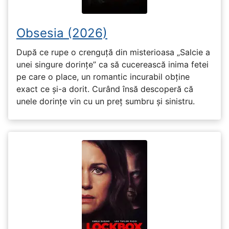
Obsesia (2026)
După ce rupe o crenguță din misterioasa „Salcie a
unei singure dorințe” ca să cucerească inima fetei
pe care o place, un romantic incurabil obține
exact ce și-a dorit. Curând însă descoperă că
unele dorințe vin cu un preț sumbru și sinistru.