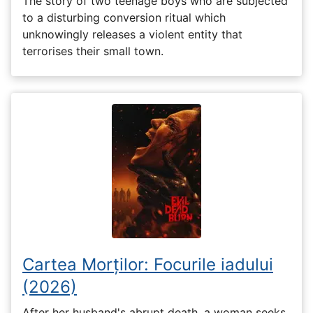
The story of two teenage boys who are subjected
to a disturbing conversion ritual which
unknowingly releases a violent entity that
terrorises their small town.
Cartea Morților: Focurile iadului
(2026)
After her husband's abrupt death, a woman seeks