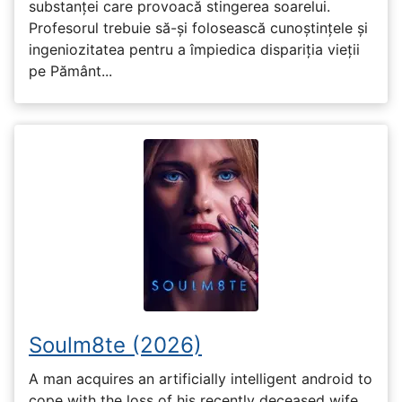
substanței care provoacă stingerea soarelui.
Profesorul trebuie să-și folosească cunoștințele și
ingeniozitatea pentru a împiedica dispariția vieții
pe Pământ...
Soulm8te (2026)
A man acquires an artificially intelligent android to
cope with the loss of his recently deceased wife,