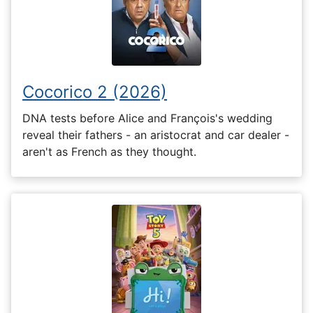
Cocorico 2 (2026)
DNA tests before Alice and François's wedding
reveal their fathers - an aristocrat and car dealer -
aren't as French as they thought.