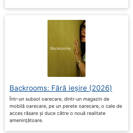
Backrooms: Fără ieșire (2026)
Într-un subsol oarecare, dintr-un magazin de
mobilă oarecare, pe un perete oarecare, o cale de
acces răsare și duce către o nouă realitate
amenințătoare.