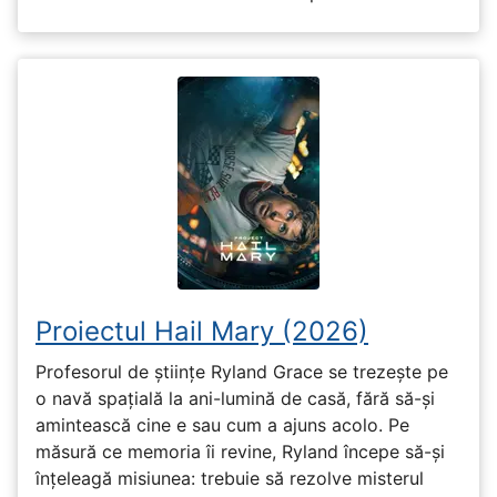
Proiectul Hail Mary (2026)
Profesorul de științe Ryland Grace se trezește pe
o navă spațială la ani-lumină de casă, fără să-și
amintească cine e sau cum a ajuns acolo. Pe
măsură ce memoria îi revine, Ryland începe să-și
înțeleagă misiunea: trebuie să rezolve misterul