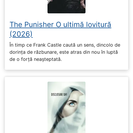
The Punisher O ultimă lovitură
(2026)
În timp ce Frank Castle caută un sens, dincolo de
dorința de răzbunare, este atras din nou în luptă
de o forță neașteptată.