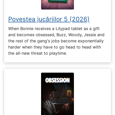
Povestea jucăriilor 5 (2026)
When Bonnie receives a Lilypad tablet as a gift
and becomes obsessed, Buzz, Woody, Jessie and
the rest of the gang's jobs become exponentially
harder when they have to go head to head with
the all-new threat to playtime.