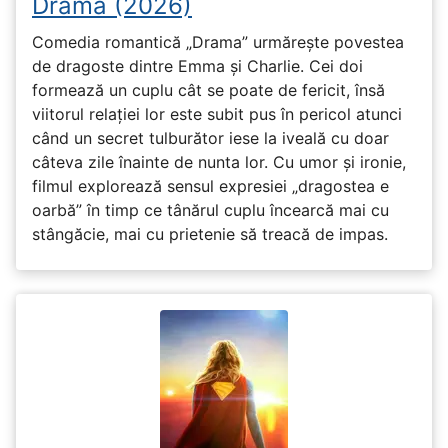
Drama (2026)
Comedia romantică „Drama” urmărește povestea
de dragoste dintre Emma și Charlie. Cei doi
formează un cuplu cât se poate de fericit, însă
viitorul relației lor este subit pus în pericol atunci
când un secret tulburător iese la iveală cu doar
câteva zile înainte de nunta lor. Cu umor și ironie,
filmul explorează sensul expresiei „dragostea e
oarbă” în timp ce tânărul cuplu încearcă mai cu
stângăcie, mai cu prietenie să treacă de impas.