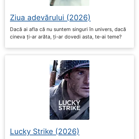
Ziua adevărului (2026)
Dacă ai afla că nu suntem singuri în univers, dacă
cineva ți-ar arăta, ți-ar dovedi asta, te-ai teme?
Lucky Strike (2026)