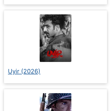
Uyir (2026)