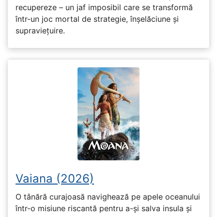
recupereze – un jaf imposibil care se transformă
într-un joc mortal de strategie, înșelăciune și
supraviețuire.
Vaiana (2026)
O tânără curajoasă navighează pe apele oceanului
într-o misiune riscantă pentru a-și salva insula și