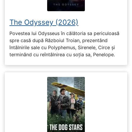
The Odyssey (2026)
Povestea lui Odysseus în călătoria sa periculoasă
spre casă după Războiul Troian, prezentând
întâlnirile sale cu Polyphemus, Sirenele, Circe și
terminând cu reîntâlnirea cu soția sa, Penelope.