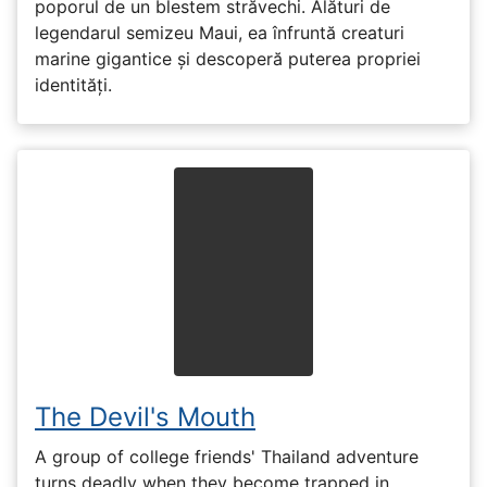
poporul de un blestem străvechi. Alături de
legendarul semizeu Maui, ea înfruntă creaturi
marine gigantice și descoperă puterea propriei
identități.
The Devil's Mouth
A group of college friends' Thailand adventure
turns deadly when they become trapped in