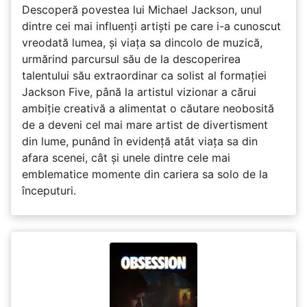
Descoperă povestea lui Michael Jackson, unul
dintre cei mai influenți artiști pe care i-a cunoscut
vreodată lumea, și viața sa dincolo de muzică,
urmărind parcursul său de la descoperirea
talentului său extraordinar ca solist al formației
Jackson Five, până la artistul vizionar a cărui
ambiție creativă a alimentat o căutare neobosită
de a deveni cel mai mare artist de divertisment
din lume, punând în evidență atât viața sa din
afara scenei, cât și unele dintre cele mai
emblematice momente din cariera sa solo de la
începuturi.