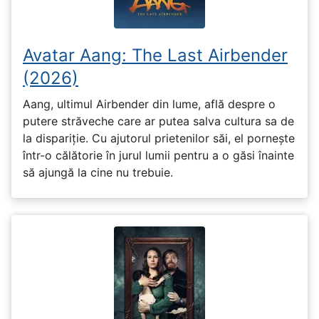
Avatar Aang: The Last Airbender
(2026)
Aang, ultimul Airbender din lume, află despre o
putere străveche care ar putea salva cultura sa de
la dispariție. Cu ajutorul prietenilor săi, el pornește
într-o călătorie în jurul lumii pentru a o găsi înainte
să ajungă la cine nu trebuie.