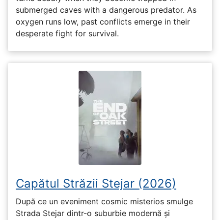
submerged caves with a dangerous predator. As
oxygen runs low, past conflicts emerge in their
desperate fight for survival.
Capătul Străzii Stejar (2026)
După ce un eveniment cosmic misterios smulge
Strada Stejar dintr-o suburbie modernă și