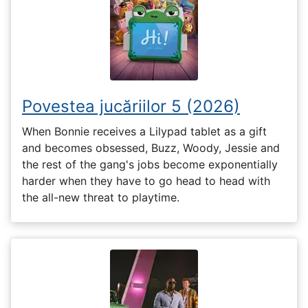
Povestea jucăriilor 5 (2026)
When Bonnie receives a Lilypad tablet as a gift
and becomes obsessed, Buzz, Woody, Jessie and
the rest of the gang's jobs become exponentially
harder when they have to go head to head with
the all-new threat to playtime.