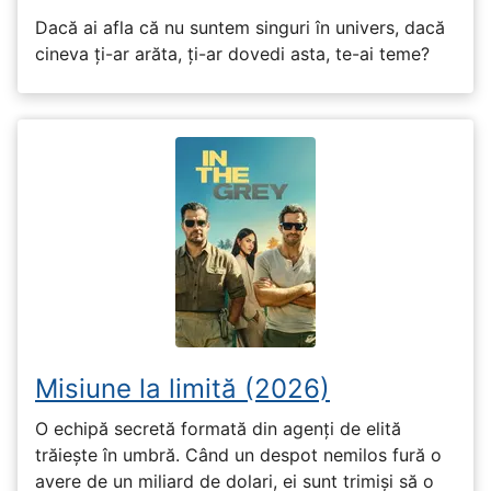
Dacă ai afla că nu suntem singuri în univers, dacă
cineva ți-ar arăta, ți-ar dovedi asta, te-ai teme?
Misiune la limită (2026)
O echipă secretă formată din agenți de elită
trăiește în umbră. Când un despot nemilos fură o
avere de un miliard de dolari, ei sunt trimiși să o