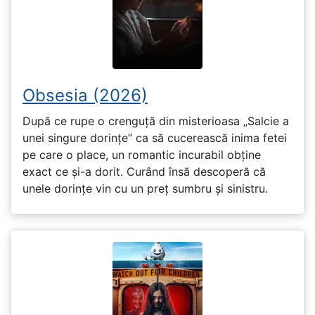
Obsesia (2026)
După ce rupe o crenguță din misterioasa „Salcie a
unei singure dorințe” ca să cucerească inima fetei
pe care o place, un romantic incurabil obține
exact ce și-a dorit. Curând însă descoperă că
unele dorințe vin cu un preț sumbru și sinistru.