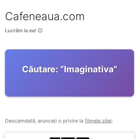
Cafeneaua.com
Lucrăm la ea! 😊
Căutare:
“
Imaginativa
”
Deocamdată, aruncați o privire la
filmele zilei
: