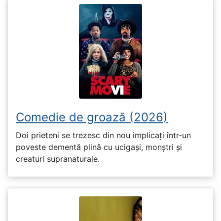
Comedie de groază (2026)
Doi prieteni se trezesc din nou implicați într-un
poveste dementă plină cu ucigași, monștri și
creaturi supranaturale.