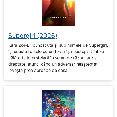
Supergirl (2026)
Kara Zor-El, cunoscută și sub numele de Supergirl,
își unește forțele cu un tovarăș neașteptat într-o
călătorie interstelară în semn de răzbunare și
dreptate, atunci când un adversar neașteptat
lovește prea aproape de casă.