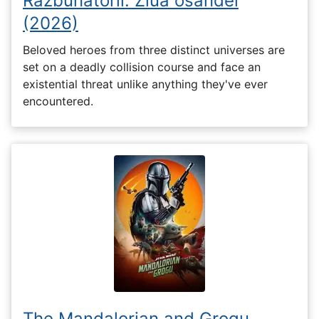
Răzbunătorii: Ziua osândei
(2026)
Beloved heroes from three distinct universes are
set on a deadly collision course and face an
existential threat unlike anything they've ever
encountered.
The Mandalorian and Grogu