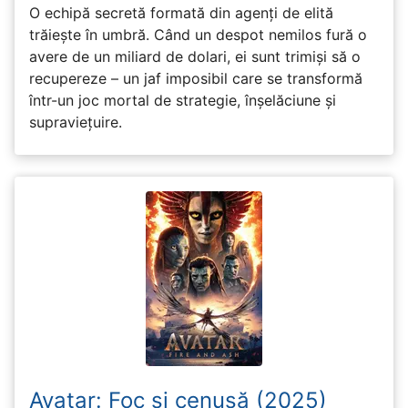
O echipă secretă formată din agenți de elită
trăiește în umbră. Când un despot nemilos fură o
avere de un miliard de dolari, ei sunt trimiși să o
recupereze – un jaf imposibil care se transformă
într-un joc mortal de strategie, înșelăciune și
supraviețuire.
Avatar: Foc și cenușă (2025)