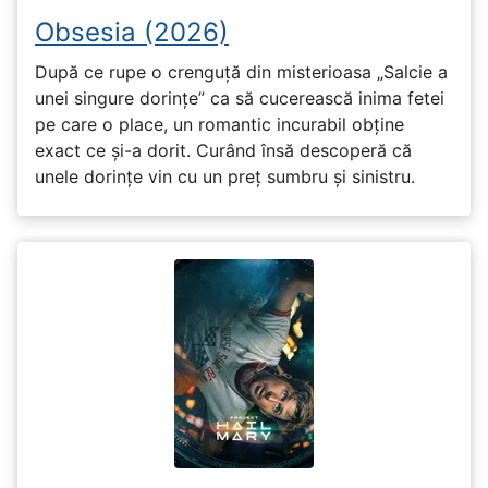
Obsesia (2026)
După ce rupe o crenguță din misterioasa „Salcie a
unei singure dorințe” ca să cucerească inima fetei
pe care o place, un romantic incurabil obține
exact ce și-a dorit. Curând însă descoperă că
unele dorințe vin cu un preț sumbru și sinistru.