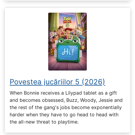
Povestea jucăriilor 5 (2026)
When Bonnie receives a Lilypad tablet as a gift
and becomes obsessed, Buzz, Woody, Jessie and
the rest of the gang's jobs become exponentially
harder when they have to go head to head with
the all-new threat to playtime.