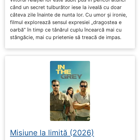
când un secret tulburător iese la iveală cu doar
câteva zile înainte de nunta lor. Cu umor și ironie,
filmul explorează sensul expresiei „dragostea e
oarbă” în timp ce tânărul cuplu încearcă mai cu
stângăcie, mai cu prietenie să treacă de impas.
Misiune la limită (2026)