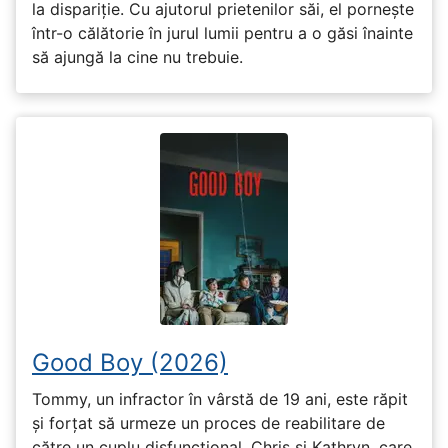
la dispariție. Cu ajutorul prietenilor săi, el pornește
într-o călătorie în jurul lumii pentru a o găsi înainte
să ajungă la cine nu trebuie.
Good Boy (2026)
Tommy, un infractor în vârstă de 19 ani, este răpit
și forțat să urmeze un proces de reabilitare de
către un cuplu disfuncțional, Chris și Kathryn, care