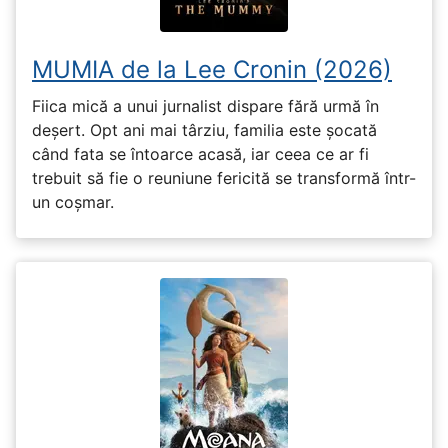
MUMIA de la Lee Cronin (2026)
Fiica mică a unui jurnalist dispare fără urmă în
deșert. Opt ani mai târziu, familia este șocată
când fata se întoarce acasă, iar ceea ce ar fi
trebuit să fie o reuniune fericită se transformă într-
un coșmar.