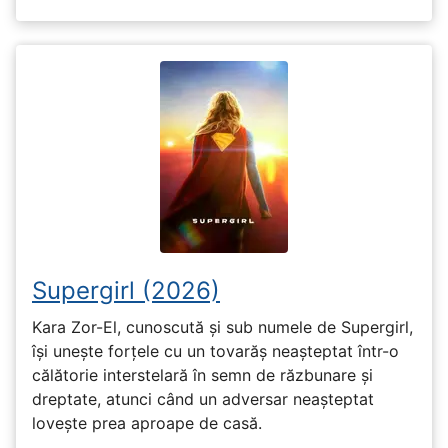
Supergirl (2026)
Kara Zor-El, cunoscută și sub numele de Supergirl,
își unește forțele cu un tovarăș neașteptat într-o
călătorie interstelară în semn de răzbunare și
dreptate, atunci când un adversar neașteptat
lovește prea aproape de casă.