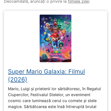
Deocamdată, aruncați o privire la
filmele zilei
:
Super Mario Galaxia: Filmul
(2026)
Mario, Luigi și prietenii lor sărbătoresc, în Regatul
Ciupercilor, Festivalul Stelelor, un eveniment
cosmic care luminează cerul cu comete și stele
magice. Sărbătoarea este însă întreruptă brutal