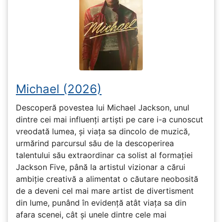
Michael (2026)
Descoperă povestea lui Michael Jackson, unul
dintre cei mai influenți artiști pe care i-a cunoscut
vreodată lumea, și viața sa dincolo de muzică,
urmărind parcursul său de la descoperirea
talentului său extraordinar ca solist al formației
Jackson Five, până la artistul vizionar a cărui
ambiție creativă a alimentat o căutare neobosită
de a deveni cel mai mare artist de divertisment
din lume, punând în evidență atât viața sa din
afara scenei, cât și unele dintre cele mai