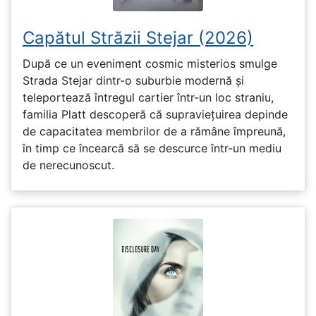
Capătul Străzii Stejar (2026)
După ce un eveniment cosmic misterios smulge
Strada Stejar dintr-o suburbie modernă și
teleportează întregul cartier într-un loc straniu,
familia Platt descoperă că supraviețuirea depinde
de capacitatea membrilor de a rămâne împreună,
în timp ce încearcă să se descurce într-un mediu
de nerecunoscut.