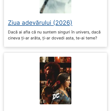
Ziua adevărului (2026)
Dacă ai afla că nu suntem singuri în univers, dacă
cineva ți-ar arăta, ți-ar dovedi asta, te-ai teme?