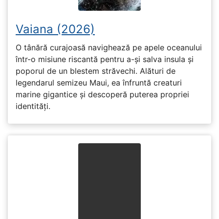
Vaiana (2026)
O tânără curajoasă navighează pe apele oceanului
într-o misiune riscantă pentru a-și salva insula și
poporul de un blestem străvechi. Alături de
legendarul semizeu Maui, ea înfruntă creaturi
marine gigantice și descoperă puterea propriei
identități.