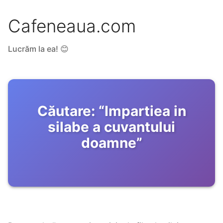
Cafeneaua.com
Lucrăm la ea! 😊
Căutare:
“
Impartiea in
silabe a cuvantului
doamne
”