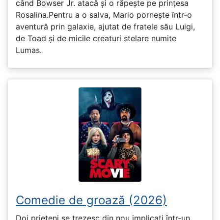
când Bowser Jr. atacă și o răpește pe prinţesa
Rosalina.Pentru a o salva, Mario pornește într-o
aventură prin galaxie, ajutat de fratele său Luigi,
de Toad și de micile creaturi stelare numite
Lumas.
Comedie de groază (2026)
Doi prieteni se trezesc din nou implicați într-un