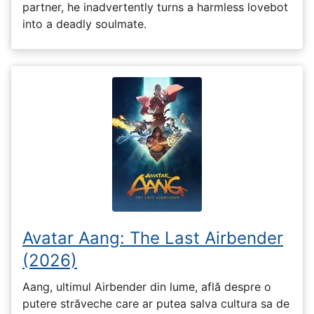
partner, he inadvertently turns a harmless lovebot
into a deadly soulmate.
Avatar Aang: The Last Airbender
(2026)
Aang, ultimul Airbender din lume, află despre o
putere străveche care ar putea salva cultura sa de