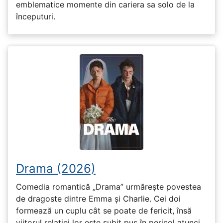
emblematice momente din cariera sa solo de la
începuturi.
Drama (2026)
Comedia romantică „Drama” urmărește povestea
de dragoste dintre Emma și Charlie. Cei doi
formează un cuplu cât se poate de fericit, însă
viitorul relației lor este subit pus în pericol atunci