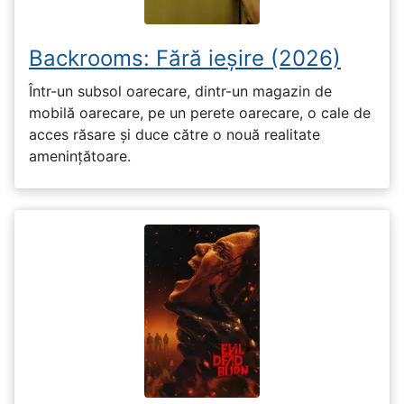
Backrooms: Fără ieșire (2026)
Într-un subsol oarecare, dintr-un magazin de
mobilă oarecare, pe un perete oarecare, o cale de
acces răsare și duce către o nouă realitate
amenințătoare.