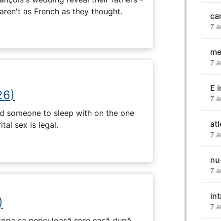
 aren't as French as they thought.
ca
7 a
me
7 a
E i
26)
7 a
nd someone to sleep with on the one
atl
tal sex is legal.
7 a
nu-
7 a
in
)
7 a
toria sa periculoasă spre casă după