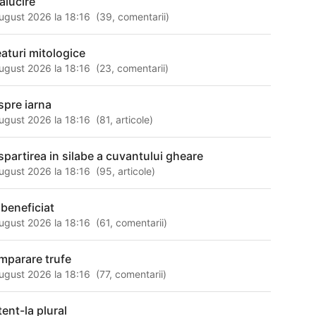
alucire
ugust 2026 la 18:16
(
39
,
comentarii
)
eaturi mitologice
ugust 2026 la 18:16
(
23
,
comentarii
)
spre iarna
ugust 2026 la 18:16
(
81
,
articole
)
spartirea in silabe a cuvantului gheare
ugust 2026 la 18:16
(
95
,
articole
)
 beneficiat
ugust 2026 la 18:16
(
61
,
comentarii
)
mparare trufe
ugust 2026 la 18:16
(
77
,
comentarii
)
tent-la plural