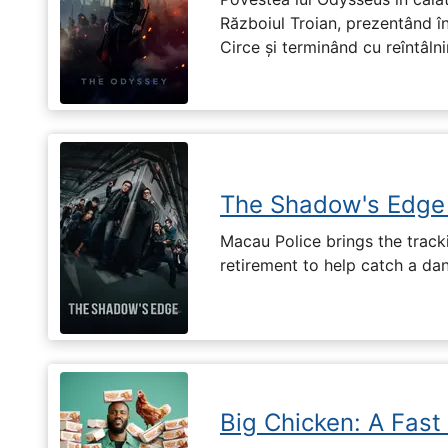
Războiul Troian, prezentând în
Circe și terminând cu reîntâln
The Shadow's Edge
Macau Police brings the tracki
retirement to help catch a da
Big Chicken: A Fast