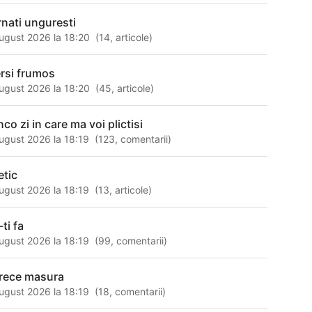
rnati unguresti
ugust 2026 la 18:20
(
14
,
articole
)
rsi frumos
ugust 2026 la 18:20
(
45
,
articole
)
nco zi in care ma voi plictisi
ugust 2026 la 18:19
(
123
,
comentarii
)
etic
ugust 2026 la 18:19
(
13
,
articole
)
ti fa
ugust 2026 la 18:19
(
99
,
comentarii
)
trece masura
ugust 2026 la 18:19
(
18
,
comentarii
)