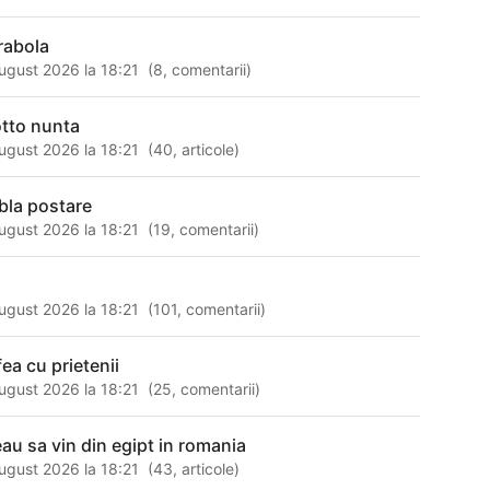
rabola
ugust 2026 la 18:21
(
8
,
comentarii
)
tto nunta
ugust 2026 la 18:21
(
40
,
articole
)
bla postare
ugust 2026 la 18:21
(
19
,
comentarii
)
ugust 2026 la 18:21
(
101
,
comentarii
)
fea cu prietenii
ugust 2026 la 18:21
(
25
,
comentarii
)
eau sa vin din egipt in romania
ugust 2026 la 18:21
(
43
,
articole
)