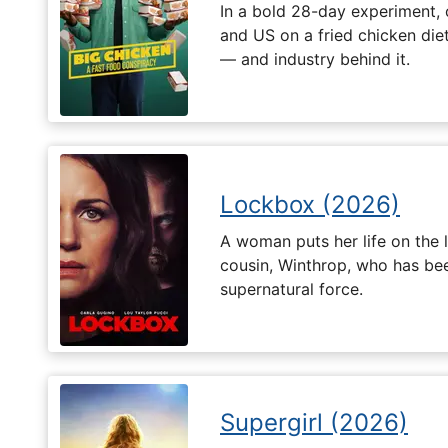
In a bold 28-day experiment,
and US on a fried chicken die
— and industry behind it.
Lockbox (2026)
A woman puts her life on the l
cousin, Winthrop, who has be
supernatural force.
Supergirl (2026)