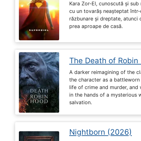
Kara Zor-El, cunoscută și sub 
cu un tovarăș neașteptat într-
răzbunare și dreptate, atunci
prea aproape de casă.
The Death of Robin
A darker reimagining of the cl
the character as a battleworn 
life of crime and murder, and 
in the hands of a mysterious
salvation.
Nightborn (2026)