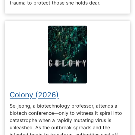
trauma to protect those she holds dear.
Colony (2026)
Se-jeong, a biotechnology professor, attends a
biotech conference—only to witness it spiral into
catastrophe when a rapidly mutating virus is
unleashed. As the outbreak spreads and the
infected begin to transform, authorities seal off