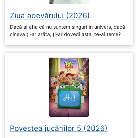
Ziua adevărului (2026)
Dacă ai afla că nu suntem singuri în univers, dacă
cineva ți-ar arăta, ți-ar dovedi asta, te-ai teme?
Povestea jucăriilor 5 (2026)