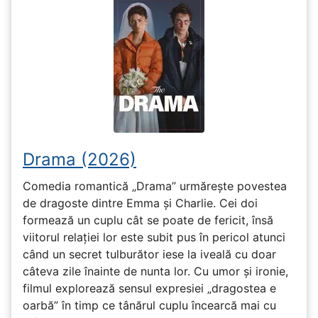
Drama (2026)
Comedia romantică „Drama” urmărește povestea
de dragoste dintre Emma și Charlie. Cei doi
formează un cuplu cât se poate de fericit, însă
viitorul relației lor este subit pus în pericol atunci
când un secret tulburător iese la iveală cu doar
câteva zile înainte de nunta lor. Cu umor și ironie,
filmul explorează sensul expresiei „dragostea e
oarbă” în timp ce tânărul cuplu încearcă mai cu