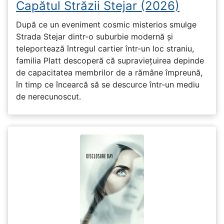
Capătul Străzii Stejar (2026)
După ce un eveniment cosmic misterios smulge
Strada Stejar dintr-o suburbie modernă și
teleportează întregul cartier într-un loc straniu,
familia Platt descoperă că supraviețuirea depinde
de capacitatea membrilor de a rămâne împreună,
în timp ce încearcă să se descurce într-un mediu
de nerecunoscut.