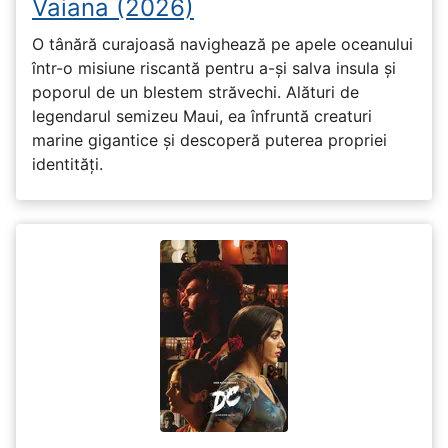
Vaiana (2026)
O tânără curajoasă navighează pe apele oceanului
într-o misiune riscantă pentru a-și salva insula și
poporul de un blestem străvechi. Alături de
legendarul semizeu Maui, ea înfruntă creaturi
marine gigantice și descoperă puterea propriei
identități.