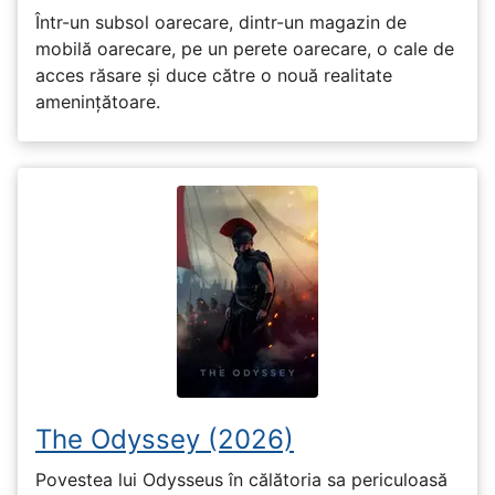
Într-un subsol oarecare, dintr-un magazin de
mobilă oarecare, pe un perete oarecare, o cale de
acces răsare și duce către o nouă realitate
amenințătoare.
The Odyssey (2026)
Povestea lui Odysseus în călătoria sa periculoasă