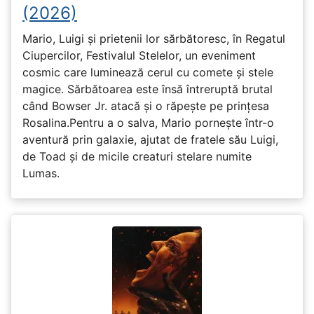
(2026)
Mario, Luigi și prietenii lor sărbătoresc, în Regatul
Ciupercilor, Festivalul Stelelor, un eveniment
cosmic care luminează cerul cu comete și stele
magice. Sărbătoarea este însă întreruptă brutal
când Bowser Jr. atacă și o răpește pe prinţesa
Rosalina.Pentru a o salva, Mario pornește într-o
aventură prin galaxie, ajutat de fratele său Luigi,
de Toad și de micile creaturi stelare numite
Lumas.