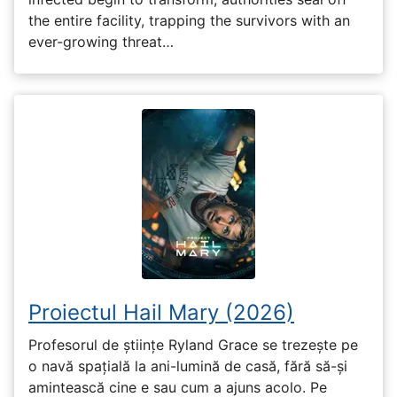
the entire facility, trapping the survivors with an
ever-growing threat…
Proiectul Hail Mary (2026)
Profesorul de științe Ryland Grace se trezește pe
o navă spațială la ani-lumină de casă, fără să-și
amintească cine e sau cum a ajuns acolo. Pe