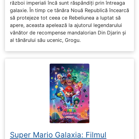
război imperiali încă sunt răspândiți prin întreaga
galaxie. În timp ce tânăra Nouă Republică încearcă
să protejeze tot ceea ce Rebeliunea a luptat să
apere, aceasta apelează la ajutorul legendarului
vânător de recompense mandalorian Din Djarin și
al tânărului său ucenic, Grogu.
Super Mario Galaxia: Filmul