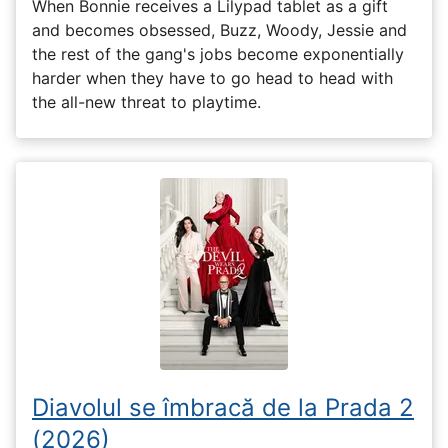
When Bonnie receives a Lilypad tablet as a gift
and becomes obsessed, Buzz, Woody, Jessie and
the rest of the gang's jobs become exponentially
harder when they have to go head to head with
the all-new threat to playtime.
Diavolul se îmbracă de la Prada 2
(2026)