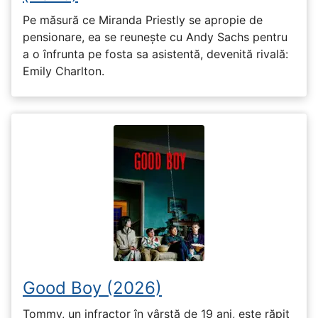
Pe măsură ce Miranda Priestly se apropie de
pensionare, ea se reunește cu Andy Sachs pentru
a o înfrunta pe fosta sa asistentă, devenită rivală:
Emily Charlton.
Good Boy (2026)
Tommy, un infractor în vârstă de 19 ani, este răpit