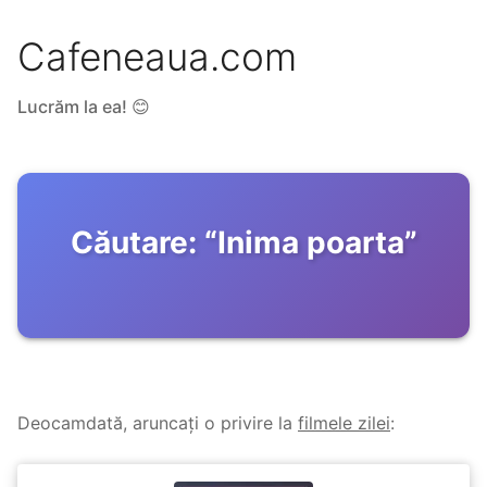
Cafeneaua.com
Lucrăm la ea! 😊
Căutare:
“
Inima poarta
”
Deocamdată, aruncați o privire la
filmele zilei
: