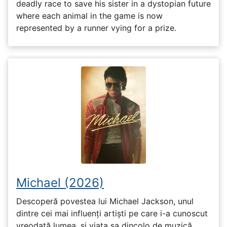
deadly race to save his sister in a dystopian future
where each animal in the game is now
represented by a runner vying for a prize.
Michael (2026)
Descoperă povestea lui Michael Jackson, unul
dintre cei mai influenți artiști pe care i-a cunoscut
vreodată lumea, și viața sa dincolo de muzică,