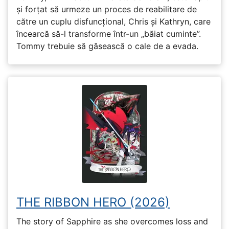
și forțat să urmeze un proces de reabilitare de
către un cuplu disfuncțional, Chris și Kathryn, care
încearcă să-l transforme într-un „băiat cuminte”.
Tommy trebuie să găsească o cale de a evada.
THE RIBBON HERO (2026)
The story of Sapphire as she overcomes loss and