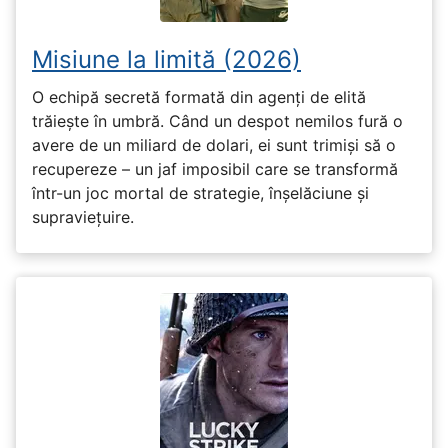
Misiune la limită (2026)
O echipă secretă formată din agenți de elită
trăiește în umbră. Când un despot nemilos fură o
avere de un miliard de dolari, ei sunt trimiși să o
recupereze – un jaf imposibil care se transformă
într-un joc mortal de strategie, înșelăciune și
supraviețuire.