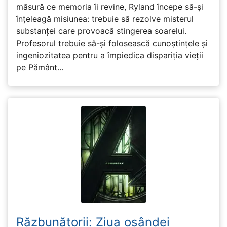
măsură ce memoria îi revine, Ryland începe să-și
înțeleagă misiunea: trebuie să rezolve misterul
substanței care provoacă stingerea soarelui.
Profesorul trebuie să-și folosească cunoștințele și
ingeniozitatea pentru a împiedica dispariția vieții
pe Pământ...
Răzbunătorii: Ziua osândei