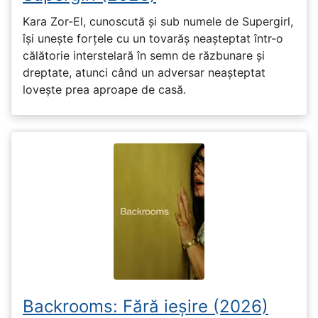
Kara Zor-El, cunoscută și sub numele de Supergirl,
își unește forțele cu un tovarăș neașteptat într-o
călătorie interstelară în semn de răzbunare și
dreptate, atunci când un adversar neașteptat
lovește prea aproape de casă.
Backrooms: Fără ieșire (2026)