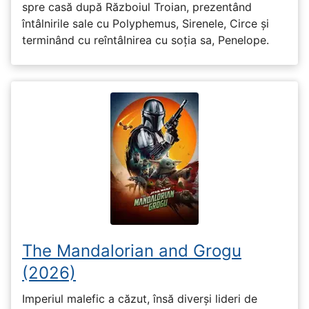
spre casă după Războiul Troian, prezentând
întâlnirile sale cu Polyphemus, Sirenele, Circe și
terminând cu reîntâlnirea cu soția sa, Penelope.
The Mandalorian and Grogu
(2026)
Imperiul malefic a căzut, însă diverși lideri de