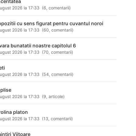
nceritatea
ugust 2026 la 17:33
(
6
,
comentarii
)
opozitii cu sens figurat pentru cuvantul noroi
ugust 2026 la 17:33
(
60
,
comentarii
)
vara bunatatii noastre capitolul 6
ugust 2026 la 17:33
(
70
,
comentarii
)
eti
ugust 2026 la 17:33
(
54
,
comentarii
)
oplise
ugust 2026 la 17:33
(
9
,
articole
)
rolina platon
ugust 2026 la 17:33
(
13
,
comentarii
)
ntiri Viitoare