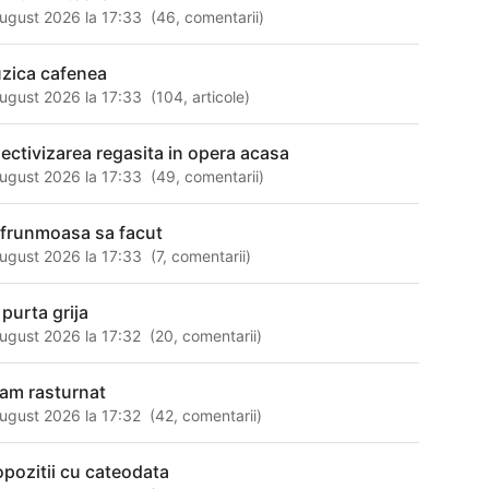
ugust 2026 la 17:33
(
46
,
comentarii
)
zica cafenea
ugust 2026 la 17:33
(
104
,
articole
)
lectivizarea regasita in opera acasa
ugust 2026 la 17:33
(
49
,
comentarii
)
 frunmoasa sa facut
ugust 2026 la 17:33
(
7
,
comentarii
)
 purta grija
ugust 2026 la 17:32
(
20
,
comentarii
)
am rasturnat
ugust 2026 la 17:32
(
42
,
comentarii
)
opozitii cu cateodata