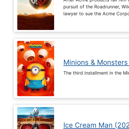
pursuit of the Roadrunner, Wil
lawyer to sue the Acme Corpo
Minions & Monsters
The third installment in the Mi
Ice Cream Man (20