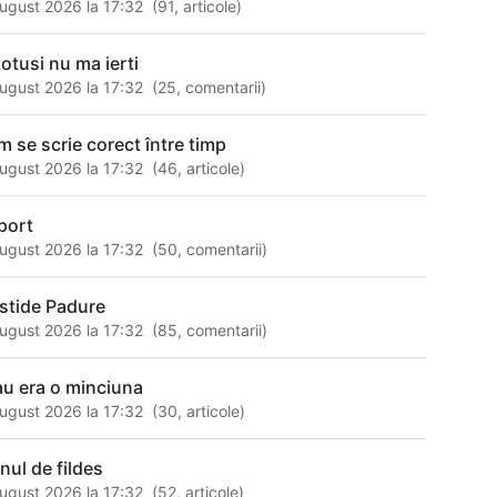
ugust 2026 la 17:32
(
91
,
articole
)
totusi nu ma ierti
ugust 2026 la 17:32
(
25
,
comentarii
)
m se scrie corect între timp
ugust 2026 la 17:32
(
46
,
articole
)
port
ugust 2026 la 17:32
(
50
,
comentarii
)
istide Padure
ugust 2026 la 17:32
(
85
,
comentarii
)
au era o minciuna
ugust 2026 la 17:32
(
30
,
articole
)
nul de fildes
ugust 2026 la 17:32
(
52
,
articole
)