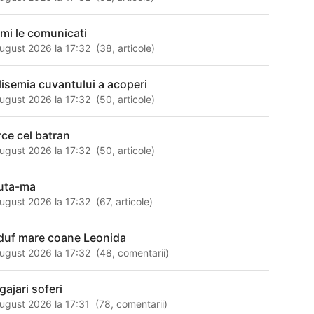
 mi le comunicati
ugust 2026 la 17:32
(
38
,
articole
)
lisemia cuvantului a acoperi
ugust 2026 la 17:32
(
50
,
articole
)
rce cel batran
ugust 2026 la 17:32
(
50
,
articole
)
uta-ma
ugust 2026 la 17:32
(
67
,
articole
)
duf mare coane Leonida
ugust 2026 la 17:32
(
48
,
comentarii
)
gajari soferi
ugust 2026 la 17:31
(
78
,
comentarii
)