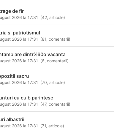
trage de fir
ugust 2026 la 17:31
(
42
,
articole
)
ria si patriotismul
ugust 2026 la 17:31
(
81
,
comentarii
)
intamplare dintr%60o vacanta
ugust 2026 la 17:31
(
6
,
comentarii
)
opozitii sacru
ugust 2026 la 17:31
(
70
,
articole
)
unturi cu cuib parintesc
ugust 2026 la 17:31
(
47
,
comentarii
)
ri albastrii
ugust 2026 la 17:31
(
71
,
articole
)