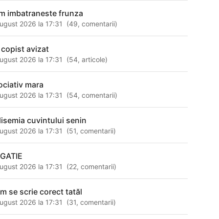
m imbatraneste frunza
ugust 2026 la 17:31
(
49
,
comentarii
)
 copist avizat
ugust 2026 la 17:31
(
54
,
articole
)
ociativ mara
ugust 2026 la 17:31
(
54
,
comentarii
)
lisemia cuvintului senin
ugust 2026 la 17:31
(
51
,
comentarii
)
GATIE
ugust 2026 la 17:31
(
22
,
comentarii
)
m se scrie corect tatăl
ugust 2026 la 17:31
(
31
,
comentarii
)