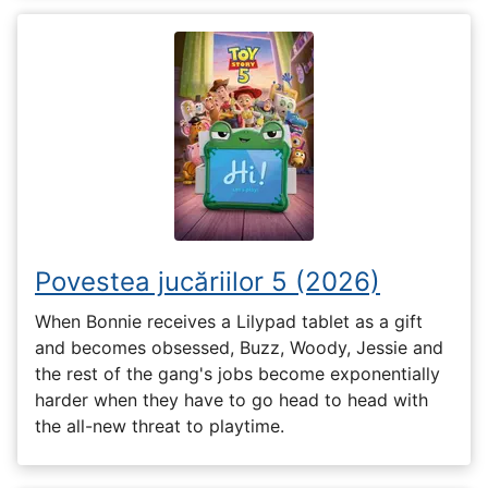
Povestea jucăriilor 5 (2026)
When Bonnie receives a Lilypad tablet as a gift
and becomes obsessed, Buzz, Woody, Jessie and
the rest of the gang's jobs become exponentially
harder when they have to go head to head with
the all-new threat to playtime.