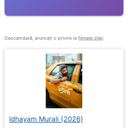
Deocamdată, aruncați o privire la
filmele zilei
:
Idhayam Murali (2026)