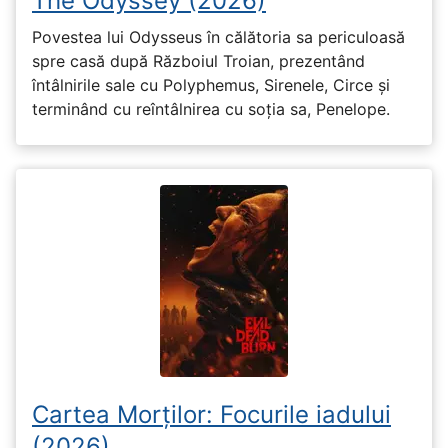
The Odyssey (2026)
Povestea lui Odysseus în călătoria sa periculoasă
spre casă după Războiul Troian, prezentând
întâlnirile sale cu Polyphemus, Sirenele, Circe și
terminând cu reîntâlnirea cu soția sa, Penelope.
Cartea Morților: Focurile iadului
(2026)