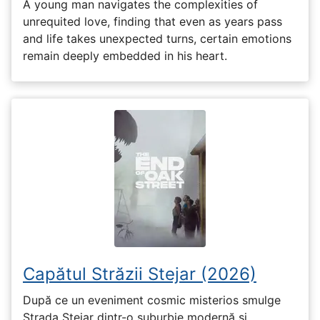
A young man navigates the complexities of
unrequited love, finding that even as years pass
and life takes unexpected turns, certain emotions
remain deeply embedded in his heart.
Capătul Străzii Stejar (2026)
După ce un eveniment cosmic misterios smulge
Strada Stejar dintr-o suburbie modernă și