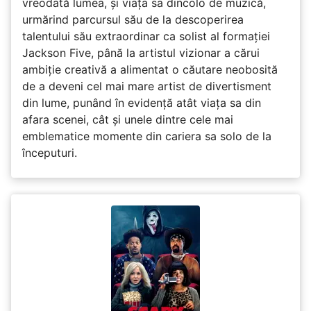
vreodată lumea, și viața sa dincolo de muzică,
urmărind parcursul său de la descoperirea
talentului său extraordinar ca solist al formației
Jackson Five, până la artistul vizionar a cărui
ambiție creativă a alimentat o căutare neobosită
de a deveni cel mai mare artist de divertisment
din lume, punând în evidență atât viața sa din
afara scenei, cât și unele dintre cele mai
emblematice momente din cariera sa solo de la
începuturi.