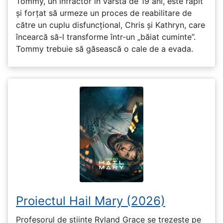
Tommy, un infractor în vârstă de 19 ani, este răpit
și forțat să urmeze un proces de reabilitare de
către un cuplu disfuncțional, Chris și Kathryn, care
încearcă să-l transforme într-un „băiat cuminte”.
Tommy trebuie să găsească o cale de a evada.
Proiectul Hail Mary (2026)
Profesorul de științe Ryland Grace se trezește pe