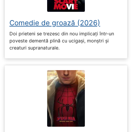
Comedie de groază (2026)
Doi prieteni se trezesc din nou implicați într-un
poveste dementă plină cu ucigași, monștri și
creaturi supranaturale.