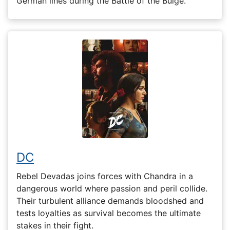
German lines during the Battle of the Bulge.
DC
Rebel Devadas joins forces with Chandra in a
dangerous world where passion and peril collide.
Their turbulent alliance demands bloodshed and
tests loyalties as survival becomes the ultimate
stakes in their fight.