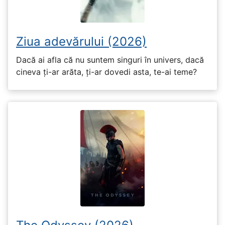
Ziua adevărului (2026)
Dacă ai afla că nu suntem singuri în univers, dacă
cineva ți-ar arăta, ți-ar dovedi asta, te-ai teme?