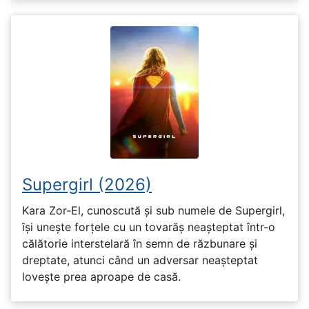
Supergirl (2026)
Kara Zor-El, cunoscută și sub numele de Supergirl,
își unește forțele cu un tovarăș neașteptat într-o
călătorie interstelară în semn de răzbunare și
dreptate, atunci când un adversar neașteptat
lovește prea aproape de casă.