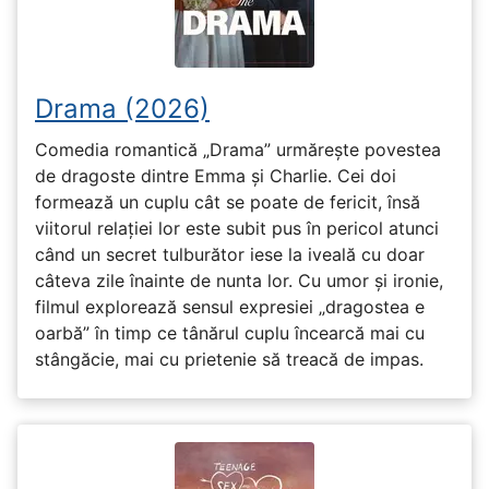
Drama (2026)
Comedia romantică „Drama” urmărește povestea
de dragoste dintre Emma și Charlie. Cei doi
formează un cuplu cât se poate de fericit, însă
viitorul relației lor este subit pus în pericol atunci
când un secret tulburător iese la iveală cu doar
câteva zile înainte de nunta lor. Cu umor și ironie,
filmul explorează sensul expresiei „dragostea e
oarbă” în timp ce tânărul cuplu încearcă mai cu
stângăcie, mai cu prietenie să treacă de impas.