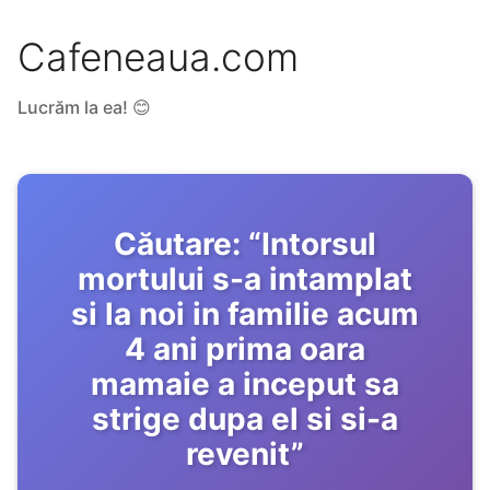
Cafeneaua.com
Lucrăm la ea! 😊
Căutare:
“
Intorsul
mortului s-a intamplat
si la noi in familie acum
4 ani prima oara
mamaie a inceput sa
strige dupa el si si-a
revenit
”