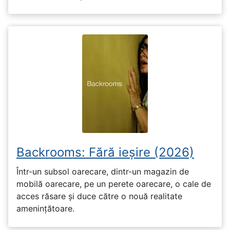
Backrooms: Fără ieșire (2026)
Într-un subsol oarecare, dintr-un magazin de
mobilă oarecare, pe un perete oarecare, o cale de
acces răsare și duce către o nouă realitate
amenințătoare.