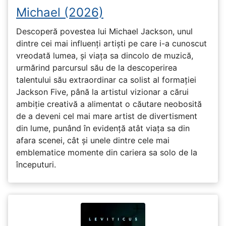
Michael (2026)
Descoperă povestea lui Michael Jackson, unul
dintre cei mai influenți artiști pe care i-a cunoscut
vreodată lumea, și viața sa dincolo de muzică,
urmărind parcursul său de la descoperirea
talentului său extraordinar ca solist al formației
Jackson Five, până la artistul vizionar a cărui
ambiție creativă a alimentat o căutare neobosită
de a deveni cel mai mare artist de divertisment
din lume, punând în evidență atât viața sa din
afara scenei, cât și unele dintre cele mai
emblematice momente din cariera sa solo de la
începuturi.