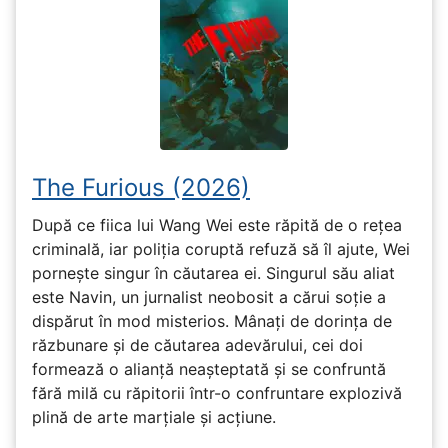
The Furious (2026)
După ce fiica lui Wang Wei este răpită de o rețea
criminală, iar poliția coruptă refuză să îl ajute, Wei
pornește singur în căutarea ei. Singurul său aliat
este Navin, un jurnalist neobosit a cărui soție a
dispărut în mod misterios. Mânați de dorința de
răzbunare și de căutarea adevărului, cei doi
formează o alianță neașteptată și se confruntă
fără milă cu răpitorii într-o confruntare explozivă
plină de arte marțiale și acțiune.