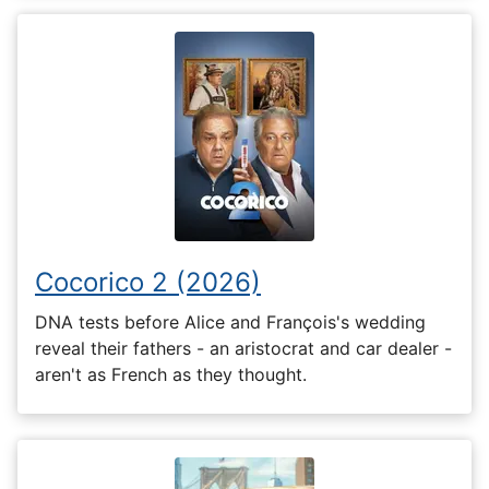
Cocorico 2 (2026)
DNA tests before Alice and François's wedding
reveal their fathers - an aristocrat and car dealer -
aren't as French as they thought.