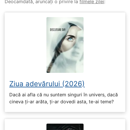
Deocamdată, aruncați o privire la
filmele zilei
:
Ziua adevărului (2026)
Dacă ai afla că nu suntem singuri în univers, dacă
cineva ți-ar arăta, ți-ar dovedi asta, te-ai teme?