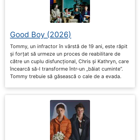
Good Boy (2026)
Tommy, un infractor în vârstă de 19 ani, este răpit
și forțat să urmeze un proces de reabilitare de
către un cuplu disfuncțional, Chris și Kathryn, care
încearcă să-l transforme într-un „băiat cuminte”.
Tommy trebuie să găsească o cale de a evada.