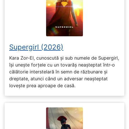
Supergirl (2026)
Kara Zor-El, cunoscută și sub numele de Supergirl,
își unește forțele cu un tovarăș neașteptat într-o
călătorie interstelară în semn de răzbunare și
dreptate, atunci când un adversar neașteptat
lovește prea aproape de casă.