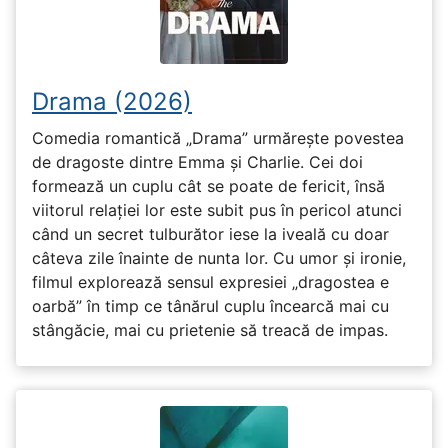
Drama (2026)
Comedia romantică „Drama” urmărește povestea
de dragoste dintre Emma și Charlie. Cei doi
formează un cuplu cât se poate de fericit, însă
viitorul relației lor este subit pus în pericol atunci
când un secret tulburător iese la iveală cu doar
câteva zile înainte de nunta lor. Cu umor și ironie,
filmul explorează sensul expresiei „dragostea e
oarbă” în timp ce tânărul cuplu încearcă mai cu
stângăcie, mai cu prietenie să treacă de impas.