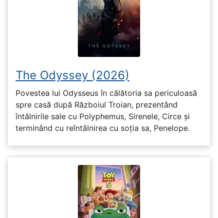
The Odyssey (2026)
Povestea lui Odysseus în călătoria sa periculoasă
spre casă după Războiul Troian, prezentând
întâlnirile sale cu Polyphemus, Sirenele, Circe și
terminând cu reîntâlnirea cu soția sa, Penelope.