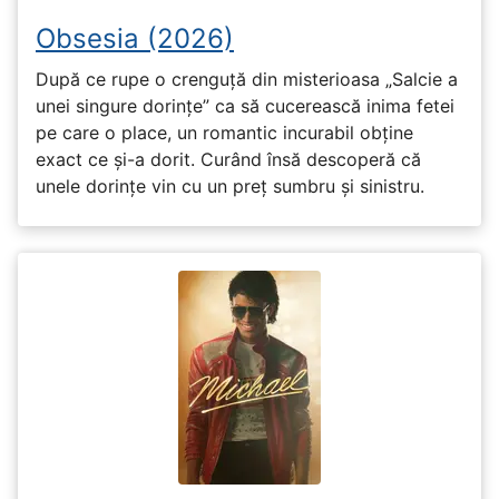
Obsesia (2026)
După ce rupe o crenguță din misterioasa „Salcie a
unei singure dorințe” ca să cucerească inima fetei
pe care o place, un romantic incurabil obține
exact ce și-a dorit. Curând însă descoperă că
unele dorințe vin cu un preț sumbru și sinistru.