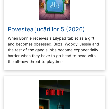
Povestea jucăriilor 5 (2026)
When Bonnie receives a Lilypad tablet as a gift
and becomes obsessed, Buzz, Woody, Jessie and
the rest of the gang's jobs become exponentially
harder when they have to go head to head with
the all-new threat to playtime.