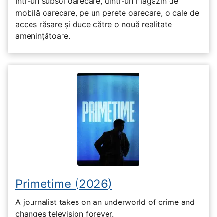
Într-un subsol oarecare, dintr-un magazin de
mobilă oarecare, pe un perete oarecare, o cale de
acces răsare și duce către o nouă realitate
amenințătoare.
Primetime (2026)
A journalist takes on an underworld of crime and
changes television forever.