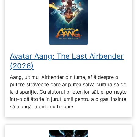
Avatar Aang: The Last Airbender
(2026)
Aang, ultimul Airbender din lume, află despre o
putere străveche care ar putea salva cultura sa de
la dispariție. Cu ajutorul prietenilor săi, el pornește
într-o călătorie în jurul lumii pentru a o găsi înainte
să ajungă la cine nu trebuie.