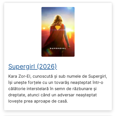
Supergirl (2026)
Kara Zor-El, cunoscută și sub numele de Supergirl,
își unește forțele cu un tovarăș neașteptat într-o
călătorie interstelară în semn de răzbunare și
dreptate, atunci când un adversar neașteptat
lovește prea aproape de casă.