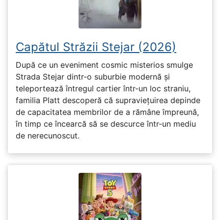
Capătul Străzii Stejar (2026)
După ce un eveniment cosmic misterios smulge
Strada Stejar dintr-o suburbie modernă și
teleportează întregul cartier într-un loc straniu,
familia Platt descoperă că supraviețuirea depinde
de capacitatea membrilor de a rămâne împreună,
în timp ce încearcă să se descurce într-un mediu
de nerecunoscut.