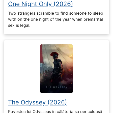
One Night Only (2026)
Two strangers scramble to find someone to sleep
with on the one night of the year when premarital
sex is legal.
The Odyssey (2026)
Povestea lui Odysseus în călătoria sa periculoasă