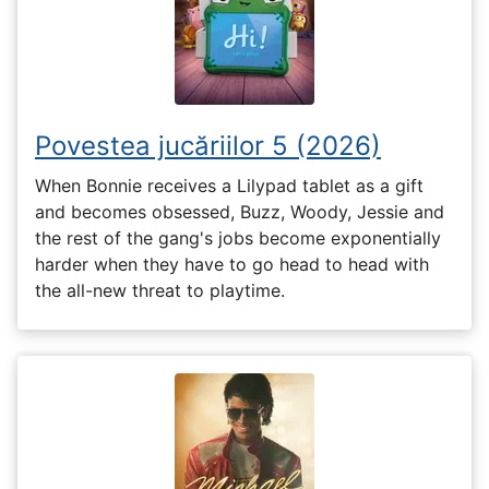
Povestea jucăriilor 5 (2026)
When Bonnie receives a Lilypad tablet as a gift
and becomes obsessed, Buzz, Woody, Jessie and
the rest of the gang's jobs become exponentially
harder when they have to go head to head with
the all-new threat to playtime.