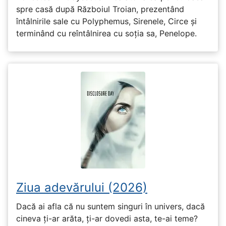
spre casă după Războiul Troian, prezentând
întâlnirile sale cu Polyphemus, Sirenele, Circe și
terminând cu reîntâlnirea cu soția sa, Penelope.
Ziua adevărului (2026)
Dacă ai afla că nu suntem singuri în univers, dacă
cineva ți-ar arăta, ți-ar dovedi asta, te-ai teme?