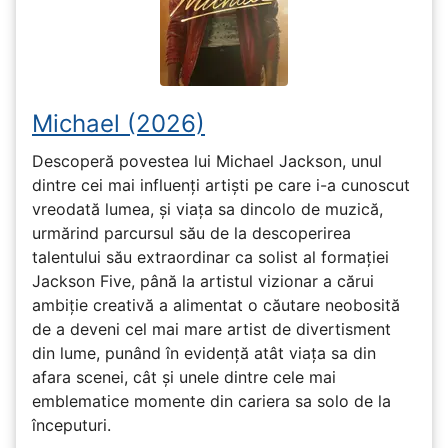
Michael (2026)
Descoperă povestea lui Michael Jackson, unul
dintre cei mai influenți artiști pe care i-a cunoscut
vreodată lumea, și viața sa dincolo de muzică,
urmărind parcursul său de la descoperirea
talentului său extraordinar ca solist al formației
Jackson Five, până la artistul vizionar a cărui
ambiție creativă a alimentat o căutare neobosită
de a deveni cel mai mare artist de divertisment
din lume, punând în evidență atât viața sa din
afara scenei, cât și unele dintre cele mai
emblematice momente din cariera sa solo de la
începuturi.