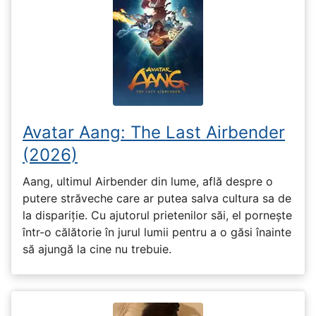
Avatar Aang: The Last Airbender
(2026)
Aang, ultimul Airbender din lume, află despre o
putere străveche care ar putea salva cultura sa de
la dispariție. Cu ajutorul prietenilor săi, el pornește
într-o călătorie în jurul lumii pentru a o găsi înainte
să ajungă la cine nu trebuie.