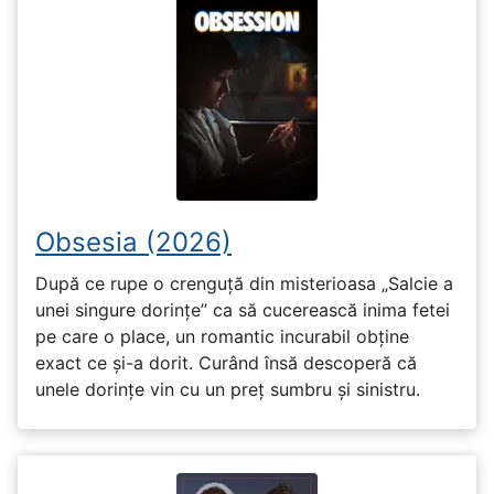
Obsesia (2026)
După ce rupe o crenguță din misterioasa „Salcie a
unei singure dorințe” ca să cucerească inima fetei
pe care o place, un romantic incurabil obține
exact ce și-a dorit. Curând însă descoperă că
unele dorințe vin cu un preț sumbru și sinistru.