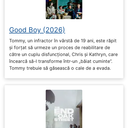
Good Boy (2026)
Tommy, un infractor în vârstă de 19 ani, este răpit
și forțat să urmeze un proces de reabilitare de
către un cuplu disfuncțional, Chris și Kathryn, care
încearcă să-l transforme într-un „băiat cuminte”.
Tommy trebuie să găsească o cale de a evada.