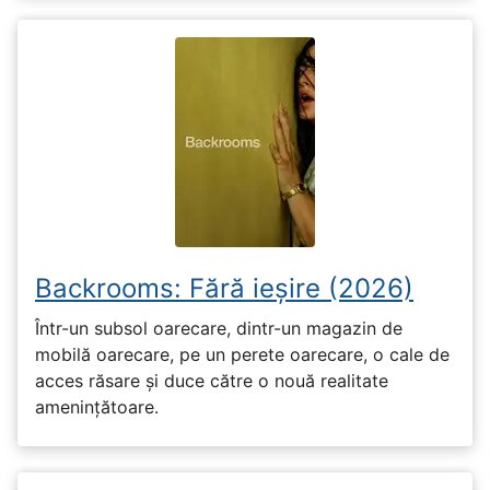
Backrooms: Fără ieșire (2026)
Într-un subsol oarecare, dintr-un magazin de
mobilă oarecare, pe un perete oarecare, o cale de
acces răsare și duce către o nouă realitate
amenințătoare.