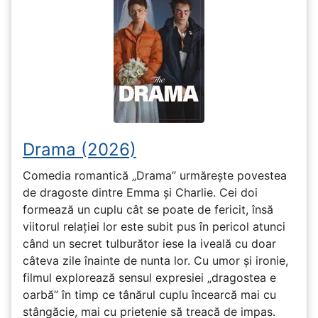
Drama (2026)
Comedia romantică „Drama” urmărește povestea
de dragoste dintre Emma și Charlie. Cei doi
formează un cuplu cât se poate de fericit, însă
viitorul relației lor este subit pus în pericol atunci
când un secret tulburător iese la iveală cu doar
câteva zile înainte de nunta lor. Cu umor și ironie,
filmul explorează sensul expresiei „dragostea e
oarbă” în timp ce tânărul cuplu încearcă mai cu
stângăcie, mai cu prietenie să treacă de impas.