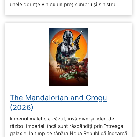
unele dorințe vin cu un preț sumbru și sinistru.
The Mandalorian and Grogu
(2026)
Imperiul malefic a căzut, însă diverși lideri de
război imperiali încă sunt răspândiți prin întreaga
galaxie. În timp ce tânăra Nouă Republică încearcă