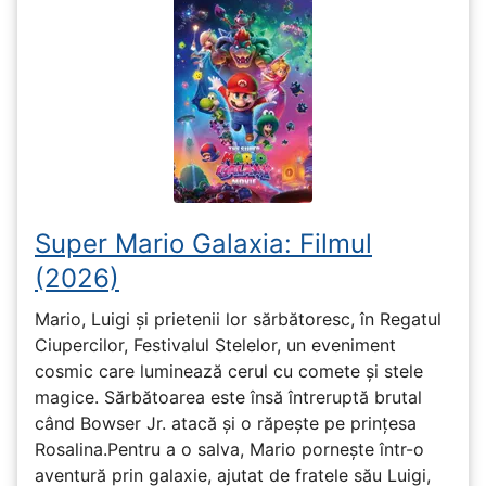
Super Mario Galaxia: Filmul
(2026)
Mario, Luigi și prietenii lor sărbătoresc, în Regatul
Ciupercilor, Festivalul Stelelor, un eveniment
cosmic care luminează cerul cu comete și stele
magice. Sărbătoarea este însă întreruptă brutal
când Bowser Jr. atacă și o răpește pe prinţesa
Rosalina.Pentru a o salva, Mario pornește într-o
aventură prin galaxie, ajutat de fratele său Luigi,