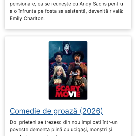
pensionare, ea se reunește cu Andy Sachs pentru
a o înfrunta pe fosta sa asistentă, devenită rivală:
Emily Charlton.
Comedie de groază (2026)
Doi prieteni se trezesc din nou implicați într-un
poveste dementă plină cu ucigași, monștri și