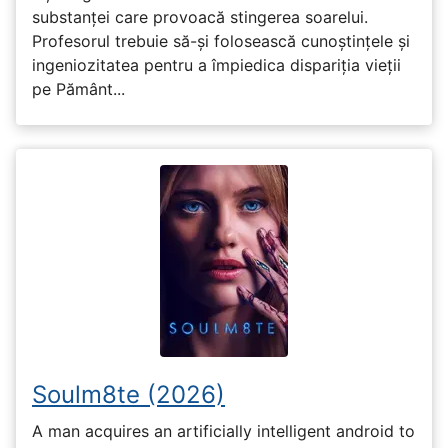
substanței care provoacă stingerea soarelui.
Profesorul trebuie să-și folosească cunoștințele și
ingeniozitatea pentru a împiedica dispariția vieții
pe Pământ...
Soulm8te (2026)
A man acquires an artificially intelligent android to