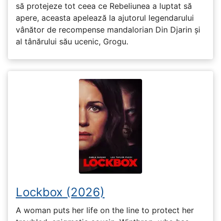
să protejeze tot ceea ce Rebeliunea a luptat să
apere, aceasta apelează la ajutorul legendarului
vânător de recompense mandalorian Din Djarin și
al tânărului său ucenic, Grogu.
Lockbox (2026)
A woman puts her life on the line to protect her