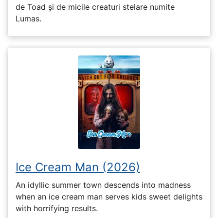
de Toad și de micile creaturi stelare numite
Lumas.
Ice Cream Man (2026)
An idyllic summer town descends into madness
when an ice cream man serves kids sweet delights
with horrifying results.