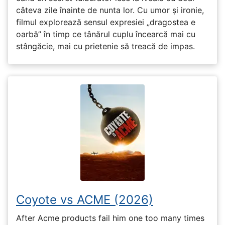
câteva zile înainte de nunta lor. Cu umor și ironie,
filmul explorează sensul expresiei „dragostea e
oarbă” în timp ce tânărul cuplu încearcă mai cu
stângăcie, mai cu prietenie să treacă de impas.
Coyote vs ACME (2026)
After Acme products fail him one too many times