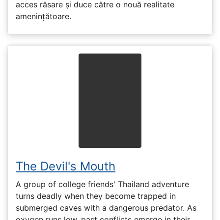
acces răsare și duce către o nouă realitate
amenințătoare.
The Devil's Mouth
A group of college friends' Thailand adventure
turns deadly when they become trapped in
submerged caves with a dangerous predator. As
oxygen runs low, past conflicts emerge in their