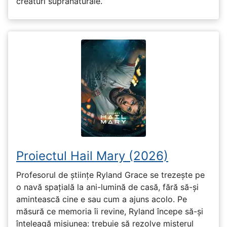
creaturi supranaturale.
Proiectul Hail Mary (2026)
Profesorul de științe Ryland Grace se trezește pe
o navă spațială la ani-lumină de casă, fără să-și
amintească cine e sau cum a ajuns acolo. Pe
măsură ce memoria îi revine, Ryland începe să-și
înțeleagă misiunea: trebuie să rezolve misterul