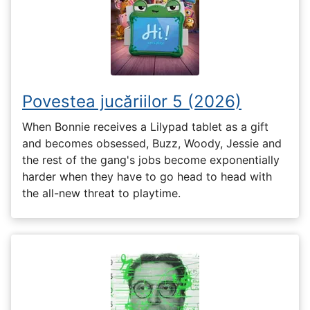
Povestea jucăriilor 5 (2026)
When Bonnie receives a Lilypad tablet as a gift
and becomes obsessed, Buzz, Woody, Jessie and
the rest of the gang's jobs become exponentially
harder when they have to go head to head with
the all-new threat to playtime.