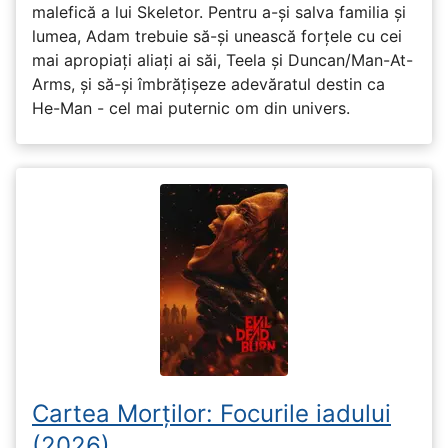
malefică a lui Skeletor. Pentru a-și salva familia și
lumea, Adam trebuie să-și unească forțele cu cei
mai apropiați aliați ai săi, Teela și Duncan/Man-At-
Arms, și să-și îmbrățișeze adevăratul destin ca
He-Man - cel mai puternic om din univers.
Cartea Morților: Focurile iadului
(2026)