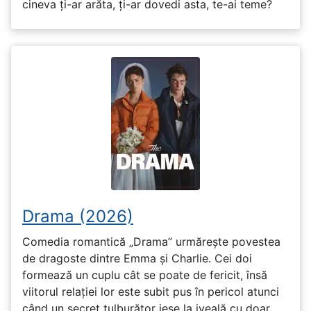
cineva ți-ar arăta, ți-ar dovedi asta, te-ai teme?
Drama (2026)
Comedia romantică „Drama” urmărește povestea
de dragoste dintre Emma și Charlie. Cei doi
formează un cuplu cât se poate de fericit, însă
viitorul relației lor este subit pus în pericol atunci
când un secret tulburător iese la iveală cu doar