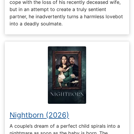
cope with the loss of his recently deceased wife,
but in an attempt to create a truly sentient
partner, he inadvertently turns a harmless lovebot
into a deadly soulmate.
Nightborn (2026)
A couple’s dream of a perfect child spirals into a
nightmare as soon as the baby is born. The