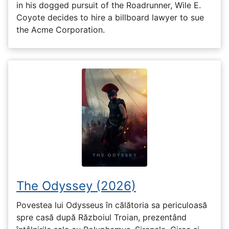
in his dogged pursuit of the Roadrunner, Wile E.
Coyote decides to hire a billboard lawyer to sue
the Acme Corporation.
The Odyssey (2026)
Povestea lui Odysseus în călătoria sa periculoasă
spre casă după Războiul Troian, prezentând