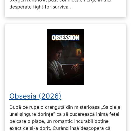
desperate fight for survival.
Obsesia (2026)
După ce rupe o crenguță din misterioasa „Salcie a
unei singure dorințe” ca să cucerească inima fetei
pe care o place, un romantic incurabil obține
exact ce și-a dorit. Curând însă descoperă că