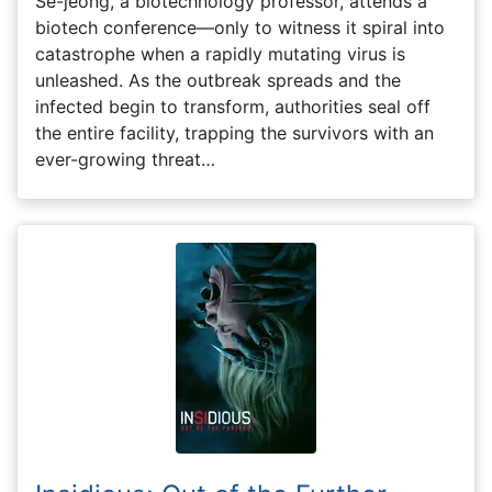
Se-jeong, a biotechnology professor, attends a
biotech conference—only to witness it spiral into
catastrophe when a rapidly mutating virus is
unleashed. As the outbreak spreads and the
infected begin to transform, authorities seal off
the entire facility, trapping the survivors with an
ever-growing threat…