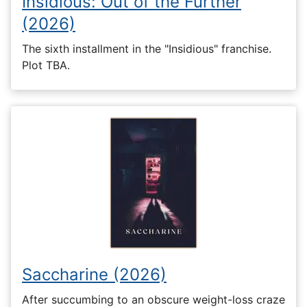
Insidious: Out of the Further
(2026)
The sixth installment in the "Insidious" franchise.
Plot TBA.
Saccharine (2026)
After succumbing to an obscure weight-loss craze