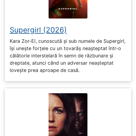
Supergirl (2026)
Kara Zor-El, cunoscută și sub numele de Supergirl,
își unește forțele cu un tovarăș neașteptat într-o
călătorie interstelară în semn de răzbunare și
dreptate, atunci când un adversar neașteptat
lovește prea aproape de casă.