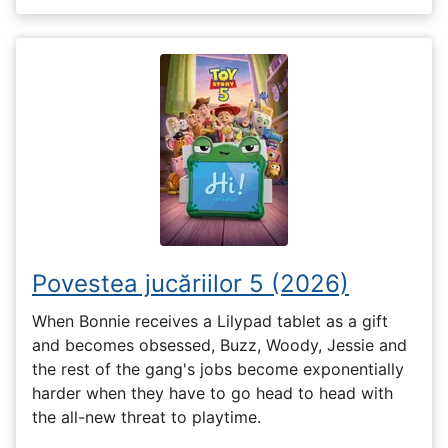
Povestea jucăriilor 5 (2026)
When Bonnie receives a Lilypad tablet as a gift
and becomes obsessed, Buzz, Woody, Jessie and
the rest of the gang's jobs become exponentially
harder when they have to go head to head with
the all-new threat to playtime.