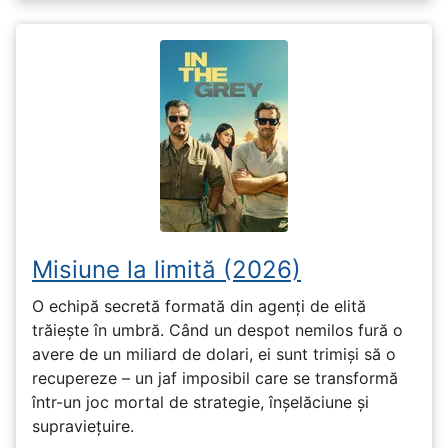
Misiune la limită (2026)
O echipă secretă formată din agenți de elită
trăiește în umbră. Când un despot nemilos fură o
avere de un miliard de dolari, ei sunt trimiși să o
recupereze – un jaf imposibil care se transformă
într-un joc mortal de strategie, înșelăciune și
supraviețuire.