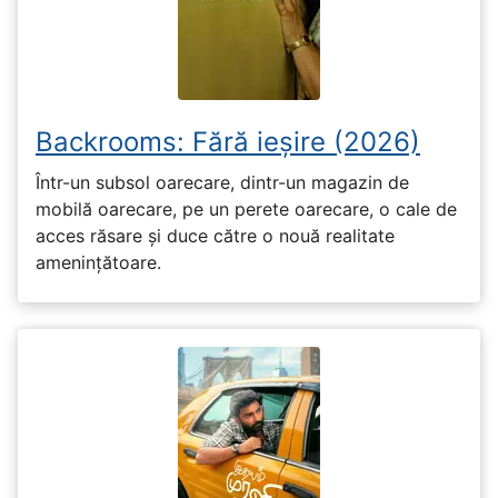
Backrooms: Fără ieșire (2026)
Într-un subsol oarecare, dintr-un magazin de
mobilă oarecare, pe un perete oarecare, o cale de
acces răsare și duce către o nouă realitate
amenințătoare.