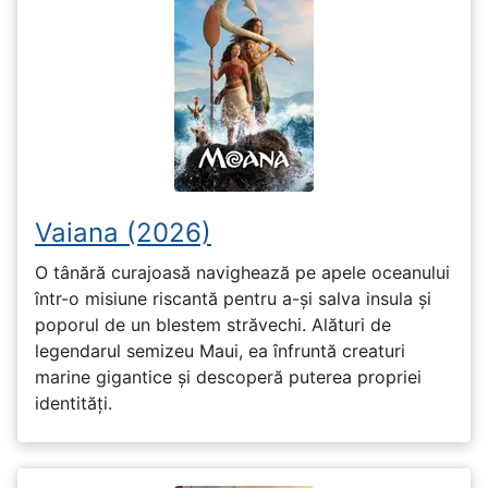
Vaiana (2026)
O tânără curajoasă navighează pe apele oceanului
într-o misiune riscantă pentru a-și salva insula și
poporul de un blestem străvechi. Alături de
legendarul semizeu Maui, ea înfruntă creaturi
marine gigantice și descoperă puterea propriei
identități.