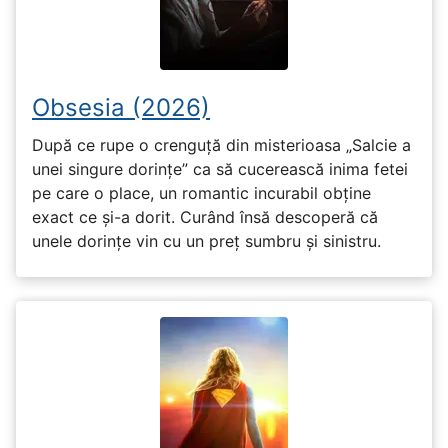
Obsesia (2026)
După ce rupe o crenguță din misterioasa „Salcie a
unei singure dorințe” ca să cucerească inima fetei
pe care o place, un romantic incurabil obține
exact ce și-a dorit. Curând însă descoperă că
unele dorințe vin cu un preț sumbru și sinistru.