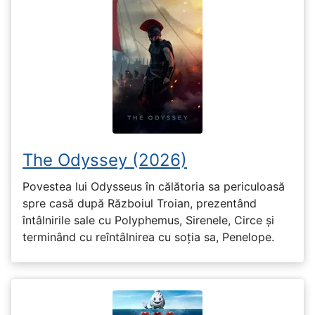
The Odyssey (2026)
Povestea lui Odysseus în călătoria sa periculoasă
spre casă după Războiul Troian, prezentând
întâlnirile sale cu Polyphemus, Sirenele, Circe și
terminând cu reîntâlnirea cu soția sa, Penelope.