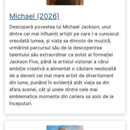
Michael (2026)
Descoperă povestea lui Michael Jackson, unul
dintre cei mai influenți artiști pe care i-a cunoscut
vreodată lumea, și viața sa dincolo de muzică,
urmărind parcursul său de la descoperirea
talentului său extraordinar ca solist al formației
Jackson Five, până la artistul vizionar a cărui
ambiție creativă a alimentat o căutare neobosită
de a deveni cel mai mare artist de divertisment
din lume, punând în evidență atât viața sa din
afara scenei, cât și unele dintre cele mai
emblematice momente din cariera sa solo de la
începuturi.