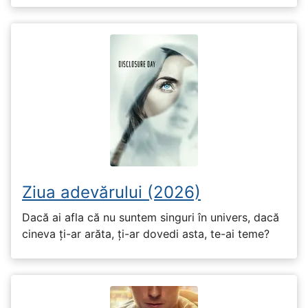
Ziua adevărului (2026)
Dacă ai afla că nu suntem singuri în univers, dacă
cineva ți-ar arăta, ți-ar dovedi asta, te-ai teme?