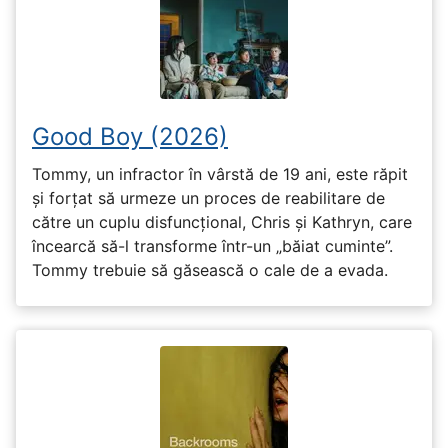
Good Boy (2026)
Tommy, un infractor în vârstă de 19 ani, este răpit
și forțat să urmeze un proces de reabilitare de
către un cuplu disfuncțional, Chris și Kathryn, care
încearcă să-l transforme într-un „băiat cuminte”.
Tommy trebuie să găsească o cale de a evada.