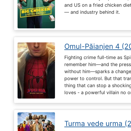
and US on a fried chicken die
— and industry behind it.
Omul-Păianjen 4 (2
Fighting crime full-time as Sp
remember him—and the pressur
without him—sparks a change 
power to control. But that tr
thing that can stop a shockin
loves - a powerful villain no 
Turma vede urma (