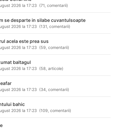
ugust 2026 la 17:23
(
71
,
comentarii
)
m se desparte in silabe cuvantulsoapte
ugust 2026 la 17:23
(
131
,
comentarii
)
rul acela este prea sus
ugust 2026 la 17:23
(
59
,
comentarii
)
zumat baltagul
ugust 2026 la 17:23
(
58
,
articole
)
ceafar
ugust 2026 la 17:23
(
34
,
comentarii
)
ntului bahic
ugust 2026 la 17:23
(
109
,
comentarii
)
ce