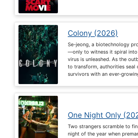
Colony (2026)
Se-jeong, a biotechnology pro
—only to witness it spiral in
virus is unleashed. As the ou
to transform, authorities seal o
survivors with an ever-growin
One Night Only (20
Two strangers scramble to fi
night of the year when premari