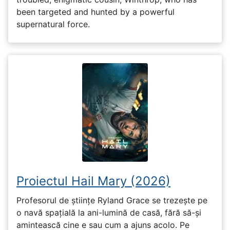
been targeted and hunted by a powerful
supernatural force.
Proiectul Hail Mary (2026)
Profesorul de științe Ryland Grace se trezește pe
o navă spațială la ani-lumină de casă, fără să-și
amintească cine e sau cum a ajuns acolo. Pe