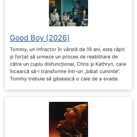
Good Boy (2026)
Tommy, un infractor în vârstă de 19 ani, este răpit
și forțat să urmeze un proces de reabilitare de
către un cuplu disfuncțional, Chris și Kathryn, care
încearcă să-l transforme într-un „băiat cuminte”.
Tommy trebuie să găsească o cale de a evada.