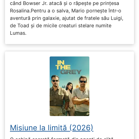
când Bowser Jr. atacă și o răpește pe prinţesa
Rosalina.Pentru a o salva, Mario pornește într-o
aventură prin galaxie, ajutat de fratele său Luigi,
de Toad și de micile creaturi stelare numite
Lumas.
Misiune la limită (2026)