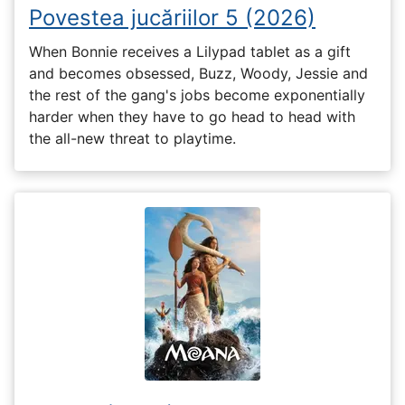
Povestea jucăriilor 5 (2026)
When Bonnie receives a Lilypad tablet as a gift
and becomes obsessed, Buzz, Woody, Jessie and
the rest of the gang's jobs become exponentially
harder when they have to go head to head with
the all-new threat to playtime.