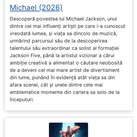
Michael (2026)
Descoperă povestea lui Michael Jackson, unul
dintre cei mai influenți artiști pe care i-a cunoscut
vreodată lumea, și viața sa dincolo de muzică,
urmărind parcursul său de la descoperirea
talentului său extraordinar ca solist al formației
Jackson Five, până la artistul vizionar a cărui
ambiție creativă a alimentat o căutare neobosită
de a deveni cel mai mare artist de divertisment
din lume, punând în evidență atât viața sa din
afara scenei, cât și unele dintre cele mai
emblematice momente din cariera sa solo de la
începuturi.