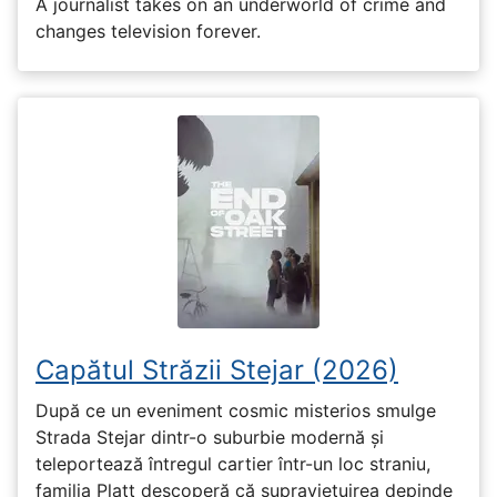
A journalist takes on an underworld of crime and
changes television forever.
Capătul Străzii Stejar (2026)
După ce un eveniment cosmic misterios smulge
Strada Stejar dintr-o suburbie modernă și
teleportează întregul cartier într-un loc straniu,
familia Platt descoperă că supraviețuirea depinde