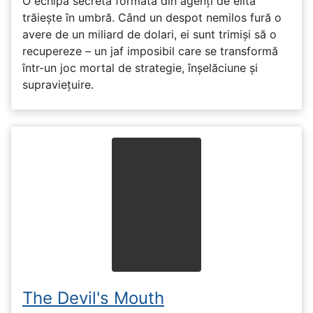
O echipă secretă formată din agenți de elită
trăiește în umbră. Când un despot nemilos fură o
avere de un miliard de dolari, ei sunt trimiși să o
recupereze – un jaf imposibil care se transformă
într-un joc mortal de strategie, înșelăciune și
supraviețuire.
The Devil's Mouth