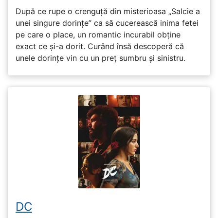
După ce rupe o crenguță din misterioasa „Salcie a
unei singure dorințe” ca să cucerească inima fetei
pe care o place, un romantic incurabil obține
exact ce și-a dorit. Curând însă descoperă că
unele dorințe vin cu un preț sumbru și sinistru.
DC