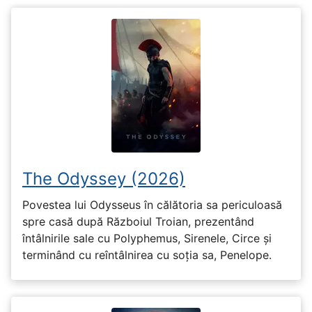
The Odyssey (2026)
Povestea lui Odysseus în călătoria sa periculoasă
spre casă după Războiul Troian, prezentând
întâlnirile sale cu Polyphemus, Sirenele, Circe și
terminând cu reîntâlnirea cu soția sa, Penelope.