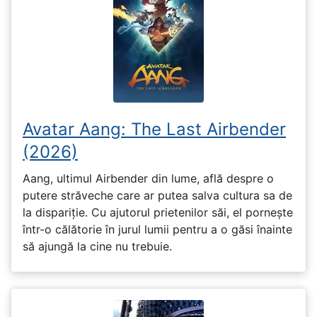
Avatar Aang: The Last Airbender
(2026)
Aang, ultimul Airbender din lume, află despre o
putere străveche care ar putea salva cultura sa de
la dispariție. Cu ajutorul prietenilor săi, el pornește
într-o călătorie în jurul lumii pentru a o găsi înainte
să ajungă la cine nu trebuie.