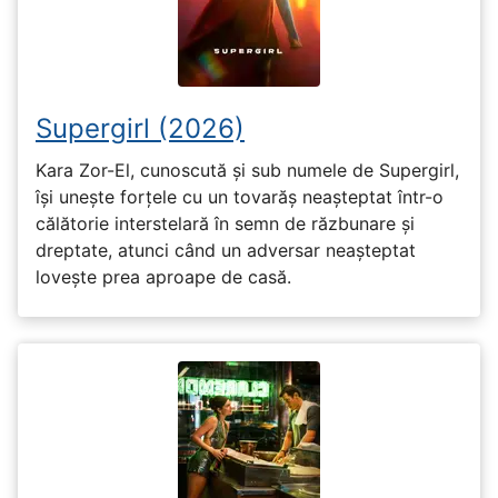
Supergirl (2026)
Kara Zor-El, cunoscută și sub numele de Supergirl,
își unește forțele cu un tovarăș neașteptat într-o
călătorie interstelară în semn de răzbunare și
dreptate, atunci când un adversar neașteptat
lovește prea aproape de casă.