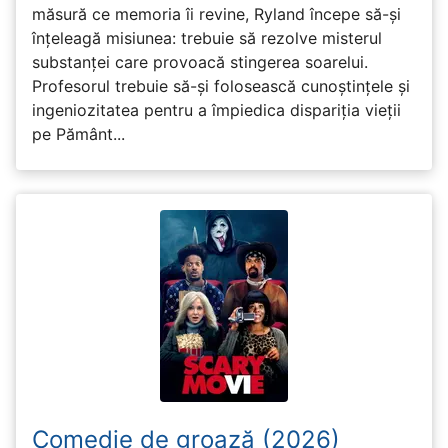
măsură ce memoria îi revine, Ryland începe să-și
înțeleagă misiunea: trebuie să rezolve misterul
substanței care provoacă stingerea soarelui.
Profesorul trebuie să-și folosească cunoștințele și
ingeniozitatea pentru a împiedica dispariția vieții
pe Pământ...
Comedie de groază (2026)