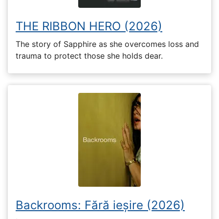
THE RIBBON HERO (2026)
The story of Sapphire as she overcomes loss and
trauma to protect those she holds dear.
Backrooms: Fără ieșire (2026)