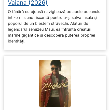
Vaiana (2026)
O tânără curajoasă navighează pe apele oceanului
într-o misiune riscantă pentru a-și salva insula și
poporul de un blestem străvechi. Alături de
legendarul semizeu Maui, ea înfruntă creaturi
marine gigantice și descoperă puterea propriei
identități.