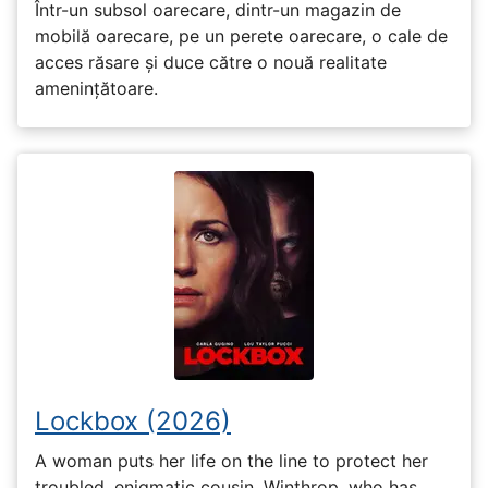
Într-un subsol oarecare, dintr-un magazin de
mobilă oarecare, pe un perete oarecare, o cale de
acces răsare și duce către o nouă realitate
amenințătoare.
Lockbox (2026)
A woman puts her life on the line to protect her
troubled, enigmatic cousin, Winthrop, who has