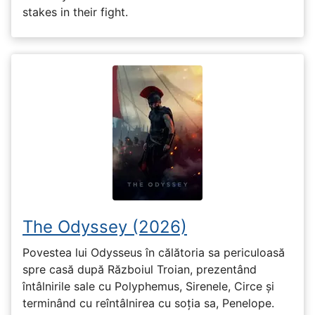
stakes in their fight.
The Odyssey (2026)
Povestea lui Odysseus în călătoria sa periculoasă
spre casă după Războiul Troian, prezentând
întâlnirile sale cu Polyphemus, Sirenele, Circe și
terminând cu reîntâlnirea cu soția sa, Penelope.