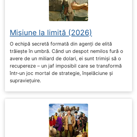
Misiune la limită (2026)
O echipă secretă formată din agenți de elită
trăiește în umbră. Când un despot nemilos fură o
avere de un miliard de dolari, ei sunt trimiși să o
recupereze – un jaf imposibil care se transformă
într-un joc mortal de strategie, înșelăciune și
supraviețuire.