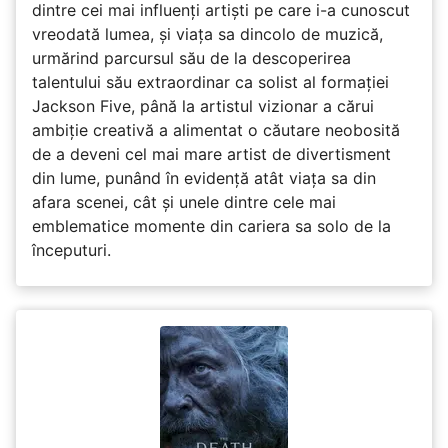
dintre cei mai influenți artiști pe care i-a cunoscut
vreodată lumea, și viața sa dincolo de muzică,
urmărind parcursul său de la descoperirea
talentului său extraordinar ca solist al formației
Jackson Five, până la artistul vizionar a cărui
ambiție creativă a alimentat o căutare neobosită
de a deveni cel mai mare artist de divertisment
din lume, punând în evidență atât viața sa din
afara scenei, cât și unele dintre cele mai
emblematice momente din cariera sa solo de la
începuturi.