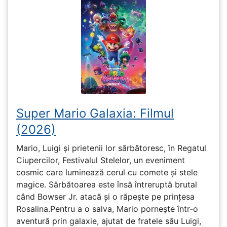
Super Mario Galaxia: Filmul
(2026)
Mario, Luigi și prietenii lor sărbătoresc, în Regatul
Ciupercilor, Festivalul Stelelor, un eveniment
cosmic care luminează cerul cu comete și stele
magice. Sărbătoarea este însă întreruptă brutal
când Bowser Jr. atacă și o răpește pe prinţesa
Rosalina.Pentru a o salva, Mario pornește într-o
aventură prin galaxie, ajutat de fratele său Luigi,