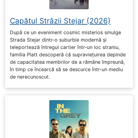
Capătul Străzii Stejar (2026)
După ce un eveniment cosmic misterios smulge
Strada Stejar dintr-o suburbie modernă și
teleportează întregul cartier într-un loc straniu,
familia Platt descoperă că supraviețuirea depinde
de capacitatea membrilor de a rămâne împreună,
în timp ce încearcă să se descurce într-un mediu
de nerecunoscut.