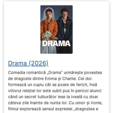
Drama (2026)
Comedia romantică „Drama” urmărește povestea
de dragoste dintre Emma și Charlie. Cei doi
formează un cuplu cât se poate de fericit, însă
viitorul relației lor este subit pus în pericol atunci
când un secret tulburător iese la iveală cu doar
câteva zile înainte de nunta lor. Cu umor și ironie,
filmul explorează sensul expresiei „dragostea e