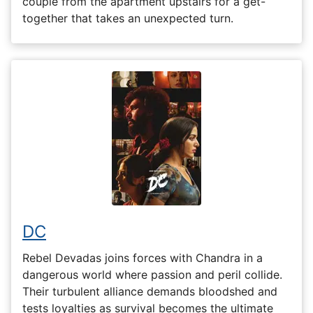
couple from the apartment upstairs for a get-
together that takes an unexpected turn.
DC
Rebel Devadas joins forces with Chandra in a
dangerous world where passion and peril collide.
Their turbulent alliance demands bloodshed and
tests loyalties as survival becomes the ultimate