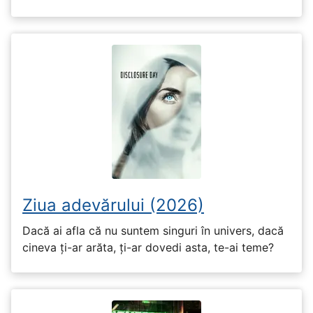
Ziua adevărului (2026)
Dacă ai afla că nu suntem singuri în univers, dacă
cineva ți-ar arăta, ți-ar dovedi asta, te-ai teme?