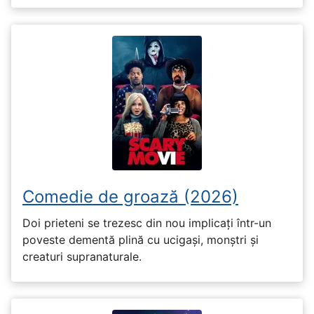
Comedie de groază (2026)
Doi prieteni se trezesc din nou implicați într-un
poveste dementă plină cu ucigași, monștri și
creaturi supranaturale.