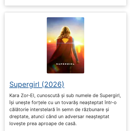
Supergirl (2026)
Kara Zor-El, cunoscută și sub numele de Supergirl,
își unește forțele cu un tovarăș neașteptat într-o
călătorie interstelară în semn de răzbunare și
dreptate, atunci când un adversar neașteptat
lovește prea aproape de casă.