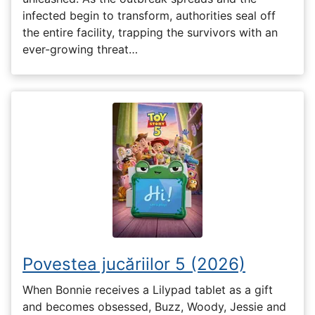
infected begin to transform, authorities seal off
the entire facility, trapping the survivors with an
ever-growing threat…
Povestea jucăriilor 5 (2026)
When Bonnie receives a Lilypad tablet as a gift
and becomes obsessed, Buzz, Woody, Jessie and