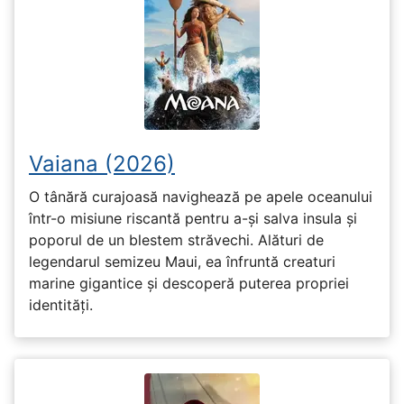
Vaiana (2026)
O tânără curajoasă navighează pe apele oceanului
într-o misiune riscantă pentru a-și salva insula și
poporul de un blestem străvechi. Alături de
legendarul semizeu Maui, ea înfruntă creaturi
marine gigantice și descoperă puterea propriei
identități.