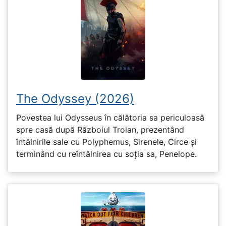
The Odyssey (2026)
Povestea lui Odysseus în călătoria sa periculoasă
spre casă după Războiul Troian, prezentând
întâlnirile sale cu Polyphemus, Sirenele, Circe și
terminând cu reîntâlnirea cu soția sa, Penelope.