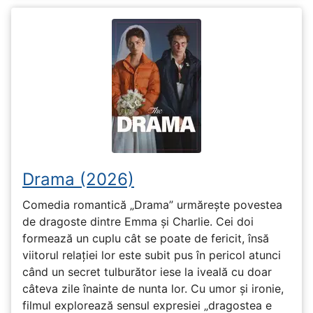
Drama (2026)
Comedia romantică „Drama” urmărește povestea
de dragoste dintre Emma și Charlie. Cei doi
formează un cuplu cât se poate de fericit, însă
viitorul relației lor este subit pus în pericol atunci
când un secret tulburător iese la iveală cu doar
câteva zile înainte de nunta lor. Cu umor și ironie,
filmul explorează sensul expresiei „dragostea e