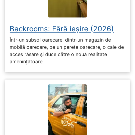
Backrooms: Fără ieșire (2026)
Într-un subsol oarecare, dintr-un magazin de
mobilă oarecare, pe un perete oarecare, o cale de
acces răsare și duce către o nouă realitate
amenințătoare.