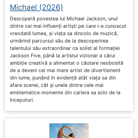
Michael (2026)
Descoperă povestea lui Michael Jackson, unul
dintre cei mai influenți artiști pe care i-a cunoscut
vreodată lumea, și viața sa dincolo de muzică,
urmărind parcursul său de la descoperirea
talentului său extraordinar ca solist al formației
Jackson Five, până la artistul vizionar a cărui
ambiție creativă a alimentat o căutare neobosită
de a deveni cel mai mare artist de divertisment
din lume, punând în evidență atât viața sa din
afara scenei, cât și unele dintre cele mai
emblematice momente din cariera sa solo de la
începuturi.