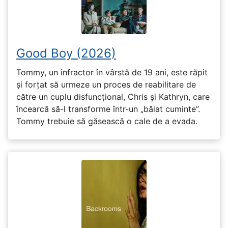
Good Boy (2026)
Tommy, un infractor în vârstă de 19 ani, este răpit
și forțat să urmeze un proces de reabilitare de
către un cuplu disfuncțional, Chris și Kathryn, care
încearcă să-l transforme într-un „băiat cuminte”.
Tommy trebuie să găsească o cale de a evada.