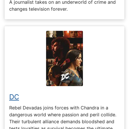
A journalist takes on an underworld of crime and
changes television forever.
DC
Rebel Devadas joins forces with Chandra in a
dangerous world where passion and peril collide.
Their turbulent alliance demands bloodshed and
tests loyalties as survival becomes the ultimate