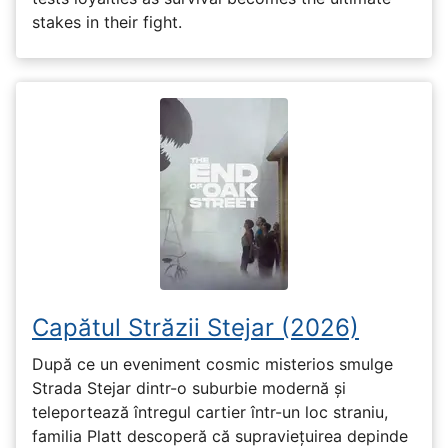
stakes in their fight.
Capătul Străzii Stejar (2026)
După ce un eveniment cosmic misterios smulge
Strada Stejar dintr-o suburbie modernă și
teleportează întregul cartier într-un loc straniu,
familia Platt descoperă că supraviețuirea depinde