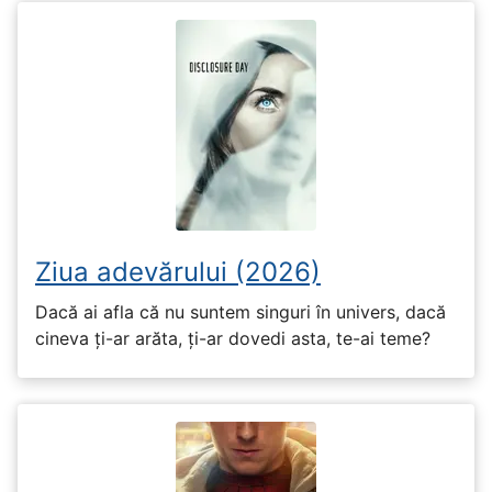
Ziua adevărului (2026)
Dacă ai afla că nu suntem singuri în univers, dacă
cineva ți-ar arăta, ți-ar dovedi asta, te-ai teme?