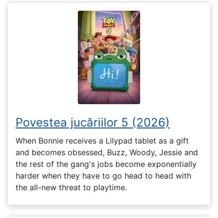
Povestea jucăriilor 5 (2026)
When Bonnie receives a Lilypad tablet as a gift
and becomes obsessed, Buzz, Woody, Jessie and
the rest of the gang's jobs become exponentially
harder when they have to go head to head with
the all-new threat to playtime.