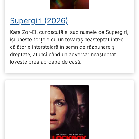
Supergirl (2026)
Kara Zor-El, cunoscută și sub numele de Supergirl,
își unește forțele cu un tovarăș neașteptat într-o
călătorie interstelară în semn de răzbunare și
dreptate, atunci când un adversar neașteptat
lovește prea aproape de casă.