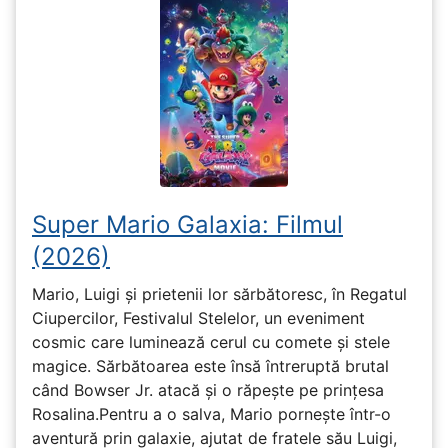
Super Mario Galaxia: Filmul
(2026)
Mario, Luigi și prietenii lor sărbătoresc, în Regatul
Ciupercilor, Festivalul Stelelor, un eveniment
cosmic care luminează cerul cu comete și stele
magice. Sărbătoarea este însă întreruptă brutal
când Bowser Jr. atacă și o răpește pe prinţesa
Rosalina.Pentru a o salva, Mario pornește într-o
aventură prin galaxie, ajutat de fratele său Luigi,