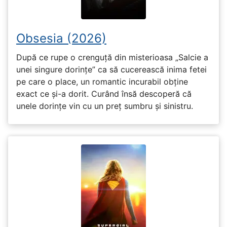
Obsesia (2026)
După ce rupe o crenguță din misterioasa „Salcie a
unei singure dorințe” ca să cucerească inima fetei
pe care o place, un romantic incurabil obține
exact ce și-a dorit. Curând însă descoperă că
unele dorințe vin cu un preț sumbru și sinistru.