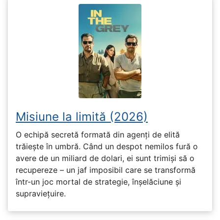
Misiune la limită (2026)
O echipă secretă formată din agenți de elită
trăiește în umbră. Când un despot nemilos fură o
avere de un miliard de dolari, ei sunt trimiși să o
recupereze – un jaf imposibil care se transformă
într-un joc mortal de strategie, înșelăciune și
supraviețuire.