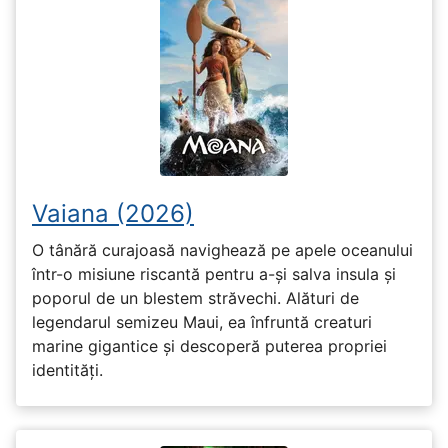
Vaiana (2026)
O tânără curajoasă navighează pe apele oceanului
într-o misiune riscantă pentru a-și salva insula și
poporul de un blestem străvechi. Alături de
legendarul semizeu Maui, ea înfruntă creaturi
marine gigantice și descoperă puterea propriei
identități.