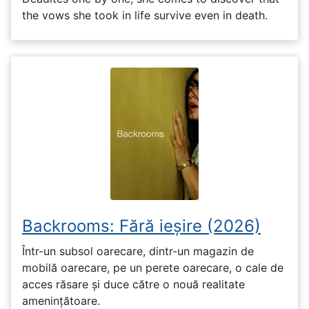
the vows she took in life survive even in death.
Backrooms: Fără ieșire (2026)
Într-un subsol oarecare, dintr-un magazin de
mobilă oarecare, pe un perete oarecare, o cale de
acces răsare și duce către o nouă realitate
amenințătoare.