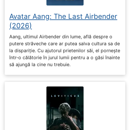
Avatar Aang: The Last Airbender
(2026)
Aang, ultimul Airbender din lume, află despre o
putere străveche care ar putea salva cultura sa de
la dispariție. Cu ajutorul prietenilor săi, el pornește
într-o călătorie în jurul lumii pentru a o găsi înainte
să ajungă la cine nu trebuie.