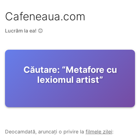
Cafeneaua.com
Lucrăm la ea! 😊
Căutare:
“
Metafore cu
lexiomul artist
”
Deocamdată, aruncați o privire la
filmele zilei
: