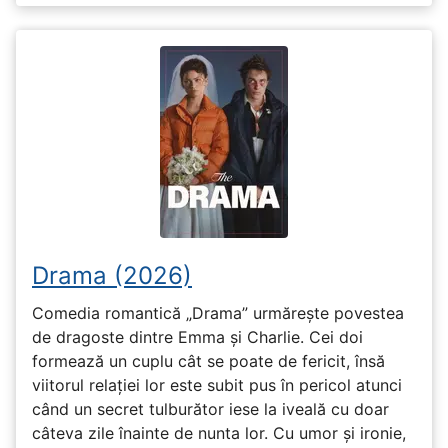
Drama (2026)
Comedia romantică „Drama” urmărește povestea
de dragoste dintre Emma și Charlie. Cei doi
formează un cuplu cât se poate de fericit, însă
viitorul relației lor este subit pus în pericol atunci
când un secret tulburător iese la iveală cu doar
câteva zile înainte de nunta lor. Cu umor și ironie,