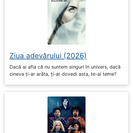
Ziua adevărului (2026)
Dacă ai afla că nu suntem singuri în univers, dacă
cineva ți-ar arăta, ți-ar dovedi asta, te-ai teme?