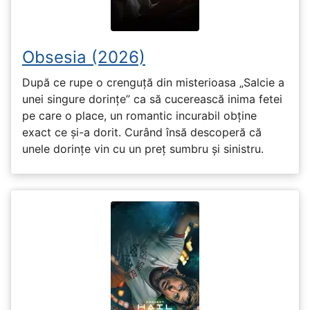
Obsesia (2026)
După ce rupe o crenguță din misterioasa „Salcie a
unei singure dorințe” ca să cucerească inima fetei
pe care o place, un romantic incurabil obține
exact ce și-a dorit. Curând însă descoperă că
unele dorințe vin cu un preț sumbru și sinistru.