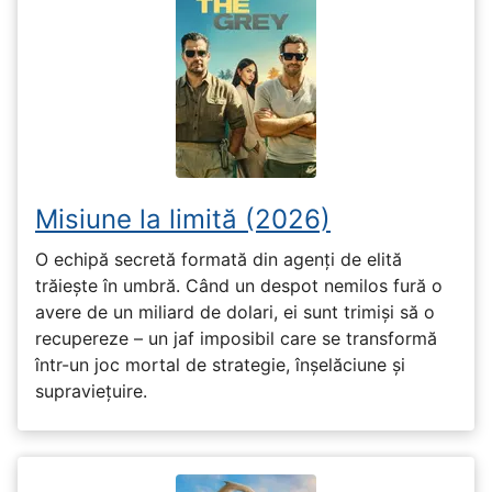
Misiune la limită (2026)
O echipă secretă formată din agenți de elită
trăiește în umbră. Când un despot nemilos fură o
avere de un miliard de dolari, ei sunt trimiși să o
recupereze – un jaf imposibil care se transformă
într-un joc mortal de strategie, înșelăciune și
supraviețuire.