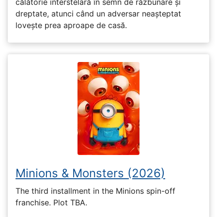
călătorie interstelară în semn de răzbunare și
dreptate, atunci când un adversar neașteptat
lovește prea aproape de casă.
Minions & Monsters (2026)
The third installment in the Minions spin-off
franchise. Plot TBA.