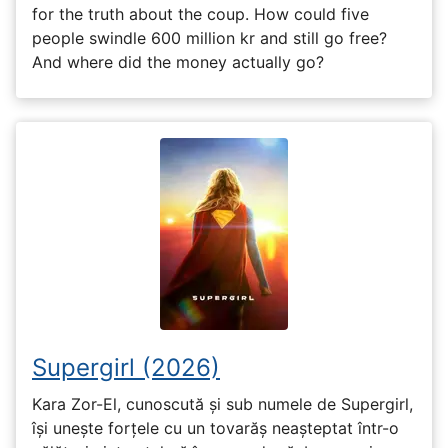
for the truth about the coup. How could five
people swindle 600 million kr and still go free?
And where did the money actually go?
Supergirl (2026)
Kara Zor-El, cunoscută și sub numele de Supergirl,
își unește forțele cu un tovarăș neașteptat într-o