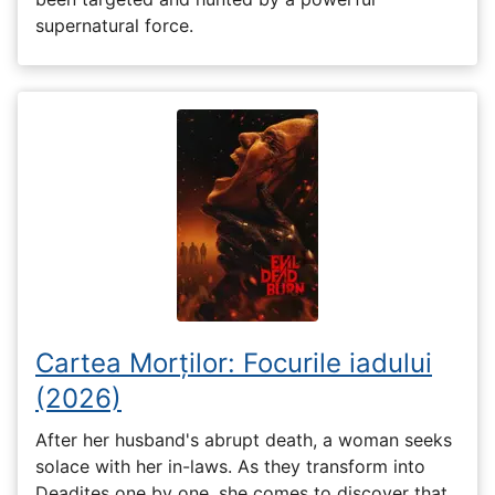
supernatural force.
Cartea Morților: Focurile iadului
(2026)
After her husband's abrupt death, a woman seeks
solace with her in-laws. As they transform into
Deadites one by one, she comes to discover that