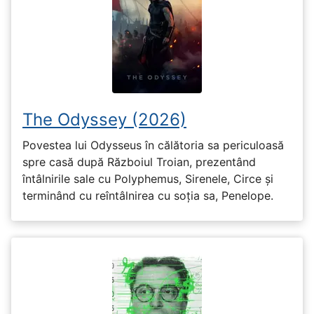
The Odyssey (2026)
Povestea lui Odysseus în călătoria sa periculoasă
spre casă după Războiul Troian, prezentând
întâlnirile sale cu Polyphemus, Sirenele, Circe și
terminând cu reîntâlnirea cu soția sa, Penelope.