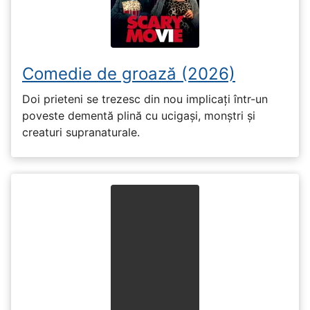
Comedie de groază (2026)
Doi prieteni se trezesc din nou implicați într-un
poveste dementă plină cu ucigași, monștri și
creaturi supranaturale.