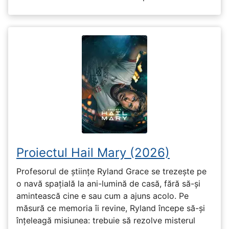
Proiectul Hail Mary (2026)
Profesorul de științe Ryland Grace se trezește pe
o navă spațială la ani-lumină de casă, fără să-și
amintească cine e sau cum a ajuns acolo. Pe
măsură ce memoria îi revine, Ryland începe să-și
înțeleagă misiunea: trebuie să rezolve misterul