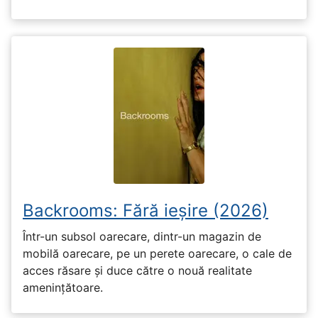
Backrooms: Fără ieșire (2026)
Într-un subsol oarecare, dintr-un magazin de
mobilă oarecare, pe un perete oarecare, o cale de
acces răsare și duce către o nouă realitate
amenințătoare.