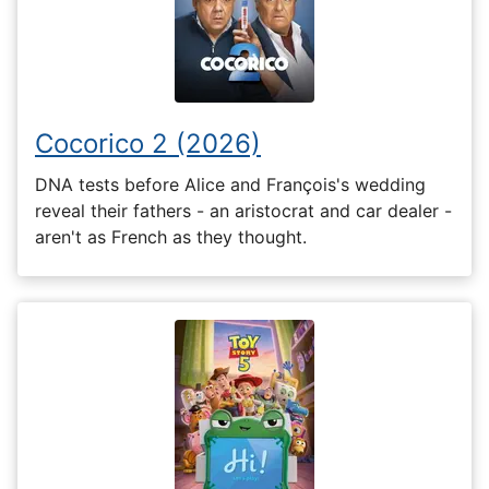
Cocorico 2 (2026)
DNA tests before Alice and François's wedding
reveal their fathers - an aristocrat and car dealer -
aren't as French as they thought.