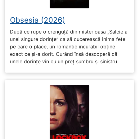
Obsesia (2026)
După ce rupe o crenguță din misterioasa „Salcie a
unei singure dorințe” ca să cucerească inima fetei
pe care o place, un romantic incurabil obține
exact ce și-a dorit. Curând însă descoperă că
unele dorințe vin cu un preț sumbru și sinistru.