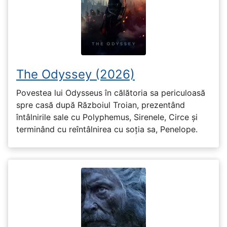
The Odyssey (2026)
Povestea lui Odysseus în călătoria sa periculoasă
spre casă după Războiul Troian, prezentând
întâlnirile sale cu Polyphemus, Sirenele, Circe și
terminând cu reîntâlnirea cu soția sa, Penelope.