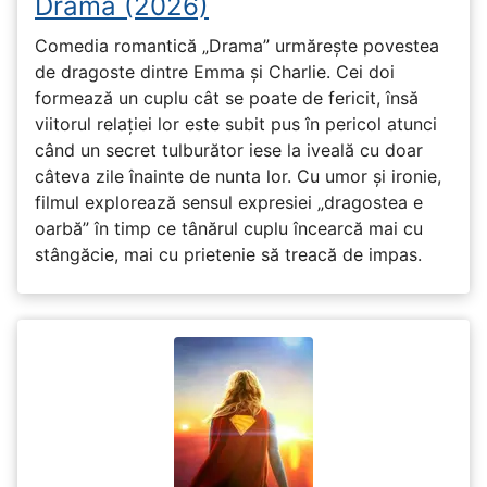
Drama (2026)
Comedia romantică „Drama” urmărește povestea
de dragoste dintre Emma și Charlie. Cei doi
formează un cuplu cât se poate de fericit, însă
viitorul relației lor este subit pus în pericol atunci
când un secret tulburător iese la iveală cu doar
câteva zile înainte de nunta lor. Cu umor și ironie,
filmul explorează sensul expresiei „dragostea e
oarbă” în timp ce tânărul cuplu încearcă mai cu
stângăcie, mai cu prietenie să treacă de impas.