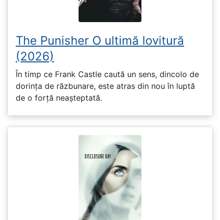
The Punisher O ultimă lovitură
(2026)
În timp ce Frank Castle caută un sens, dincolo de
dorința de răzbunare, este atras din nou în luptă
de o forță neașteptată.