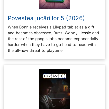
Povestea jucăriilor 5 (2026)
When Bonnie receives a Lilypad tablet as a gift
and becomes obsessed, Buzz, Woody, Jessie and
the rest of the gang's jobs become exponentially
harder when they have to go head to head with
the all-new threat to playtime.