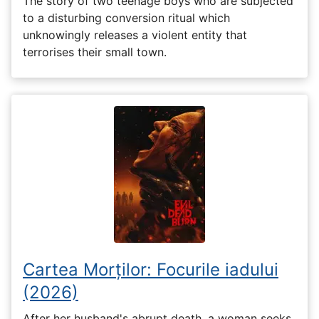
The story of two teenage boys who are subjected
to a disturbing conversion ritual which
unknowingly releases a violent entity that
terrorises their small town.
Cartea Morților: Focurile iadului
(2026)
After her husband's abrupt death, a woman seeks