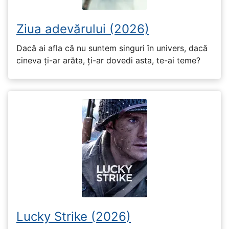
Ziua adevărului (2026)
Dacă ai afla că nu suntem singuri în univers, dacă
cineva ți-ar arăta, ți-ar dovedi asta, te-ai teme?
Lucky Strike (2026)