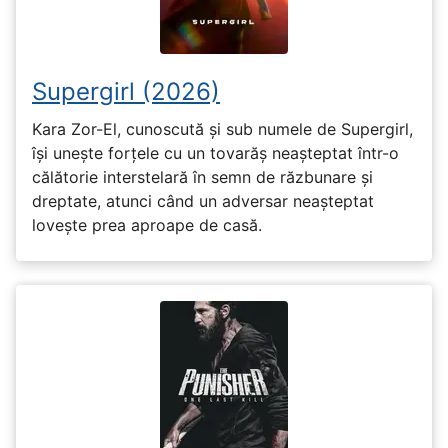
Supergirl (2026)
Kara Zor-El, cunoscută și sub numele de Supergirl,
își unește forțele cu un tovarăș neașteptat într-o
călătorie interstelară în semn de răzbunare și
dreptate, atunci când un adversar neașteptat
lovește prea aproape de casă.