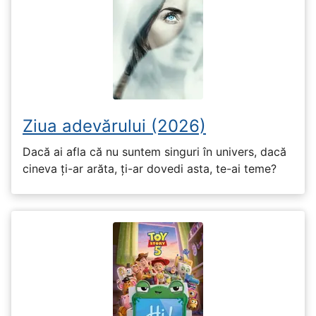
Ziua adevărului (2026)
Dacă ai afla că nu suntem singuri în univers, dacă
cineva ți-ar arăta, ți-ar dovedi asta, te-ai teme?