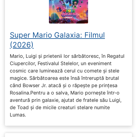
Super Mario Galaxia: Filmul
(2026)
Mario, Luigi și prietenii lor sărbătoresc, în Regatul
Ciupercilor, Festivalul Stelelor, un eveniment
cosmic care luminează cerul cu comete și stele
magice. Sărbătoarea este însă întreruptă brutal
când Bowser Jr. atacă și o răpește pe prinţesa
Rosalina.Pentru a o salva, Mario pornește într-o
aventură prin galaxie, ajutat de fratele său Luigi,
de Toad și de micile creaturi stelare numite
Lumas.