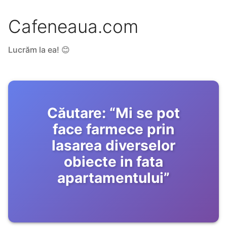
Cafeneaua.com
Lucrăm la ea! 😊
Căutare:
“
Mi se pot
face farmece prin
lasarea diverselor
obiecte in fata
apartamentului
”