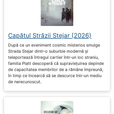
Capătul Străzii Stejar (2026)
După ce un eveniment cosmic misterios smulge
Strada Stejar dintr-o suburbie modernă și
teleportează întregul cartier într-un loc straniu,
familia Platt descoperă că supraviețuirea depinde
de capacitatea membrilor de a rămâne împreună,
în timp ce încearcă să se descurce într-un mediu
de nerecunoscut.