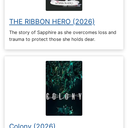
THE RIBBON HERO (2026)
The story of Sapphire as she overcomes loss and
trauma to protect those she holds dear.
Colony (2026)