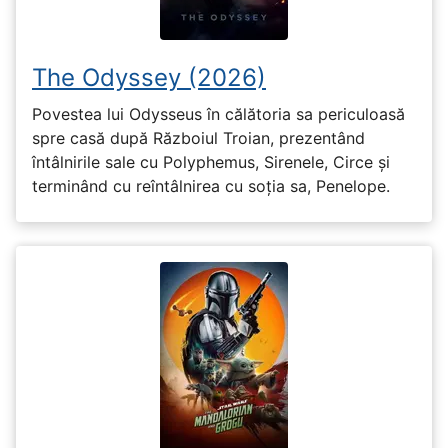
The Odyssey (2026)
Povestea lui Odysseus în călătoria sa periculoasă
spre casă după Războiul Troian, prezentând
întâlnirile sale cu Polyphemus, Sirenele, Circe și
terminând cu reîntâlnirea cu soția sa, Penelope.