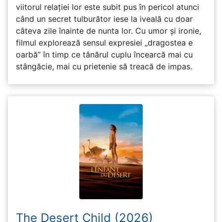
viitorul relației lor este subit pus în pericol atunci
când un secret tulburător iese la iveală cu doar
câteva zile înainte de nunta lor. Cu umor și ironie,
filmul explorează sensul expresiei „dragostea e
oarbă” în timp ce tânărul cuplu încearcă mai cu
stângăcie, mai cu prietenie să treacă de impas.
The Desert Child (2026)