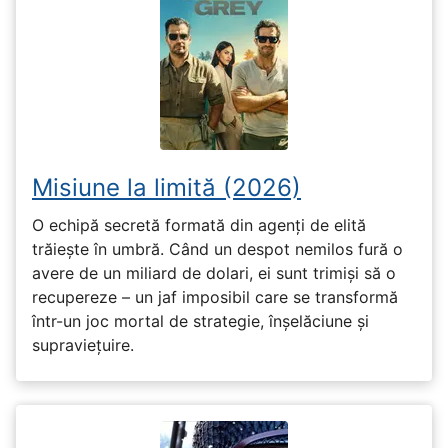
Misiune la limită (2026)
O echipă secretă formată din agenți de elită
trăiește în umbră. Când un despot nemilos fură o
avere de un miliard de dolari, ei sunt trimiși să o
recupereze – un jaf imposibil care se transformă
într-un joc mortal de strategie, înșelăciune și
supraviețuire.