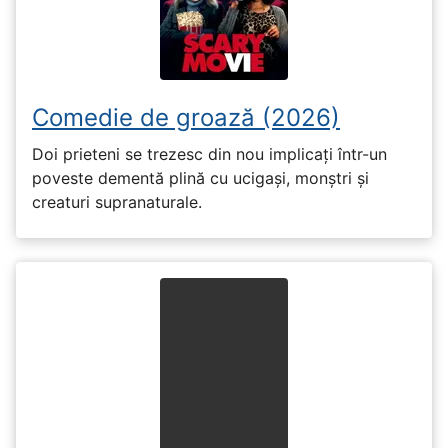
Comedie de groază (2026)
Doi prieteni se trezesc din nou implicați într-un
poveste dementă plină cu ucigași, monștri și
creaturi supranaturale.