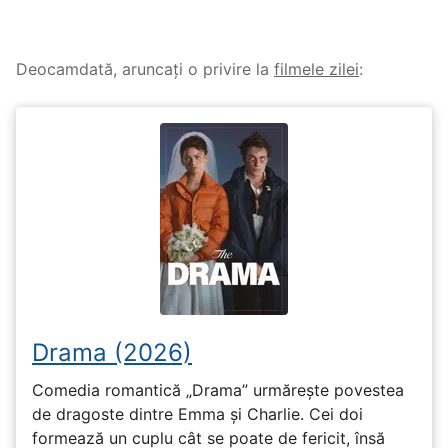
Deocamdată, aruncați o privire la
filmele zilei
:
Drama (2026)
Comedia romantică „Drama” urmărește povestea
de dragoste dintre Emma și Charlie. Cei doi
formează un cuplu cât se poate de fericit, însă