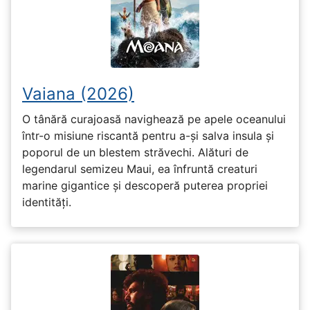
Vaiana (2026)
O tânără curajoasă navighează pe apele oceanului
într-o misiune riscantă pentru a-și salva insula și
poporul de un blestem străvechi. Alături de
legendarul semizeu Maui, ea înfruntă creaturi
marine gigantice și descoperă puterea propriei
identități.