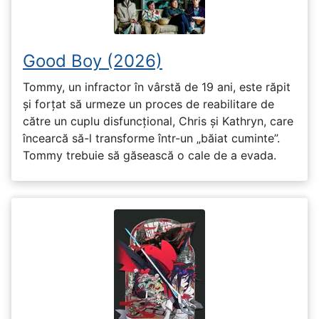
Good Boy (2026)
Tommy, un infractor în vârstă de 19 ani, este răpit
și forțat să urmeze un proces de reabilitare de
către un cuplu disfuncțional, Chris și Kathryn, care
încearcă să-l transforme într-un „băiat cuminte”.
Tommy trebuie să găsească o cale de a evada.