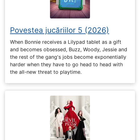
Povestea jucăriilor 5 (2026)
When Bonnie receives a Lilypad tablet as a gift
and becomes obsessed, Buzz, Woody, Jessie and
the rest of the gang's jobs become exponentially
harder when they have to go head to head with
the all-new threat to playtime.