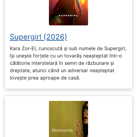
Supergirl (2026)
Kara Zor-El, cunoscută și sub numele de Supergirl,
își unește forțele cu un tovarăș neașteptat într-o
călătorie interstelară în semn de răzbunare și
dreptate, atunci când un adversar neașteptat
lovește prea aproape de casă.