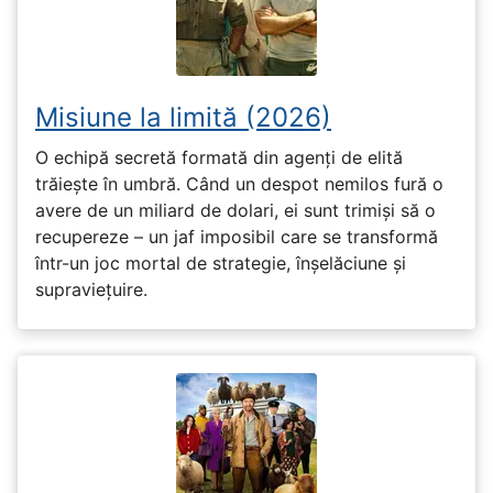
Misiune la limită (2026)
O echipă secretă formată din agenți de elită
trăiește în umbră. Când un despot nemilos fură o
avere de un miliard de dolari, ei sunt trimiși să o
recupereze – un jaf imposibil care se transformă
într-un joc mortal de strategie, înșelăciune și
supraviețuire.