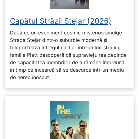
Capătul Străzii Stejar (2026)
După ce un eveniment cosmic misterios smulge
Strada Stejar dintr-o suburbie modernă și
teleportează întregul cartier într-un loc straniu,
familia Platt descoperă că supraviețuirea depinde
de capacitatea membrilor de a rămâne împreună,
în timp ce încearcă să se descurce într-un mediu
de nerecunoscut.