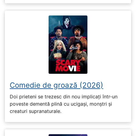
Comedie de groază (2026)
Doi prieteni se trezesc din nou implicați într-un
poveste dementă plină cu ucigași, monștri și
creaturi supranaturale.