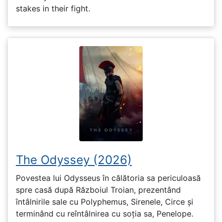
stakes in their fight.
The Odyssey (2026)
Povestea lui Odysseus în călătoria sa periculoasă
spre casă după Războiul Troian, prezentând
întâlnirile sale cu Polyphemus, Sirenele, Circe și
terminând cu reîntâlnirea cu soția sa, Penelope.