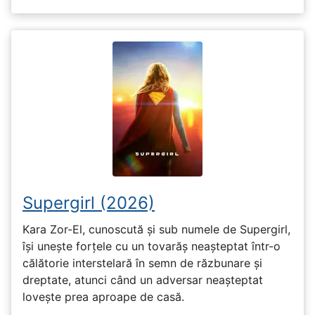
Supergirl (2026)
Kara Zor-El, cunoscută și sub numele de Supergirl,
își unește forțele cu un tovarăș neașteptat într-o
călătorie interstelară în semn de răzbunare și
dreptate, atunci când un adversar neașteptat
lovește prea aproape de casă.