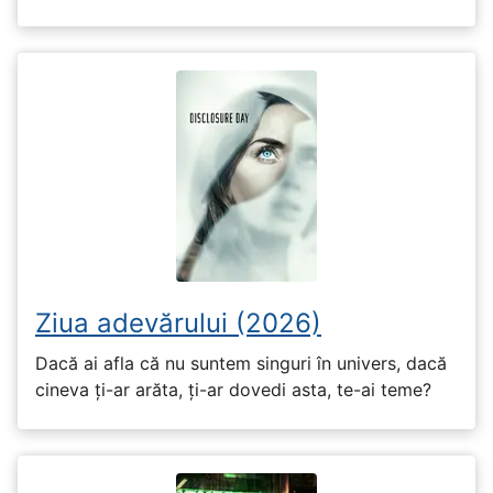
Ziua adevărului (2026)
Dacă ai afla că nu suntem singuri în univers, dacă
cineva ți-ar arăta, ți-ar dovedi asta, te-ai teme?