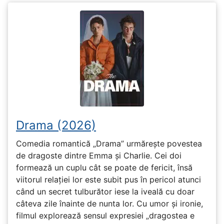
Drama (2026)
Comedia romantică „Drama” urmărește povestea
de dragoste dintre Emma și Charlie. Cei doi
formează un cuplu cât se poate de fericit, însă
viitorul relației lor este subit pus în pericol atunci
când un secret tulburător iese la iveală cu doar
câteva zile înainte de nunta lor. Cu umor și ironie,
filmul explorează sensul expresiei „dragostea e