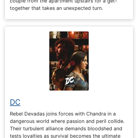
couple from the apartment upstairs for a get-
together that takes an unexpected turn.
DC
Rebel Devadas joins forces with Chandra in a
dangerous world where passion and peril collide.
Their turbulent alliance demands bloodshed and
tests loyalties as survival becomes the ultimate