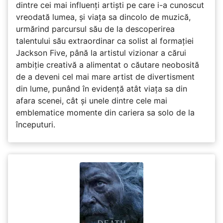
dintre cei mai influenți artiști pe care i-a cunoscut
vreodată lumea, și viața sa dincolo de muzică,
urmărind parcursul său de la descoperirea
talentului său extraordinar ca solist al formației
Jackson Five, până la artistul vizionar a cărui
ambiție creativă a alimentat o căutare neobosită
de a deveni cel mai mare artist de divertisment
din lume, punând în evidență atât viața sa din
afara scenei, cât și unele dintre cele mai
emblematice momente din cariera sa solo de la
începuturi.