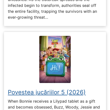
infected begin to transform, authorities seal off
the entire facility, trapping the survivors with an
ever-growing threat…
Povestea jucăriilor 5 (2026)
When Bonnie receives a Lilypad tablet as a gift
and becomes obsessed, Buzz, Woody, Jessie and