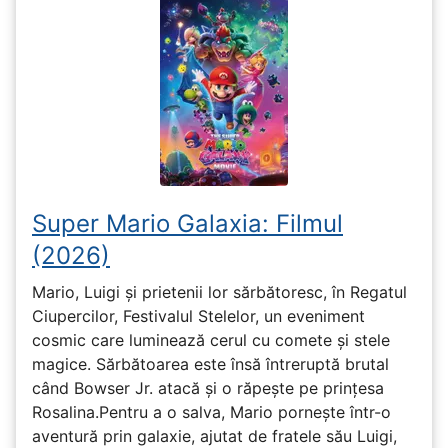
Super Mario Galaxia: Filmul
(2026)
Mario, Luigi și prietenii lor sărbătoresc, în Regatul
Ciupercilor, Festivalul Stelelor, un eveniment
cosmic care luminează cerul cu comete și stele
magice. Sărbătoarea este însă întreruptă brutal
când Bowser Jr. atacă și o răpește pe prinţesa
Rosalina.Pentru a o salva, Mario pornește într-o
aventură prin galaxie, ajutat de fratele său Luigi,