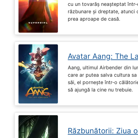
cu un tovarăș neașteptat într-
răzbunare și dreptate, atunci
prea aproape de casă.
Avatar Aang: The L
Aang, ultimul Airbender din l
care ar putea salva cultura sa 
săi, el pornește într-o călători
să ajungă la cine nu trebuie.
Răzbunătorii: Ziua 