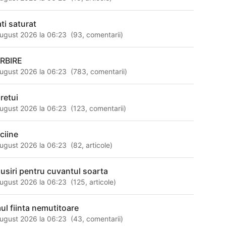
ati saturat
ugust 2026 la 06:23
(
93
,
comentarii
)
RBIRE
ugust 2026 la 06:23
(
783
,
comentarii
)
pretui
ugust 2026 la 06:23
(
123
,
comentarii
)
 ciine
ugust 2026 la 06:23
(
82
,
articole
)
susiri pentru cuvantul soarta
ugust 2026 la 06:23
(
125
,
articole
)
ul fiinta nemutitoare
ugust 2026 la 06:23
(
43
,
comentarii
)