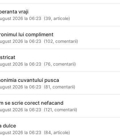
peranta vraji
ugust 2026 la 06:23
(
39
,
articole
)
ronimul lui compliment
ugust 2026 la 06:23
(
102
,
comentarii
)
stricat
ugust 2026 la 06:23
(
76
,
comentarii
)
onimia cuvantului pusca
ugust 2026 la 06:23
(
81
,
comentarii
)
m se scrie corect nefacand
ugust 2026 la 06:23
(
121
,
comentarii
)
ia dulce
ugust 2026 la 06:23
(
84
,
articole
)