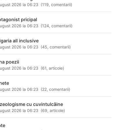
ugust 2026 la 06:23
(
119
,
comentarii
)
otagonist pricipal
ugust 2026 la 06:23
(
124
,
comentarii
)
garia all inclusive
ugust 2026 la 06:23
(
45
,
comentarii
)
rna poezii
ugust 2026 la 06:23
(
61
,
articole
)
nete
ugust 2026 la 06:23
(
22
,
comentarii
)
azeologisme cu cuvintulcâine
ugust 2026 la 06:23
(
69
,
articole
)
pte