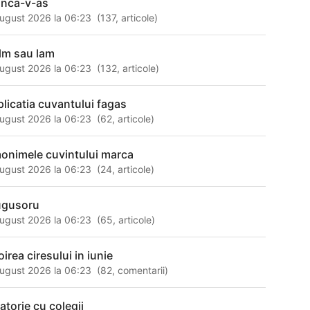
nca-v-as
ugust 2026 la 06:23
(
137
,
articole
)
alm sau lam
ugust 2026 la 06:23
(
132
,
articole
)
plicatia cuvantului fagas
ugust 2026 la 06:23
(
62
,
articole
)
onimele cuvintului marca
ugust 2026 la 06:23
(
24
,
articole
)
ugusoru
ugust 2026 la 06:23
(
65
,
articole
)
oirea ciresului in iunie
ugust 2026 la 06:23
(
82
,
comentarii
)
atorie cu colegii