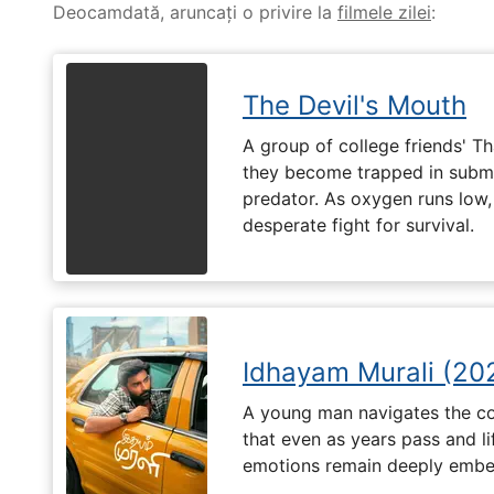
Deocamdată, aruncați o privire la
filmele zilei
:
The Devil's Mouth
A group of college friends' T
they become trapped in subm
predator. As oxygen runs low, 
desperate fight for survival.
Idhayam Murali (20
A young man navigates the com
that even as years pass and li
emotions remain deeply embed