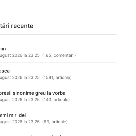
tări recente
nin
ugust 2026 la 23:25
(
185
,
comentarii
)
asca
ugust 2026 la 23:25
(
1581
,
articole
)
presii sinonime greu la vorba
ugust 2026 la 23:25
(
143
,
articole
)
mmi miri dei
ugust 2026 la 23:25
(
63
,
articole
)