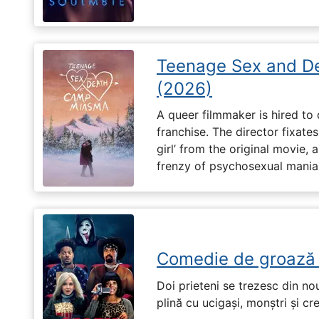
Teenage Sex and D
(2026)
A queer filmmaker is hired to 
franchise. The director fixates
girl’ from the original movie
frenzy of psychosexual mania
Comedie de groază
Doi prieteni se trezesc din no
plină cu ucigași, monștri și cr