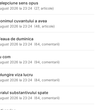
telepciune sens opus
ugust 2026 la 23:24
(
27
,
articole
)
nonimul cuvantului a avea
ugust 2026 la 23:24
(
48
,
articole
)
feaua de duminica
ugust 2026 la 23:24
(
64
,
comentarii
)
lu com
ugust 2026 la 23:24
(
94
,
comentarii
)
elungire viza lucru
ugust 2026 la 23:24
(
84
,
comentarii
)
uralul substantivului spate
ugust 2026 la 23:24
(
64
,
comentarii
)