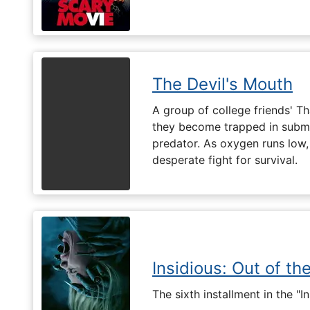
The Devil's Mouth
A group of college friends' T
they become trapped in subm
predator. As oxygen runs low, 
desperate fight for survival.
Insidious: Out of th
The sixth installment in the "I