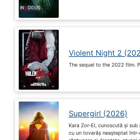
Violent Night 2 (20
The sequel to the 2022 film. 
Supergirl (2026)
Kara Zor-El, cunoscută și sub 
cu un tovarăș neașteptat într-