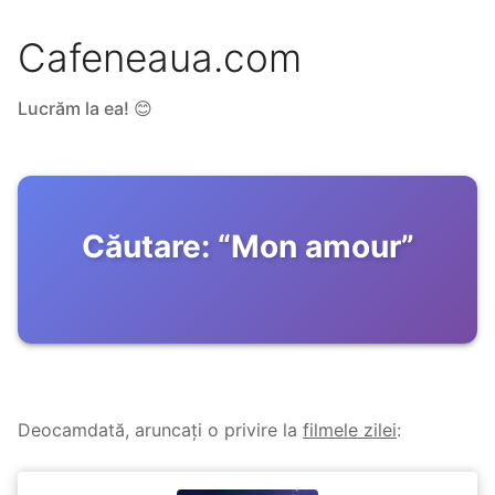
Cafeneaua.com
Lucrăm la ea! 😊
Căutare:
“
Mon amour
”
Deocamdată, aruncați o privire la
filmele zilei
: