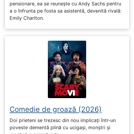
pensionare, ea se reunește cu Andy Sachs pentru
a o înfrunta pe fosta sa asistentă, devenită rivală:
Emily Charlton.
Comedie de groază (2026)
Doi prieteni se trezesc din nou implicați într-un
poveste dementă plină cu ucigași, monștri și