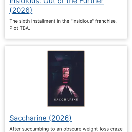
Insidious: Out of the Further
(2026)
The sixth installment in the "Insidious" franchise.
Plot TBA.
Saccharine (2026)
After succumbing to an obscure weight-loss craze