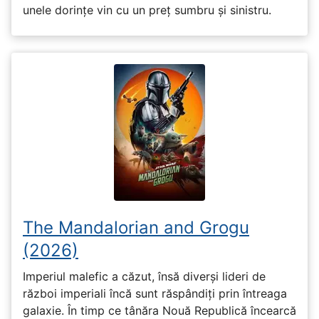
unele dorințe vin cu un preț sumbru și sinistru.
The Mandalorian and Grogu
(2026)
Imperiul malefic a căzut, însă diverși lideri de
război imperiali încă sunt răspândiți prin întreaga
galaxie. În timp ce tânăra Nouă Republică încearcă