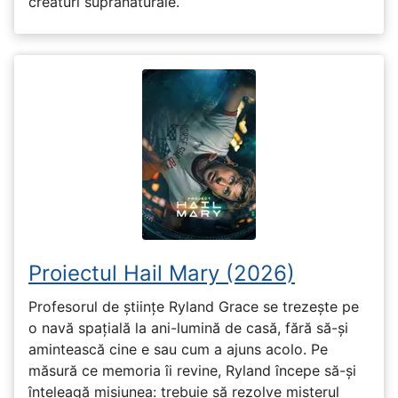
creaturi supranaturale.
Proiectul Hail Mary (2026)
Profesorul de științe Ryland Grace se trezește pe
o navă spațială la ani-lumină de casă, fără să-și
amintească cine e sau cum a ajuns acolo. Pe
măsură ce memoria îi revine, Ryland începe să-și
înțeleagă misiunea: trebuie să rezolve misterul