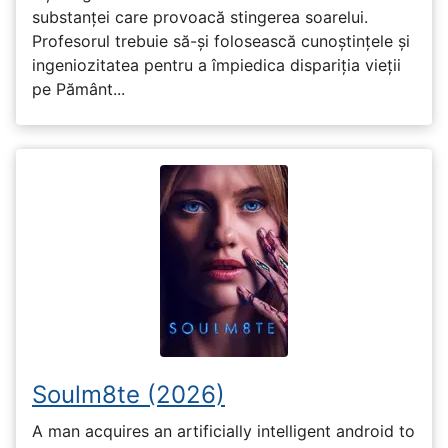
substanței care provoacă stingerea soarelui.
Profesorul trebuie să-și folosească cunoștințele și
ingeniozitatea pentru a împiedica dispariția vieții
pe Pământ...
Soulm8te (2026)
A man acquires an artificially intelligent android to