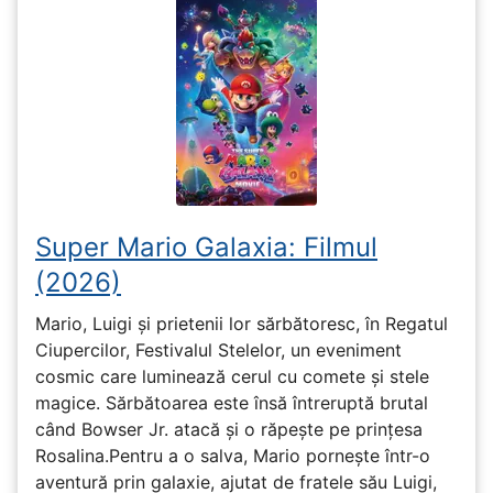
Super Mario Galaxia: Filmul
(2026)
Mario, Luigi și prietenii lor sărbătoresc, în Regatul
Ciupercilor, Festivalul Stelelor, un eveniment
cosmic care luminează cerul cu comete și stele
magice. Sărbătoarea este însă întreruptă brutal
când Bowser Jr. atacă și o răpește pe prinţesa
Rosalina.Pentru a o salva, Mario pornește într-o
aventură prin galaxie, ajutat de fratele său Luigi,