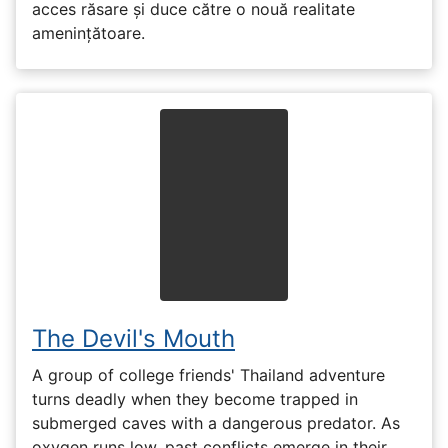
acces răsare și duce către o nouă realitate
amenințătoare.
The Devil's Mouth
A group of college friends' Thailand adventure
turns deadly when they become trapped in
submerged caves with a dangerous predator. As
oxygen runs low, past conflicts emerge in their