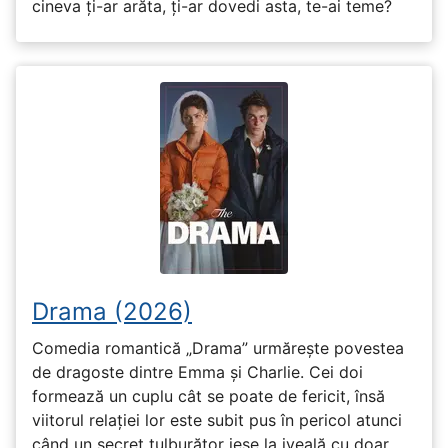
cineva ți-ar arăta, ți-ar dovedi asta, te-ai teme?
Drama (2026)
Comedia romantică „Drama” urmărește povestea
de dragoste dintre Emma și Charlie. Cei doi
formează un cuplu cât se poate de fericit, însă
viitorul relației lor este subit pus în pericol atunci
când un secret tulburător iese la iveală cu doar