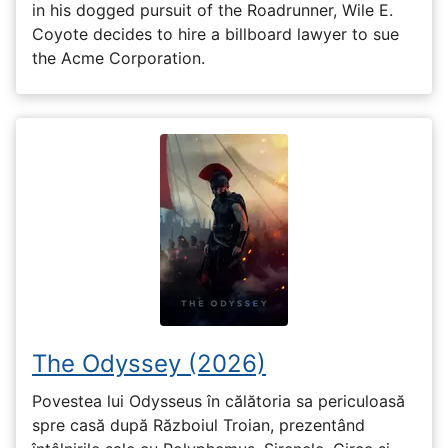
in his dogged pursuit of the Roadrunner, Wile E.
Coyote decides to hire a billboard lawyer to sue
the Acme Corporation.
The Odyssey (2026)
Povestea lui Odysseus în călătoria sa periculoasă
spre casă după Războiul Troian, prezentând