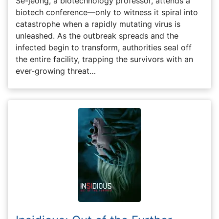
Se-jeong, a biotechnology professor, attends a
biotech conference—only to witness it spiral into
catastrophe when a rapidly mutating virus is
unleashed. As the outbreak spreads and the
infected begin to transform, authorities seal off
the entire facility, trapping the survivors with an
ever-growing threat…