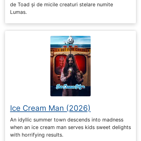
de Toad și de micile creaturi stelare numite
Lumas.
Ice Cream Man (2026)
An idyllic summer town descends into madness
when an ice cream man serves kids sweet delights
with horrifying results.