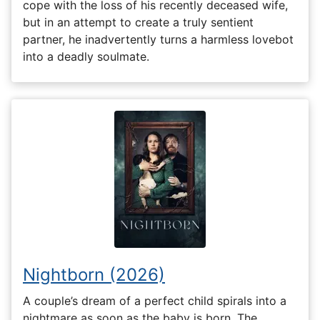
cope with the loss of his recently deceased wife,
but in an attempt to create a truly sentient
partner, he inadvertently turns a harmless lovebot
into a deadly soulmate.
Nightborn (2026)
A couple’s dream of a perfect child spirals into a
nightmare as soon as the baby is born. The