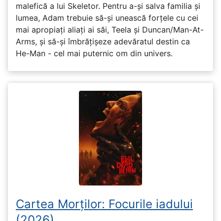
malefică a lui Skeletor. Pentru a-și salva familia și
lumea, Adam trebuie să-și unească forțele cu cei
mai apropiați aliați ai săi, Teela și Duncan/Man-At-
Arms, și să-și îmbrățișeze adevăratul destin ca
He-Man - cel mai puternic om din univers.
Cartea Morților: Focurile iadului
(2026)