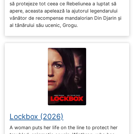
să protejeze tot ceea ce Rebeliunea a luptat să
apere, aceasta apelează la ajutorul legendarului
vânător de recompense mandalorian Din Djarin și
al tânărului său ucenic, Grogu.
Lockbox (2026)
A woman puts her life on the line to protect her