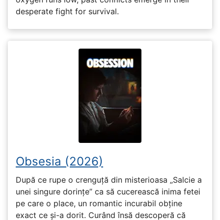
desperate fight for survival.
Obsesia (2026)
După ce rupe o crenguță din misterioasa „Salcie a
unei singure dorințe” ca să cucerească inima fetei
pe care o place, un romantic incurabil obține
exact ce și-a dorit. Curând însă descoperă că