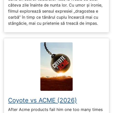
câteva zile înainte de nunta lor. Cu umor și ironie,
filmul explorează sensul expresiei „dragostea e
oarbă” în timp ce tânărul cuplu încearcă mai cu
stângăcie, mai cu prietenie să treacă de impas.
Coyote vs ACME (2026)
After Acme products fail him one too many times