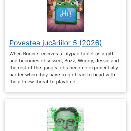
Povestea jucăriilor 5 (2026)
When Bonnie receives a Lilypad tablet as a gift
and becomes obsessed, Buzz, Woody, Jessie and
the rest of the gang's jobs become exponentially
harder when they have to go head to head with
the all-new threat to playtime.