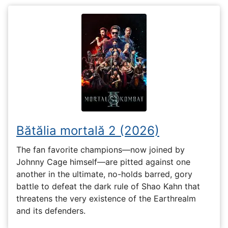
Bătălia mortală 2 (2026)
The fan favorite champions—now joined by
Johnny Cage himself—are pitted against one
another in the ultimate, no-holds barred, gory
battle to defeat the dark rule of Shao Kahn that
threatens the very existence of the Earthrealm
and its defenders.