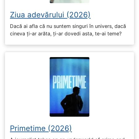
Ziua adevărului (2026)
Dacă ai afla că nu suntem singuri în univers, dacă
cineva ți-ar arăta, ți-ar dovedi asta, te-ai teme?
Primetime (2026)