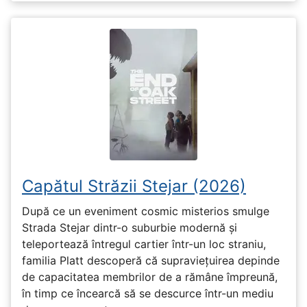
Capătul Străzii Stejar (2026)
După ce un eveniment cosmic misterios smulge
Strada Stejar dintr-o suburbie modernă și
teleportează întregul cartier într-un loc straniu,
familia Platt descoperă că supraviețuirea depinde
de capacitatea membrilor de a rămâne împreună,
în timp ce încearcă să se descurce într-un mediu