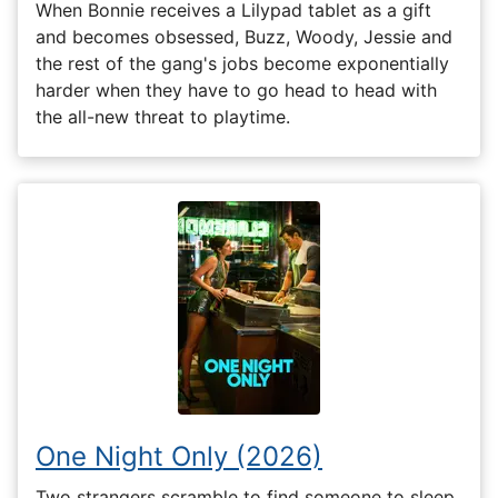
When Bonnie receives a Lilypad tablet as a gift
and becomes obsessed, Buzz, Woody, Jessie and
the rest of the gang's jobs become exponentially
harder when they have to go head to head with
the all-new threat to playtime.
One Night Only (2026)
Two strangers scramble to find someone to sleep