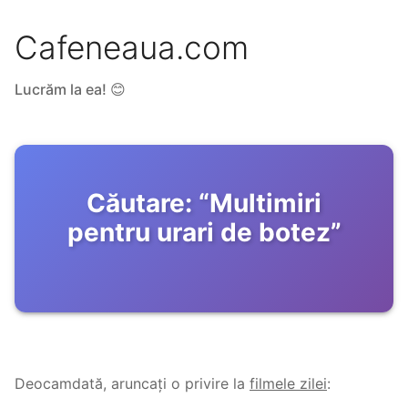
Cafeneaua.com
Lucrăm la ea! 😊
Căutare:
“
Multimiri
pentru urari de botez
”
Deocamdată, aruncați o privire la
filmele zilei
: