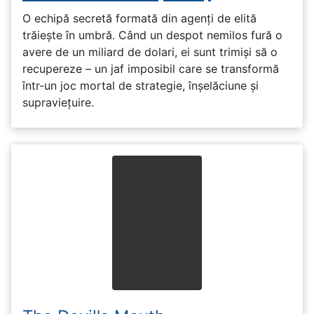
O echipă secretă formată din agenți de elită
trăiește în umbră. Când un despot nemilos fură o
avere de un miliard de dolari, ei sunt trimiși să o
recupereze – un jaf imposibil care se transformă
într-un joc mortal de strategie, înșelăciune și
supraviețuire.