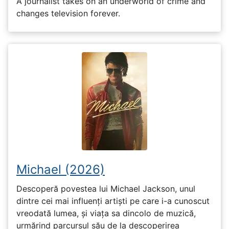
A journalist takes on an underworld of crime and
changes television forever.
Michael (2026)
Descoperă povestea lui Michael Jackson, unul
dintre cei mai influenți artiști pe care i-a cunoscut
vreodată lumea, și viața sa dincolo de muzică,
urmărind parcursul său de la descoperirea