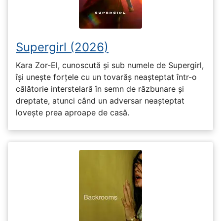
Supergirl (2026)
Kara Zor-El, cunoscută și sub numele de Supergirl,
își unește forțele cu un tovarăș neașteptat într-o
călătorie interstelară în semn de răzbunare și
dreptate, atunci când un adversar neașteptat
lovește prea aproape de casă.