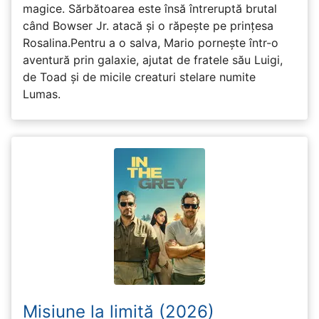
magice. Sărbătoarea este însă întreruptă brutal
când Bowser Jr. atacă și o răpește pe prinţesa
Rosalina.Pentru a o salva, Mario pornește într-o
aventură prin galaxie, ajutat de fratele său Luigi,
de Toad și de micile creaturi stelare numite
Lumas.
Misiune la limită (2026)