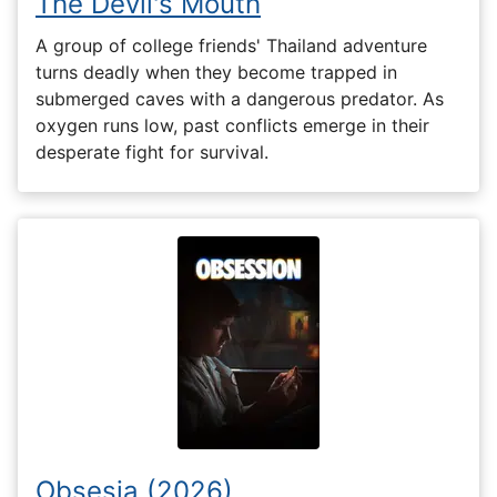
The Devil's Mouth
A group of college friends' Thailand adventure
turns deadly when they become trapped in
submerged caves with a dangerous predator. As
oxygen runs low, past conflicts emerge in their
desperate fight for survival.
Obsesia (2026)