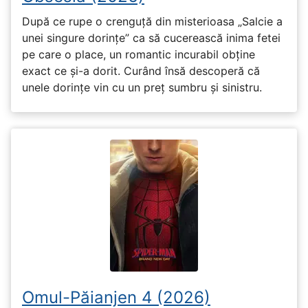
După ce rupe o crenguță din misterioasa „Salcie a
unei singure dorințe” ca să cucerească inima fetei
pe care o place, un romantic incurabil obține
exact ce și-a dorit. Curând însă descoperă că
unele dorințe vin cu un preț sumbru și sinistru.
Omul-Păianjen 4 (2026)