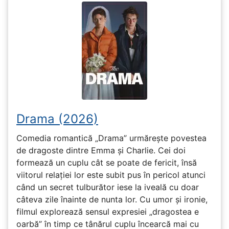
Drama (2026)
Comedia romantică „Drama” urmărește povestea
de dragoste dintre Emma și Charlie. Cei doi
formează un cuplu cât se poate de fericit, însă
viitorul relației lor este subit pus în pericol atunci
când un secret tulburător iese la iveală cu doar
câteva zile înainte de nunta lor. Cu umor și ironie,
filmul explorează sensul expresiei „dragostea e
oarbă” în timp ce tânărul cuplu încearcă mai cu