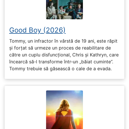
Good Boy (2026)
Tommy, un infractor în vârstă de 19 ani, este răpit
și forțat să urmeze un proces de reabilitare de
către un cuplu disfuncțional, Chris și Kathryn, care
încearcă să-l transforme într-un „băiat cuminte”.
Tommy trebuie să găsească o cale de a evada.