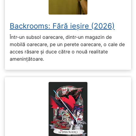
Backrooms: Fără ieșire (2026)
Într-un subsol oarecare, dintr-un magazin de
mobilă oarecare, pe un perete oarecare, o cale de
acces răsare și duce către o nouă realitate
amenințătoare.