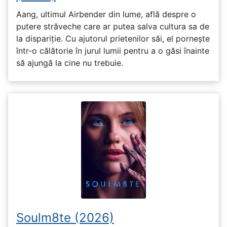
Aang, ultimul Airbender din lume, află despre o
putere străveche care ar putea salva cultura sa de
la dispariție. Cu ajutorul prietenilor săi, el pornește
într-o călătorie în jurul lumii pentru a o găsi înainte
să ajungă la cine nu trebuie.
Soulm8te (2026)