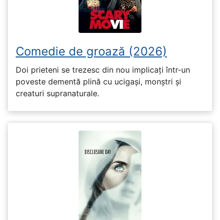
Comedie de groază (2026)
Doi prieteni se trezesc din nou implicați într-un
poveste dementă plină cu ucigași, monștri și
creaturi supranaturale.