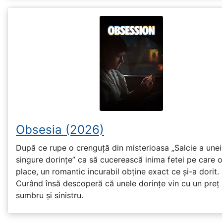
Obsesia (2026)
După ce rupe o crenguță din misterioasa „Salcie a unei
singure dorințe” ca să cucerească inima fetei pe care 
place, un romantic incurabil obține exact ce și-a dorit.
Curând însă descoperă că unele dorințe vin cu un preț
sumbru și sinistru.