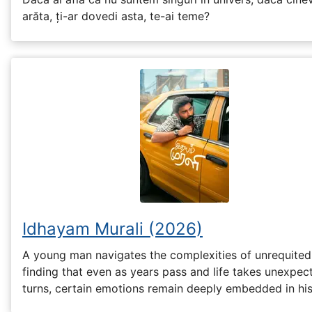
arăta, ți-ar dovedi asta, te-ai teme?
Idhayam Murali (2026)
A young man navigates the complexities of unrequited
finding that even as years pass and life takes unexpec
turns, certain emotions remain deeply embedded in his