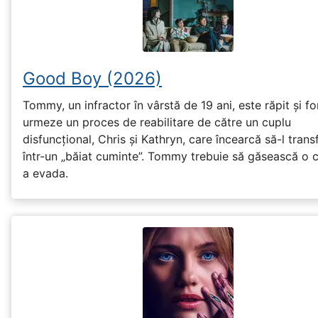
Good Boy (2026)
Tommy, un infractor în vârstă de 19 ani, este răpit și fo
urmeze un proces de reabilitare de către un cuplu
disfuncțional, Chris și Kathryn, care încearcă să-l tran
într-un „băiat cuminte”. Tommy trebuie să găsească o 
a evada.