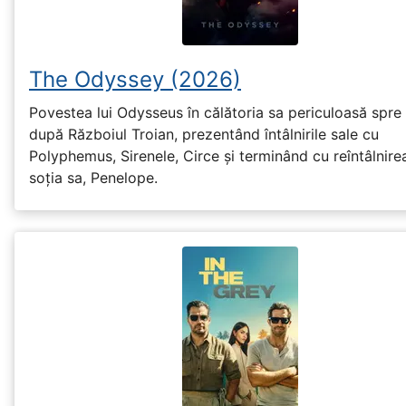
The Odyssey (2026)
Povestea lui Odysseus în călătoria sa periculoasă spre
după Războiul Troian, prezentând întâlnirile sale cu
Polyphemus, Sirenele, Circe și terminând cu reîntâlnire
soția sa, Penelope.