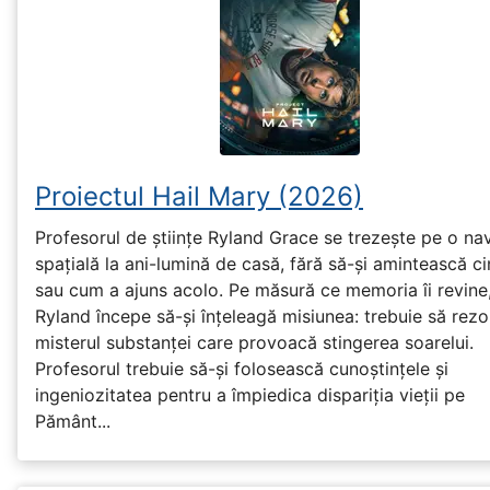
Proiectul Hail Mary (2026)
Profesorul de științe Ryland Grace se trezește pe o na
spațială la ani-lumină de casă, fără să-și amintească ci
sau cum a ajuns acolo. Pe măsură ce memoria îi revine
Ryland începe să-și înțeleagă misiunea: trebuie să rezo
misterul substanței care provoacă stingerea soarelui.
Profesorul trebuie să-și folosească cunoștințele și
ingeniozitatea pentru a împiedica dispariția vieții pe
Pământ...