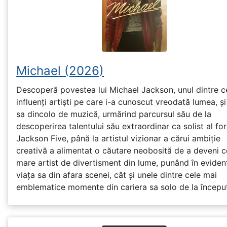
Michael (2026)
Descoperă povestea lui Michael Jackson, unul dintre c
influenți artiști pe care i-a cunoscut vreodată lumea, și
sa dincolo de muzică, urmărind parcursul său de la
descoperirea talentului său extraordinar ca solist al fo
Jackson Five, până la artistul vizionar a cărui ambiție
creativă a alimentat o căutare neobosită de a deveni c
mare artist de divertisment din lume, punând în eviden
viața sa din afara scenei, cât și unele dintre cele mai
emblematice momente din cariera sa solo de la început