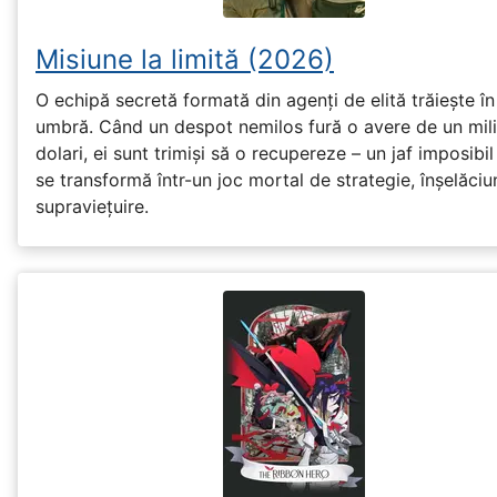
Misiune la limită (2026)
O echipă secretă formată din agenți de elită trăiește în
umbră. Când un despot nemilos fură o avere de un mil
dolari, ei sunt trimiși să o recupereze – un jaf imposibil
se transformă într-un joc mortal de strategie, înșelăciu
supraviețuire.