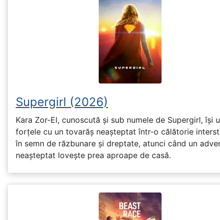
Supergirl (2026)
Kara Zor-El, cunoscută și sub numele de Supergirl, își 
forțele cu un tovarăș neașteptat într-o călătorie interst
în semn de răzbunare și dreptate, atunci când un adve
neașteptat lovește prea aproape de casă.