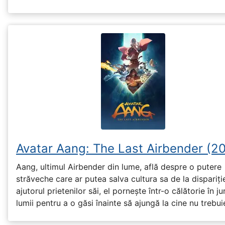
Avatar Aang: The Last Airbender (2
Aang, ultimul Airbender din lume, află despre o putere
străveche care ar putea salva cultura sa de la dispariți
ajutorul prietenilor săi, el pornește într-o călătorie în ju
lumii pentru a o găsi înainte să ajungă la cine nu trebui