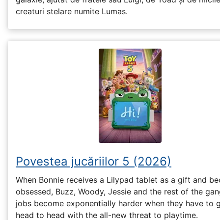
creaturi stelare numite Lumas.
Povestea jucăriilor 5 (2026)
When Bonnie receives a Lilypad tablet as a gift and b
obsessed, Buzz, Woody, Jessie and the rest of the gan
jobs become exponentially harder when they have to 
head to head with the all-new threat to playtime.