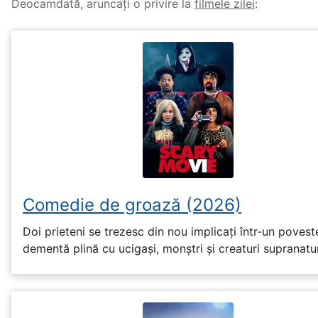
Deocamdată, aruncați o privire la
filmele zilei
:
Comedie de groază (2026)
Doi prieteni se trezesc din nou implicați într-un povest
dementă plină cu ucigași, monștri și creaturi supranatu