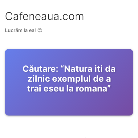
Cafeneaua.com
Lucrăm la ea! 😊
Căutare:
“
Natura iti da
zilnic exemplul de a
trai eseu la romana
”