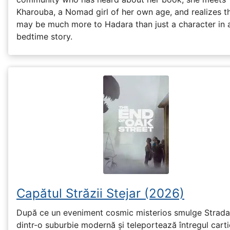
Kharouba, a Nomad girl of her own age, and realizes t
may be much more to Hadara than just a character in 
bedtime story.
Capătul Străzii Stejar (2026)
După ce un eveniment cosmic misterios smulge Strada
dintr-o suburbie modernă și teleportează întregul cartie