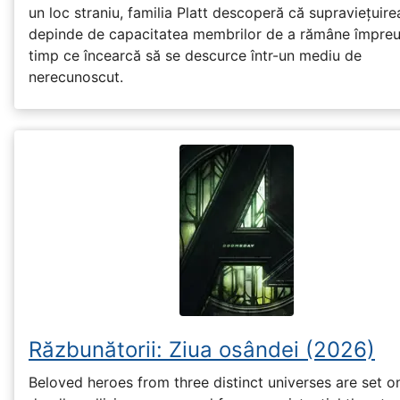
un loc straniu, familia Platt descoperă că supraviețuire
depinde de capacitatea membrilor de a rămâne împreu
timp ce încearcă să se descurce într-un mediu de
nerecunoscut.
Răzbunătorii: Ziua osândei (2026)
Beloved heroes from three distinct universes are set o