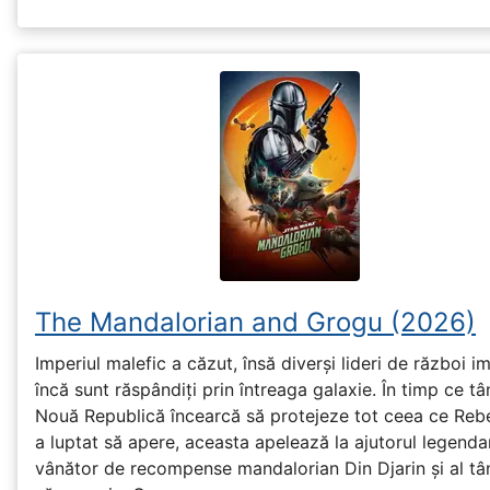
The Mandalorian and Grogu (2026)
Imperiul malefic a căzut, însă diverși lideri de război im
încă sunt răspândiți prin întreaga galaxie. În timp ce tâ
Nouă Republică încearcă să protejeze tot ceea ce Reb
a luptat să apere, aceasta apelează la ajutorul legenda
vânător de recompense mandalorian Din Djarin și al tân