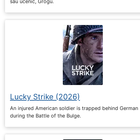
său ucenic, Grogu.
Lucky Strike (2026)
An injured American soldier is trapped behind German 
during the Battle of the Bulge.