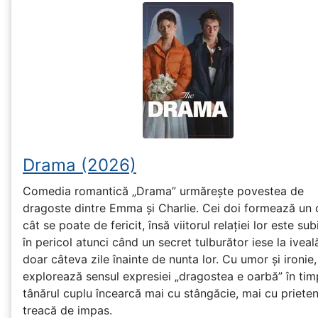
Drama (2026)
Comedia romantică „Drama” urmărește povestea de
dragoste dintre Emma și Charlie. Cei doi formează un 
cât se poate de fericit, însă viitorul relației lor este sub
în pericol atunci când un secret tulburător iese la iveal
doar câteva zile înainte de nunta lor. Cu umor și ironie,
explorează sensul expresiei „dragostea e oarbă” în tim
tânărul cuplu încearcă mai cu stângăcie, mai cu prieten
treacă de impas.