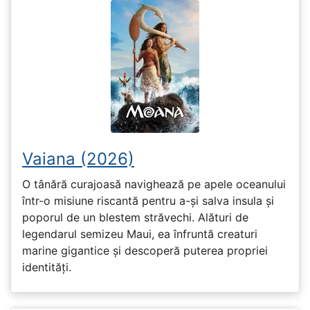
Vaiana (2026)
O tânără curajoasă navighează pe apele oceanului
într-o misiune riscantă pentru a-și salva insula și
poporul de un blestem străvechi. Alături de
legendarul semizeu Maui, ea înfruntă creaturi
marine gigantice și descoperă puterea propriei
identități.