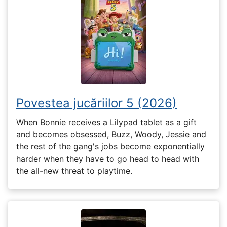
Povestea jucăriilor 5 (2026)
When Bonnie receives a Lilypad tablet as a gift
and becomes obsessed, Buzz, Woody, Jessie and
the rest of the gang's jobs become exponentially
harder when they have to go head to head with
the all-new threat to playtime.