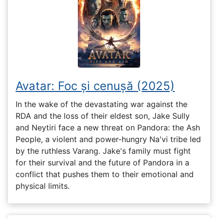
Avatar: Foc și cenușă (2025)
In the wake of the devastating war against the
RDA and the loss of their eldest son, Jake Sully
and Neytiri face a new threat on Pandora: the Ash
People, a violent and power-hungry Na'vi tribe led
by the ruthless Varang. Jake's family must fight
for their survival and the future of Pandora in a
conflict that pushes them to their emotional and
physical limits.