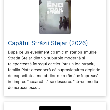
Capătul Străzii Stejar (2026)
După ce un eveniment cosmic misterios smulge
Strada Stejar dintr-o suburbie modernă și
teleportează întregul cartier într-un loc straniu,
familia Platt descoperă că supraviețuirea depinde
de capacitatea membrilor de a rămâne împreună,
în timp ce încearcă să se descurce într-un mediu
de nerecunoscut.