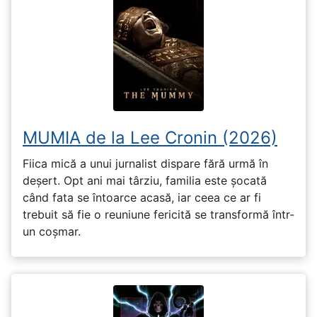
MUMIA de la Lee Cronin (2026)
Fiica mică a unui jurnalist dispare fără urmă în
deșert. Opt ani mai târziu, familia este șocată
când fata se întoarce acasă, iar ceea ce ar fi
trebuit să fie o reuniune fericită se transformă într-
un coșmar.