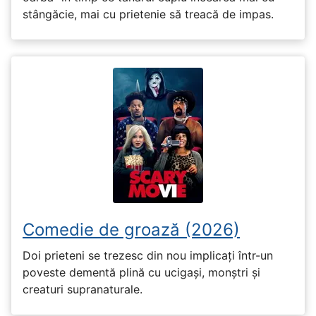
stângăcie, mai cu prietenie să treacă de impas.
Comedie de groază (2026)
Doi prieteni se trezesc din nou implicați într-un
poveste dementă plină cu ucigași, monștri și
creaturi supranaturale.