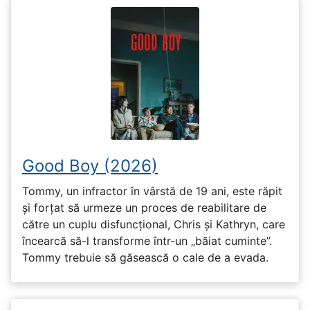
Good Boy (2026)
Tommy, un infractor în vârstă de 19 ani, este răpit
și forțat să urmeze un proces de reabilitare de
către un cuplu disfuncțional, Chris și Kathryn, care
încearcă să-l transforme într-un „băiat cuminte”.
Tommy trebuie să găsească o cale de a evada.