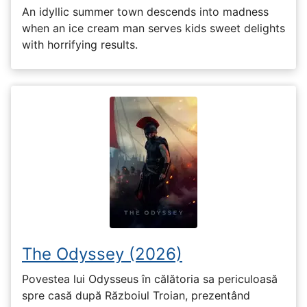
An idyllic summer town descends into madness
when an ice cream man serves kids sweet delights
with horrifying results.
The Odyssey (2026)
Povestea lui Odysseus în călătoria sa periculoasă
spre casă după Războiul Troian, prezentând