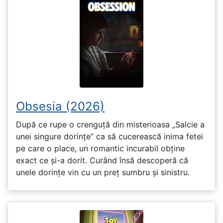
Obsesia (2026)
După ce rupe o crenguță din misterioasa „Salcie a
unei singure dorințe” ca să cucerească inima fetei
pe care o place, un romantic incurabil obține
exact ce și-a dorit. Curând însă descoperă că
unele dorințe vin cu un preț sumbru și sinistru.