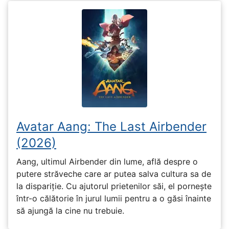
Avatar Aang: The Last Airbender
(2026)
Aang, ultimul Airbender din lume, află despre o
putere străveche care ar putea salva cultura sa de
la dispariție. Cu ajutorul prietenilor săi, el pornește
într-o călătorie în jurul lumii pentru a o găsi înainte
să ajungă la cine nu trebuie.