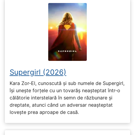
Supergirl (2026)
Kara Zor-El, cunoscută și sub numele de Supergirl,
își unește forțele cu un tovarăș neașteptat într-o
călătorie interstelară în semn de răzbunare și
dreptate, atunci când un adversar neașteptat
lovește prea aproape de casă.