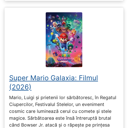
Super Mario Galaxia: Filmul
(2026)
Mario, Luigi și prietenii lor sărbătoresc, în Regatul
Ciupercilor, Festivalul Stelelor, un eveniment
cosmic care luminează cerul cu comete și stele
magice. Sărbătoarea este însă întreruptă brutal
când Bowser Jr. atacă și o răpește pe prinţesa