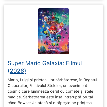
Super Mario Galaxia: Filmul
(2026)
Mario, Luigi și prietenii lor sărbătoresc, în Regatul
Ciupercilor, Festivalul Stelelor, un eveniment
cosmic care luminează cerul cu comete și stele
magice. Sărbătoarea este însă întreruptă brutal
când Bowser Jr. atacă și o răpește pe prinţesa