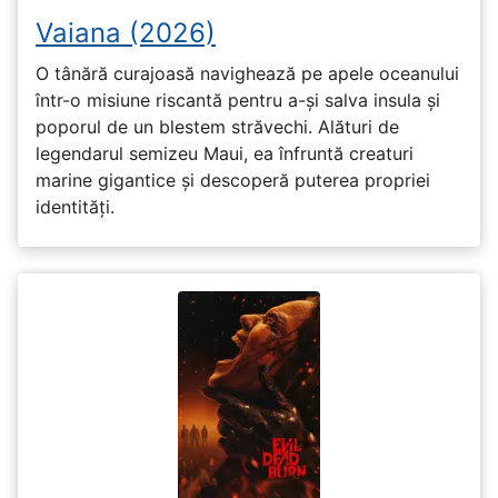
Vaiana (2026)
O tânără curajoasă navighează pe apele oceanului
într-o misiune riscantă pentru a-și salva insula și
poporul de un blestem străvechi. Alături de
legendarul semizeu Maui, ea înfruntă creaturi
marine gigantice și descoperă puterea propriei
identități.