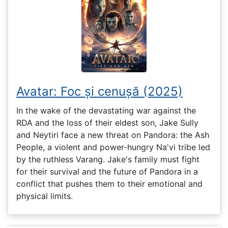
Avatar: Foc și cenușă (2025)
In the wake of the devastating war against the
RDA and the loss of their eldest son, Jake Sully
and Neytiri face a new threat on Pandora: the Ash
People, a violent and power-hungry Na'vi tribe led
by the ruthless Varang. Jake's family must fight
for their survival and the future of Pandora in a
conflict that pushes them to their emotional and
physical limits.