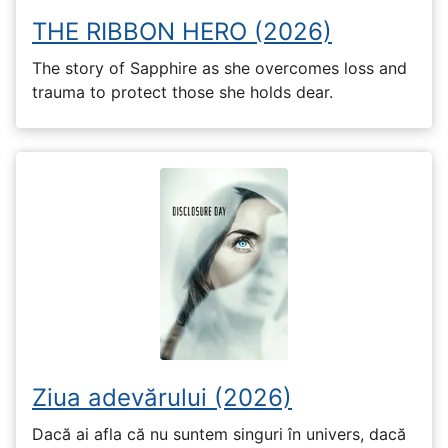
THE RIBBON HERO (2026)
The story of Sapphire as she overcomes loss and
trauma to protect those she holds dear.
Ziua adevărului (2026)
Dacă ai afla că nu suntem singuri în univers, dacă