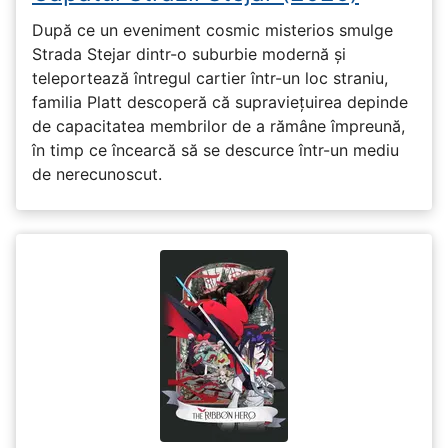
După ce un eveniment cosmic misterios smulge
Strada Stejar dintr-o suburbie modernă și
teleportează întregul cartier într-un loc straniu,
familia Platt descoperă că supraviețuirea depinde
de capacitatea membrilor de a rămâne împreună,
în timp ce încearcă să se descurce într-un mediu
de nerecunoscut.