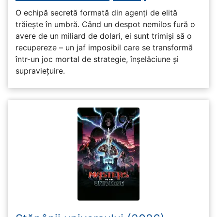
O echipă secretă formată din agenți de elită
trăiește în umbră. Când un despot nemilos fură o
avere de un miliard de dolari, ei sunt trimiși să o
recupereze – un jaf imposibil care se transformă
într-un joc mortal de strategie, înșelăciune și
supraviețuire.