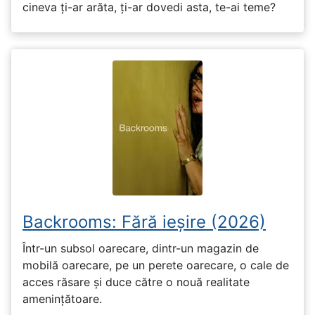
cineva ți-ar arăta, ți-ar dovedi asta, te-ai teme?
Backrooms: Fără ieșire (2026)
Într-un subsol oarecare, dintr-un magazin de
mobilă oarecare, pe un perete oarecare, o cale de
acces răsare și duce către o nouă realitate
amenințătoare.