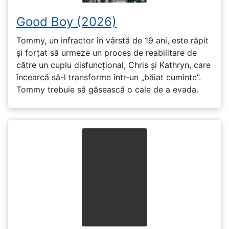
Good Boy (2026)
Tommy, un infractor în vârstă de 19 ani, este răpit
și forțat să urmeze un proces de reabilitare de
către un cuplu disfuncțional, Chris și Kathryn, care
încearcă să-l transforme într-un „băiat cuminte”.
Tommy trebuie să găsească o cale de a evada.