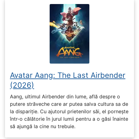
Avatar Aang: The Last Airbender
(2026)
Aang, ultimul Airbender din lume, află despre o
putere străveche care ar putea salva cultura sa de
la dispariție. Cu ajutorul prietenilor săi, el pornește
într-o călătorie în jurul lumii pentru a o găsi înainte
să ajungă la cine nu trebuie.