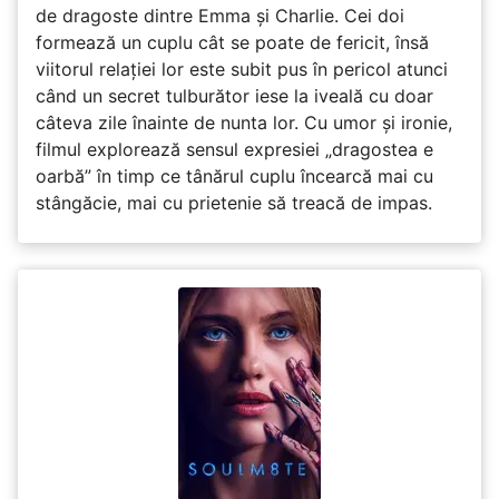
de dragoste dintre Emma și Charlie. Cei doi
formează un cuplu cât se poate de fericit, însă
viitorul relației lor este subit pus în pericol atunci
când un secret tulburător iese la iveală cu doar
câteva zile înainte de nunta lor. Cu umor și ironie,
filmul explorează sensul expresiei „dragostea e
oarbă” în timp ce tânărul cuplu încearcă mai cu
stângăcie, mai cu prietenie să treacă de impas.