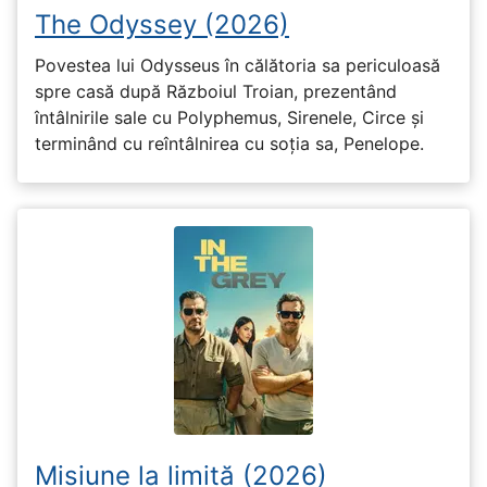
The Odyssey (2026)
Povestea lui Odysseus în călătoria sa periculoasă
spre casă după Războiul Troian, prezentând
întâlnirile sale cu Polyphemus, Sirenele, Circe și
terminând cu reîntâlnirea cu soția sa, Penelope.
Misiune la limită (2026)