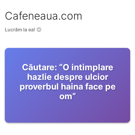
Cafeneaua.com
Lucrăm la ea! 😊
Căutare:
“
O intimplare
hazlie despre ulcior
proverbul haina face pe
om
”