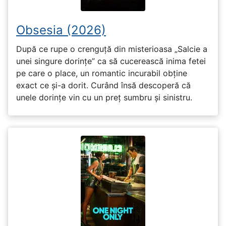
Obsesia (2026)
După ce rupe o crenguță din misterioasa „Salcie a
unei singure dorințe” ca să cucerească inima fetei
pe care o place, un romantic incurabil obține
exact ce și-a dorit. Curând însă descoperă că
unele dorințe vin cu un preț sumbru și sinistru.