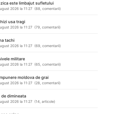
zica este limbajut sufletului
ugust 2026 la 11:27
(
88
,
comentarii
)
hizi usa tragi
ugust 2026 la 11:27
(
79
,
comentarii
)
na tachi
ugust 2026 la 11:27
(
69
,
comentarii
)
ivele militare
ugust 2026 la 11:27
(
65
,
comentarii
)
mpunere moldova de grai
ugust 2026 la 11:27
(
28
,
comentarii
)
s de dimineata
ugust 2026 la 11:27
(
14
,
articole
)