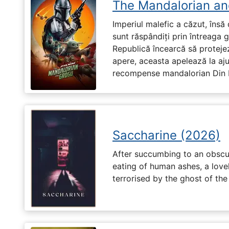
The Mandalorian an
Imperiul malefic a căzut, însă 
sunt răspândiți prin întreaga 
Republică încearcă să proteje
apere, aceasta apelează la aju
recompense mandalorian Din Dj
Saccharine (2026)
After succumbing to an obscur
eating of human ashes, a love
terrorised by the ghost of the