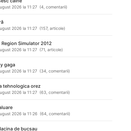
sesc caine
ugust 2026 la 11:27
(
4
,
comentarii
)
ră
ugust 2026 la 11:27
(
157
,
articole
)
i Region Simulator 2012
ugust 2026 la 11:27
(
71
,
articole
)
dy gaga
ugust 2026 la 11:27
(
34
,
comentarii
)
sa tehnologica orez
ugust 2026 la 11:27
(
63
,
comentarii
)
aluare
ugust 2026 la 11:26
(
64
,
comentarii
)
dacina de bucsau