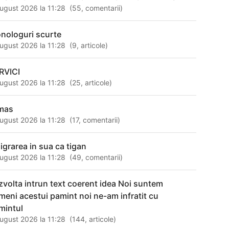
ugust 2026 la 11:28
(
55
,
comentarii
)
nologuri scurte
ugust 2026 la 11:28
(
9
,
articole
)
RVICI
ugust 2026 la 11:28
(
25
,
articole
)
mas
ugust 2026 la 11:28
(
17
,
comentarii
)
igrarea in sua ca tigan
ugust 2026 la 11:28
(
49
,
comentarii
)
zvolta intrun text coerent idea Noi suntem
meni acestui pamint noi ne-am infratit cu
mintul
ugust 2026 la 11:28
(
144
,
articole
)