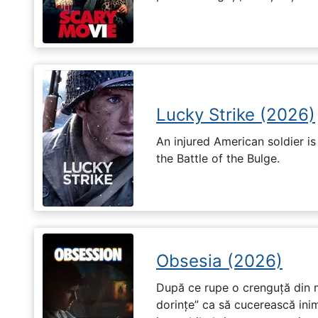
Lucky Strike (2026)
An injured American soldier i
the Battle of the Bulge.
Obsesia (2026)
După ce rupe o crenguță din m
dorințe” ca să cucerească ini