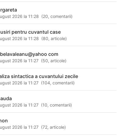
rgareta
ugust 2026 la 11:28
(
20
,
comentarii
)
susiri pentru cuvantul case
ugust 2026 la 11:28
(
80
,
articole
)
abelavaleanu@yahoo com
ugust 2026 la 11:27
(
50
,
articole
)
aliza sintactica a cuvantului zecile
ugust 2026 la 11:27
(
104
,
comentarii
)
lauda
ugust 2026 la 11:27
(
10
,
comentarii
)
non
ugust 2026 la 11:27
(
72
,
articole
)