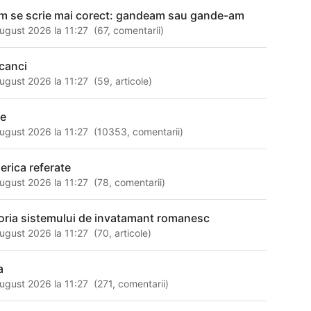
m se scrie mai corect: gandeam sau gande-am
ugust 2026 la 11:27
(
67
,
comentarii
)
canci
ugust 2026 la 11:27
(
59
,
articole
)
le
ugust 2026 la 11:27
(
10353
,
comentarii
)
serica referate
ugust 2026 la 11:27
(
78
,
comentarii
)
toria sistemului de invatamant romanesc
ugust 2026 la 11:27
(
70
,
articole
)
a
ugust 2026 la 11:27
(
271
,
comentarii
)