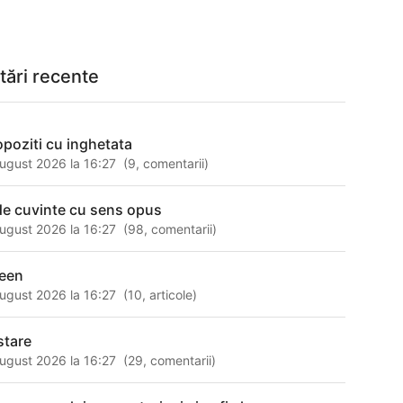
tări recente
opoziti cu inghetata
ugust 2026 la 16:27
(
9
,
comentarii
)
de cuvinte cu sens opus
ugust 2026 la 16:27
(
98
,
comentarii
)
een
ugust 2026 la 16:27
(
10
,
articole
)
stare
ugust 2026 la 16:27
(
29
,
comentarii
)