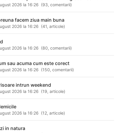
ugust 2026 la 16:26
(
93
,
comentarii
)
preuna facem ziua main buna
ugust 2026 la 16:26
(
41
,
articole
)
id
ugust 2026 la 16:26
(
80
,
comentarii
)
um sau acuma cum este corect
ugust 2026 la 16:26
(
150
,
comentarii
)
risoare intrun weekend
ugust 2026 la 16:26
(
19
,
articole
)
lemicile
ugust 2026 la 16:26
(
12
,
articole
)
zi in natura