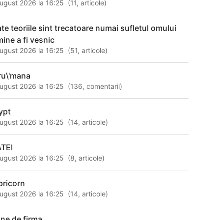
ugust 2026 la 16:25
(
11
,
articole
)
ate teoriile sint trecatoare numai sufletul omului
mine a fi vesnic
ugust 2026 la 16:25
(
51
,
articole
)
ru\'mana
ugust 2026 la 16:25
(
136
,
comentarii
)
ypt
ugust 2026 la 16:25
(
14
,
articole
)
TEI
ugust 2026 la 16:25
(
8
,
articole
)
pricorn
ugust 2026 la 16:25
(
14
,
articole
)
ine de firma