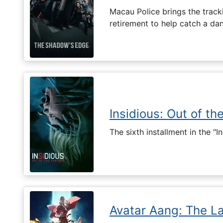
Macau Police brings the tracki
retirement to help catch a da
Insidious: Out of th
The sixth installment in the "I
Avatar Aang: The L