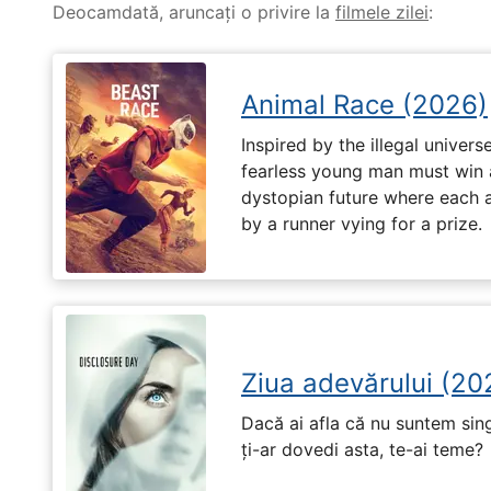
Deocamdată, aruncați o privire la
filmele zilei
:
Animal Race (2026)
Inspired by the illegal universe
fearless young man must win a 
dystopian future where each 
by a runner vying for a prize.
Ziua adevărului (20
Dacă ai afla că nu suntem singu
ți-ar dovedi asta, te-ai teme?