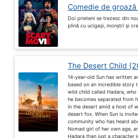
Comedie de groază
Doi prieteni se trezesc din no
plină cu ucigași, monștri și cr
The Desert Child (
14-year-old Sun has written a
based on an incredible story t
wild child called Hadara, who
he becomes separated from his
in the desert amid a host of wi
desert fox. When Sun is invite
community who has heard abo
Nomad girl of her own age, a
Hadara than just a character i