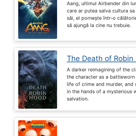
Aang, ultimul Airbender din l
care ar putea salva cultura sa 
săi, el pornește într-o călători
să ajungă la cine nu trebuie.
The Death of Robin
A darker reimagining of the cl
the character as a battleworn 
life of crime and murder, and 
in the hands of a mysterious
salvation.