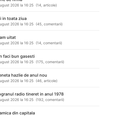
ugust 2026 la 16:25
(
14
,
articole
)
i in toata ziua
ugust 2026 la 16:25
(
45
,
comentarii
)
am uitat
ugust 2026 la 16:25
(
14
,
comentarii
)
n faci bun gasesti
ugust 2026 la 16:25
(
175
,
comentarii
)
eneta hazlie de anul nou
ugust 2026 la 16:25
(
46
,
articole
)
ogranul radio tineret in anul 1978
ugust 2026 la 16:25
(
192
,
comentarii
)
 amica din capitala