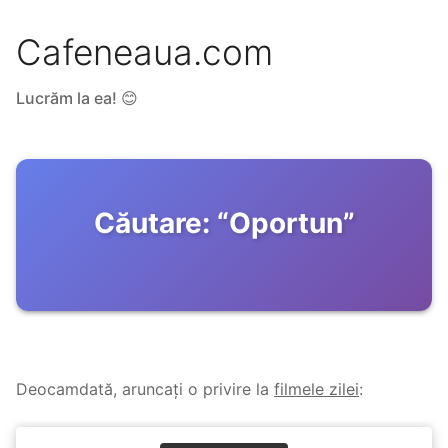
Cafeneaua.com
Lucrăm la ea! 😊
Căutare:
“
Oportun
”
Deocamdată, aruncați o privire la
filmele zilei
: