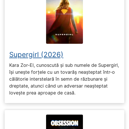
Supergirl (2026)
Kara Zor-El, cunoscută și sub numele de Supergirl,
își unește forțele cu un tovarăș neașteptat într-o
călătorie interstelară în semn de răzbunare și
dreptate, atunci când un adversar neașteptat
lovește prea aproape de casă.