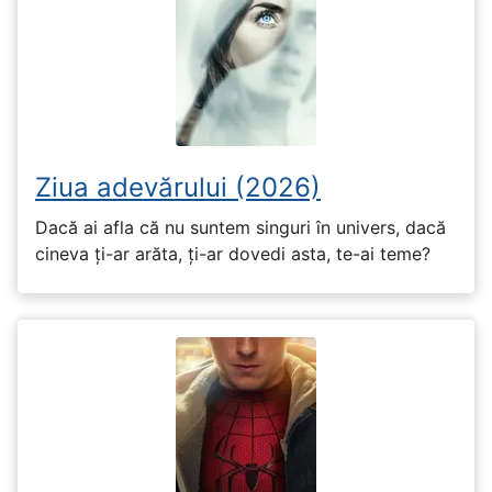
Ziua adevărului (2026)
Dacă ai afla că nu suntem singuri în univers, dacă
cineva ți-ar arăta, ți-ar dovedi asta, te-ai teme?