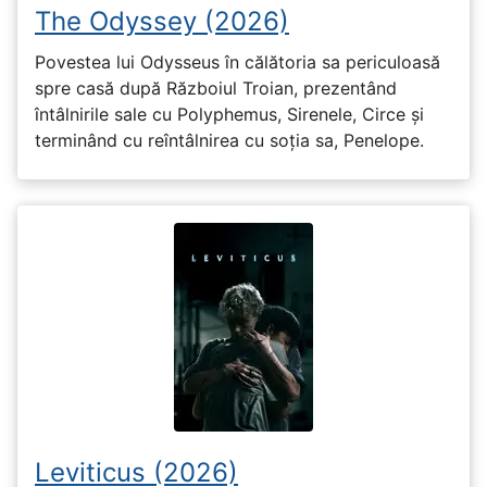
The Odyssey (2026)
Povestea lui Odysseus în călătoria sa periculoasă
spre casă după Războiul Troian, prezentând
întâlnirile sale cu Polyphemus, Sirenele, Circe și
terminând cu reîntâlnirea cu soția sa, Penelope.
Leviticus (2026)