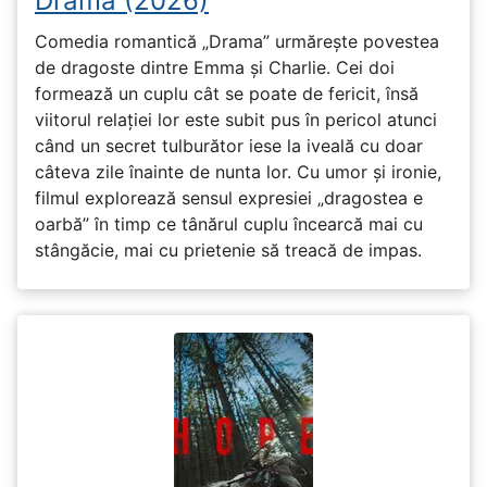
Drama (2026)
Comedia romantică „Drama” urmărește povestea
de dragoste dintre Emma și Charlie. Cei doi
formează un cuplu cât se poate de fericit, însă
viitorul relației lor este subit pus în pericol atunci
când un secret tulburător iese la iveală cu doar
câteva zile înainte de nunta lor. Cu umor și ironie,
filmul explorează sensul expresiei „dragostea e
oarbă” în timp ce tânărul cuplu încearcă mai cu
stângăcie, mai cu prietenie să treacă de impas.