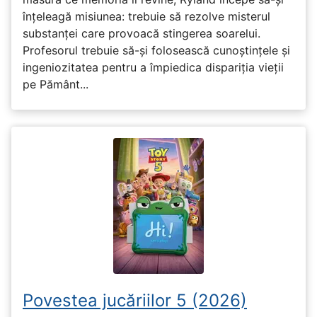
înțeleagă misiunea: trebuie să rezolve misterul
substanței care provoacă stingerea soarelui.
Profesorul trebuie să-și folosească cunoștințele și
ingeniozitatea pentru a împiedica dispariția vieții
pe Pământ...
Povestea jucăriilor 5 (2026)