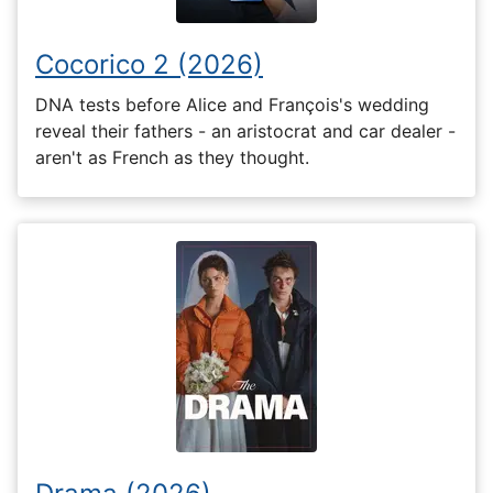
Cocorico 2 (2026)
DNA tests before Alice and François's wedding
reveal their fathers - an aristocrat and car dealer -
aren't as French as they thought.