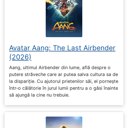
Avatar Aang: The Last Airbender
(2026)
Aang, ultimul Airbender din lume, află despre o
putere străveche care ar putea salva cultura sa de
la dispariție. Cu ajutorul prietenilor săi, el pornește
într-o călătorie în jurul lumii pentru a o găsi înainte
să ajungă la cine nu trebuie.