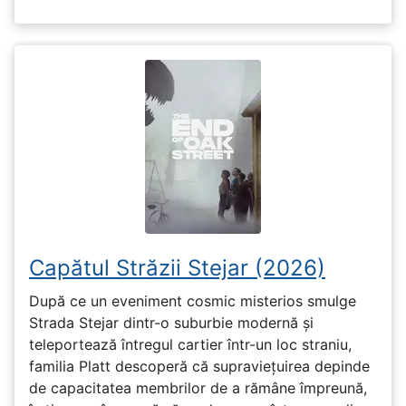
Capătul Străzii Stejar (2026)
După ce un eveniment cosmic misterios smulge
Strada Stejar dintr-o suburbie modernă și
teleportează întregul cartier într-un loc straniu,
familia Platt descoperă că supraviețuirea depinde
de capacitatea membrilor de a rămâne împreună,