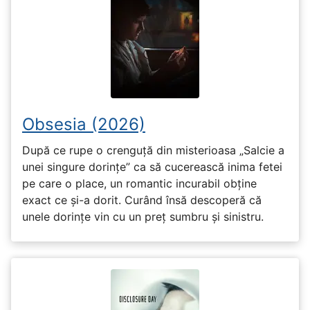
Obsesia (2026)
După ce rupe o crenguță din misterioasa „Salcie a
unei singure dorințe” ca să cucerească inima fetei
pe care o place, un romantic incurabil obține
exact ce și-a dorit. Curând însă descoperă că
unele dorințe vin cu un preț sumbru și sinistru.