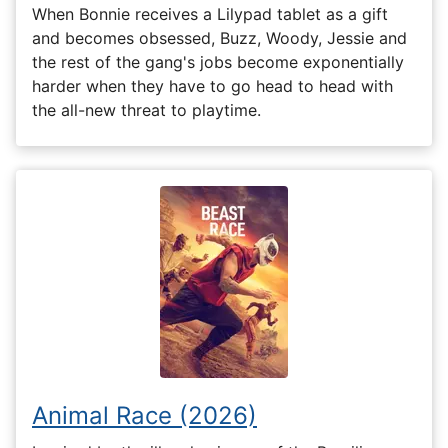
When Bonnie receives a Lilypad tablet as a gift
and becomes obsessed, Buzz, Woody, Jessie and
the rest of the gang's jobs become exponentially
harder when they have to go head to head with
the all-new threat to playtime.
Animal Race (2026)