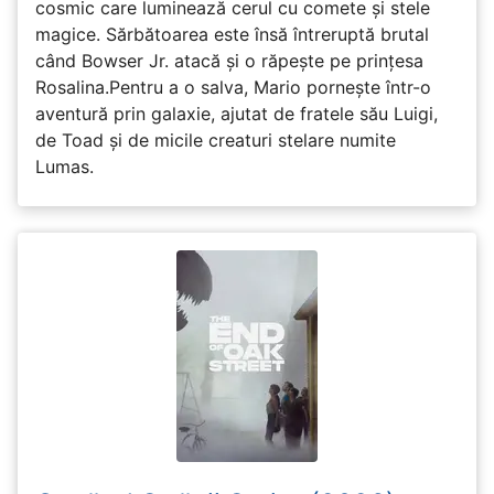
cosmic care luminează cerul cu comete și stele
magice. Sărbătoarea este însă întreruptă brutal
când Bowser Jr. atacă și o răpește pe prinţesa
Rosalina.Pentru a o salva, Mario pornește într-o
aventură prin galaxie, ajutat de fratele său Luigi,
de Toad și de micile creaturi stelare numite
Lumas.