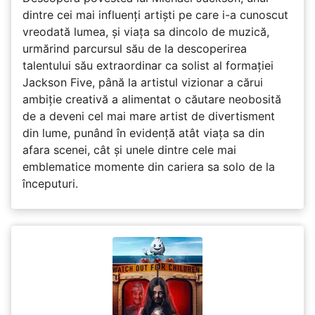
dintre cei mai influenți artiști pe care i-a cunoscut
vreodată lumea, și viața sa dincolo de muzică,
urmărind parcursul său de la descoperirea
talentului său extraordinar ca solist al formației
Jackson Five, până la artistul vizionar a cărui
ambiție creativă a alimentat o căutare neobosită
de a deveni cel mai mare artist de divertisment
din lume, punând în evidență atât viața sa din
afara scenei, cât și unele dintre cele mai
emblematice momente din cariera sa solo de la
începuturi.