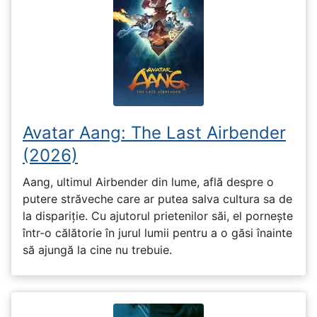
Avatar Aang: The Last Airbender
(2026)
Aang, ultimul Airbender din lume, află despre o
putere străveche care ar putea salva cultura sa de
la dispariție. Cu ajutorul prietenilor săi, el pornește
într-o călătorie în jurul lumii pentru a o găsi înainte
să ajungă la cine nu trebuie.