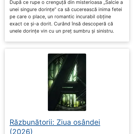
După ce rupe o crenguță din misterioasa „Salcie a
unei singure dorințe” ca să cucerească inima fetei
pe care o place, un romantic incurabil obține
exact ce și-a dorit. Curând însă descoperă că
unele dorințe vin cu un preț sumbru și sinistru.
Răzbunătorii: Ziua osândei
(2026)