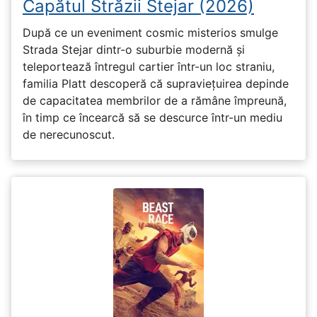
Capătul Străzii Stejar (2026)
După ce un eveniment cosmic misterios smulge
Strada Stejar dintr-o suburbie modernă și
teleportează întregul cartier într-un loc straniu,
familia Platt descoperă că supraviețuirea depinde
de capacitatea membrilor de a rămâne împreună,
în timp ce încearcă să se descurce într-un mediu
de nerecunoscut.