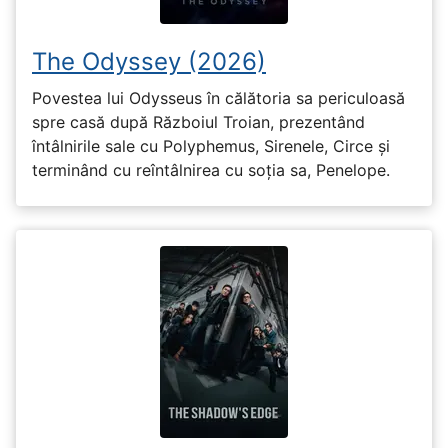
The Odyssey (2026)
Povestea lui Odysseus în călătoria sa periculoasă
spre casă după Războiul Troian, prezentând
întâlnirile sale cu Polyphemus, Sirenele, Circe și
terminând cu reîntâlnirea cu soția sa, Penelope.