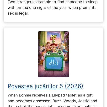
Two strangers scramble to find someone to sleep
with on the one night of the year when premarital
sex is legal.
Povestea jucăriilor 5 (2026)
When Bonnie receives a Lilypad tablet as a gift
and becomes obsessed, Buzz, Woody, Jessie and
the rest of the gang's jobs become exponentially