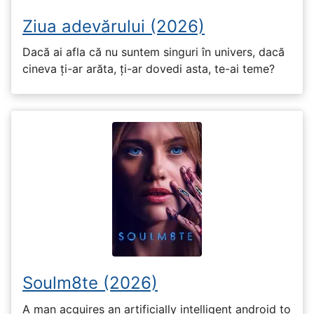
Ziua adevărului (2026)
Dacă ai afla că nu suntem singuri în univers, dacă
cineva ți-ar arăta, ți-ar dovedi asta, te-ai teme?
Soulm8te (2026)
A man acquires an artificially intelligent android to