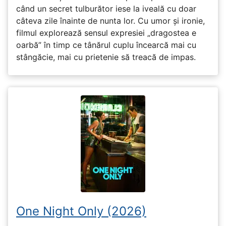
când un secret tulburător iese la iveală cu doar
câteva zile înainte de nunta lor. Cu umor și ironie,
filmul explorează sensul expresiei „dragostea e
oarbă” în timp ce tânărul cuplu încearcă mai cu
stângăcie, mai cu prietenie să treacă de impas.
One Night Only (2026)