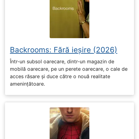
Backrooms: Fără ieșire (2026)
Într-un subsol oarecare, dintr-un magazin de
mobilă oarecare, pe un perete oarecare, o cale de
acces răsare și duce către o nouă realitate
amenințătoare.