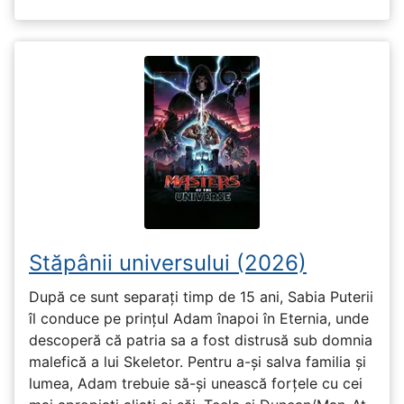
Stăpânii universului (2026)
După ce sunt separați timp de 15 ani, Sabia Puterii
îl conduce pe prințul Adam înapoi în Eternia, unde
descoperă că patria sa a fost distrusă sub domnia
malefică a lui Skeletor. Pentru a-și salva familia și
lumea, Adam trebuie să-și unească forțele cu cei