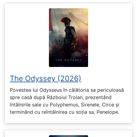
The Odyssey (2026)
Povestea lui Odysseus în călătoria sa periculoasă
spre casă după Războiul Troian, prezentând
întâlnirile sale cu Polyphemus, Sirenele, Circe și
terminând cu reîntâlnirea cu soția sa, Penelope.