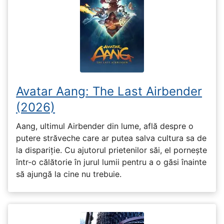
Avatar Aang: The Last Airbender
(2026)
Aang, ultimul Airbender din lume, află despre o
putere străveche care ar putea salva cultura sa de
la dispariție. Cu ajutorul prietenilor săi, el pornește
într-o călătorie în jurul lumii pentru a o găsi înainte
să ajungă la cine nu trebuie.