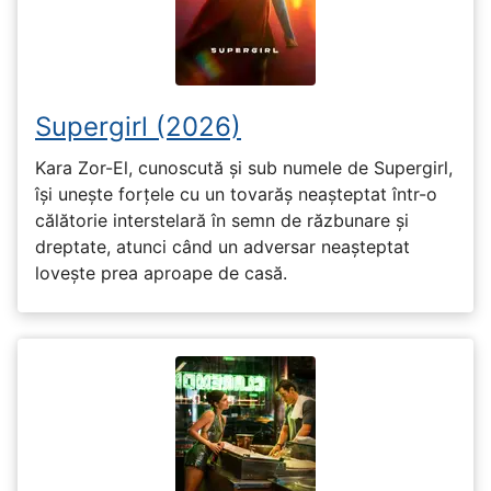
Supergirl (2026)
Kara Zor-El, cunoscută și sub numele de Supergirl,
își unește forțele cu un tovarăș neașteptat într-o
călătorie interstelară în semn de răzbunare și
dreptate, atunci când un adversar neașteptat
lovește prea aproape de casă.