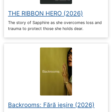
THE RIBBON HERO (2026)
The story of Sapphire as she overcomes loss and
trauma to protect those she holds dear.
Backrooms: Fără ieșire (2026)