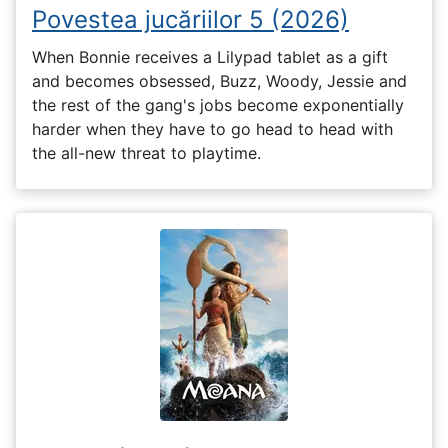
Povestea jucăriilor 5 (2026)
When Bonnie receives a Lilypad tablet as a gift
and becomes obsessed, Buzz, Woody, Jessie and
the rest of the gang's jobs become exponentially
harder when they have to go head to head with
the all-new threat to playtime.