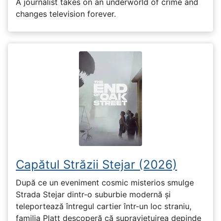
A journalist takes on an underworld of crime and
changes television forever.
Capătul Străzii Stejar (2026)
După ce un eveniment cosmic misterios smulge
Strada Stejar dintr-o suburbie modernă și
teleportează întregul cartier într-un loc straniu,
familia Platt descoperă că supraviețuirea depinde