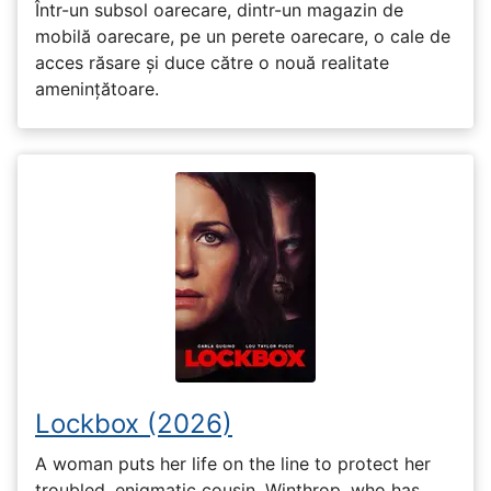
Într-un subsol oarecare, dintr-un magazin de
mobilă oarecare, pe un perete oarecare, o cale de
acces răsare și duce către o nouă realitate
amenințătoare.
Lockbox (2026)
A woman puts her life on the line to protect her
troubled, enigmatic cousin, Winthrop, who has