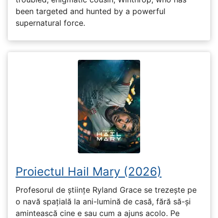
been targeted and hunted by a powerful
supernatural force.
Proiectul Hail Mary (2026)
Profesorul de științe Ryland Grace se trezește pe
o navă spațială la ani-lumină de casă, fără să-și
amintească cine e sau cum a ajuns acolo. Pe