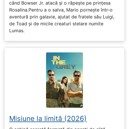
când Bowser Jr. atacă și o răpește pe prinţesa
Rosalina.Pentru a o salva, Mario pornește într-o
aventură prin galaxie, ajutat de fratele său Luigi,
de Toad și de micile creaturi stelare numite
Lumas.
Misiune la limită (2026)