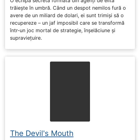
O echipă secretă formată din agenți de elită
trăiește în umbră. Când un despot nemilos fură o
avere de un miliard de dolari, ei sunt trimiși să o
recupereze – un jaf imposibil care se transformă
într-un joc mortal de strategie, înșelăciune și
supraviețuire.
The Devil's Mouth