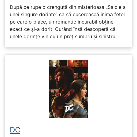
După ce rupe o crenguță din misterioasa „Salcie a
unei singure dorințe” ca să cucerească inima fetei
pe care o place, un romantic incurabil obține
exact ce și-a dorit. Curând însă descoperă că
unele dorințe vin cu un preț sumbru și sinistru.
DC