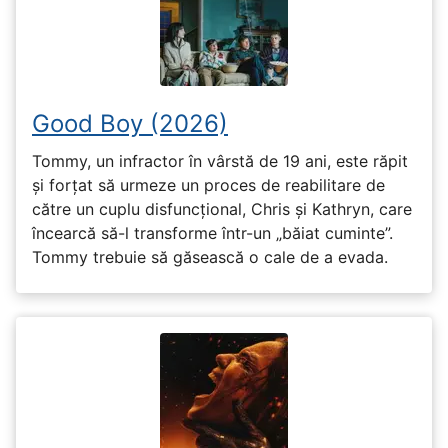
Good Boy (2026)
Tommy, un infractor în vârstă de 19 ani, este răpit
și forțat să urmeze un proces de reabilitare de
către un cuplu disfuncțional, Chris și Kathryn, care
încearcă să-l transforme într-un „băiat cuminte”.
Tommy trebuie să găsească o cale de a evada.