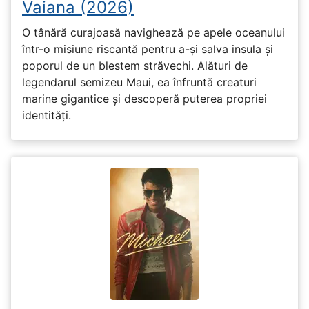
Vaiana (2026)
O tânără curajoasă navighează pe apele oceanului
într-o misiune riscantă pentru a-și salva insula și
poporul de un blestem străvechi. Alături de
legendarul semizeu Maui, ea înfruntă creaturi
marine gigantice și descoperă puterea propriei
identități.