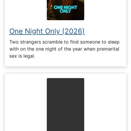
One Night Only (2026)
Two strangers scramble to find someone to sleep
with on the one night of the year when premarital
sex is legal.