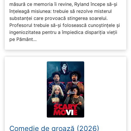
măsură ce memoria îi revine, Ryland începe să-și
înțeleagă misiunea: trebuie să rezolve misterul
substanței care provoacă stingerea soarelui.
Profesorul trebuie să-și folosească cunoștințele și
ingeniozitatea pentru a împiedica dispariția vieții
pe Pământ...
Comedie de groază (2026)