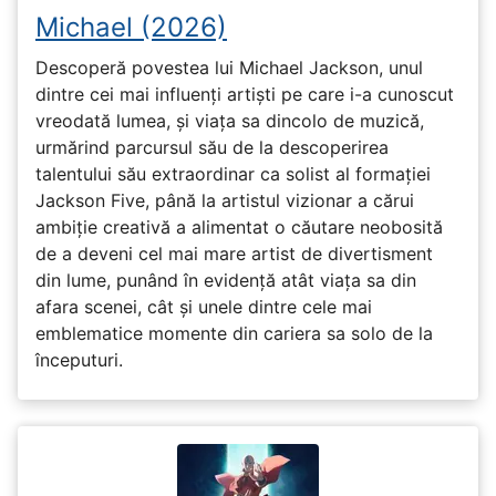
Michael (2026)
Descoperă povestea lui Michael Jackson, unul
dintre cei mai influenți artiști pe care i-a cunoscut
vreodată lumea, și viața sa dincolo de muzică,
urmărind parcursul său de la descoperirea
talentului său extraordinar ca solist al formației
Jackson Five, până la artistul vizionar a cărui
ambiție creativă a alimentat o căutare neobosită
de a deveni cel mai mare artist de divertisment
din lume, punând în evidență atât viața sa din
afara scenei, cât și unele dintre cele mai
emblematice momente din cariera sa solo de la
începuturi.