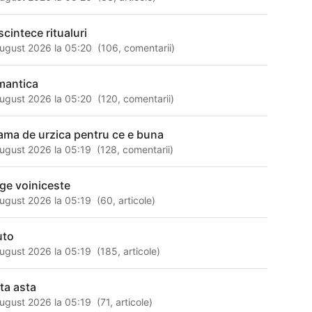
scintece ritualuri
ugust 2026 la 05:20
(
106
,
comentarii
)
mantica
ugust 2026 la 05:20
(
120
,
comentarii
)
ama de urzica pentru ce e buna
ugust 2026 la 05:19
(
128
,
comentarii
)
age voiniceste
ugust 2026 la 05:19
(
60
,
articole
)
uto
ugust 2026 la 05:19
(
185
,
articole
)
ata asta
ugust 2026 la 05:19
(
71
,
articole
)