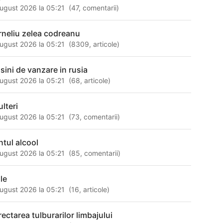
ugust 2026 la 05:21
(
47
,
comentarii
)
rneliu zelea codreanu
ugust 2026 la 05:21
(
8309
,
articole
)
sini de vanzare in rusia
ugust 2026 la 05:21
(
68
,
articole
)
ulteri
ugust 2026 la 05:21
(
73
,
comentarii
)
ntul alcool
ugust 2026 la 05:21
(
85
,
comentarii
)
le
ugust 2026 la 05:21
(
16
,
articole
)
rectarea tulburarilor limbajului