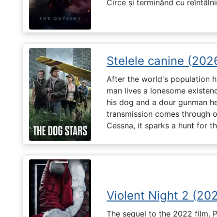
Circe și terminând cu reîntâln
Stelele canine (202
After the world's population
man lives a lonesome existenc
his dog and a dour gunman he
transmission comes through on 
Cessna, it sparks a hunt for 
Violent Night 2 (20
The sequel to the 2022 film. 