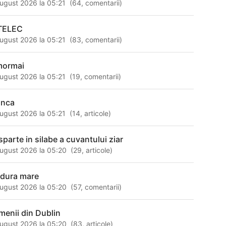
ugust 2026 la 05:21
(
64
,
comentarii
)
TELEC
ugust 2026 la 05:21
(
83
,
comentarii
)
mormai
ugust 2026 la 05:21
(
19
,
comentarii
)
anca
ugust 2026 la 05:21
(
14
,
articole
)
sparte in silabe a cuvantului ziar
ugust 2026 la 05:20
(
29
,
articole
)
ldura mare
ugust 2026 la 05:20
(
57
,
comentarii
)
menii din Dublin
ugust 2026 la 05:20
(
83
,
articole
)