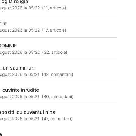
log la religie
ugust 2026 la 05:22
(
11
,
articole
)
rile
ugust 2026 la 05:22
(
17
,
articole
)
SOMNIE
ugust 2026 la 05:22
(
32
,
articole
)
luri sau mil-uri
ugust 2026 la 05:21
(
42
,
comentarii
)
c-cuvinte inrudite
ugust 2026 la 05:21
(
80
,
comentarii
)
opozitii cu cuvantul nins
ugust 2026 la 05:21
(
47
,
comentarii
)
a