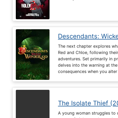
Descendants: Wick
The next chapter explores what 
Red and Chloe, following their
adventures. Set primarily in 
delves into the warning at th
consequences when you alter t
The Isolate Thief (
A young woman struggles to c