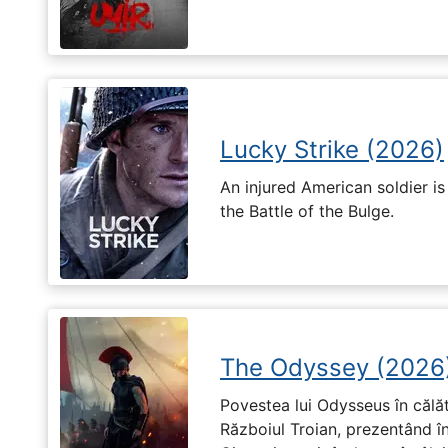
Lucky Strike (2026)
An injured American soldier i
the Battle of the Bulge.
The Odyssey (2026
Povestea lui Odysseus în călă
Războiul Troian, prezentând în