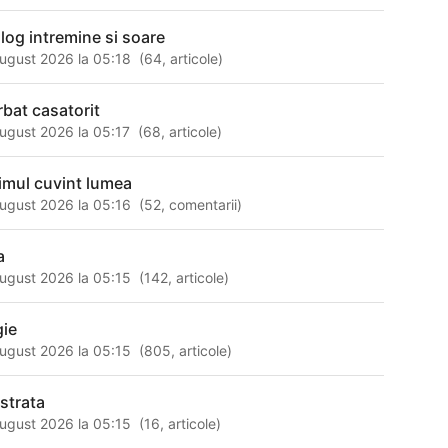
alog intremine si soare
ugust 2026 la 05:18
(
64
,
articole
)
rbat casatorit
ugust 2026 la 05:17
(
68
,
articole
)
timul cuvint lumea
ugust 2026 la 05:16
(
52
,
comentarii
)
a
ugust 2026 la 05:15
(
142
,
articole
)
gie
ugust 2026 la 05:15
(
805
,
articole
)
ustrata
ugust 2026 la 05:15
(
16
,
articole
)