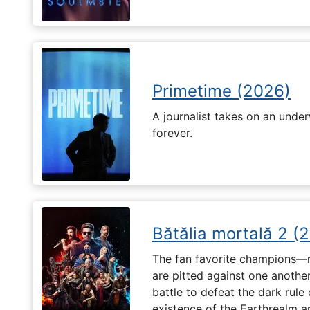
Primetime (2026)
A journalist takes on an unde
forever.
Bătălia mortală 2 (
The fan favorite champions—
are pitted against one another
battle to defeat the dark rule
existence of the Earthrealm a