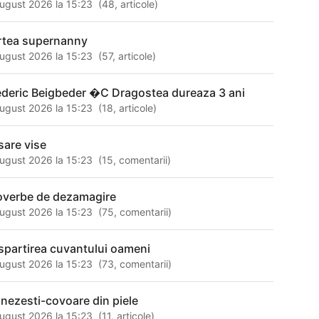
ugust 2026 la 15:23
(
48
,
articole
)
rtea supernanny
ugust 2026 la 15:23
(
57
,
articole
)
ederic Beigbeder �C Dragostea dureaza 3 ani
ugust 2026 la 15:23
(
18
,
articole
)
sare vise
ugust 2026 la 15:23
(
15
,
comentarii
)
overbe de dezamagire
ugust 2026 la 15:23
(
75
,
comentarii
)
spartirea cuvantului oameni
ugust 2026 la 15:23
(
73
,
comentarii
)
inezesti-covoare din piele
ugust 2026 la 15:23
(
11
,
articole
)