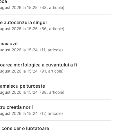
pca
ugust 2026 la 15:25
(
48
,
articole
)
se autocenzura singur
ugust 2026 la 15:25
(
66
,
articole
)
maiauzit
ugust 2026 la 15:24
(
11
,
articole
)
loarea morfologica a cuvantului a fi
ugust 2026 la 15:24
(
91
,
articole
)
lamalecu pe turceste
ugust 2026 la 15:24
(
88
,
articole
)
ru creatia norii
ugust 2026 la 15:24
(
17
,
articole
)
 consider o luptatoare