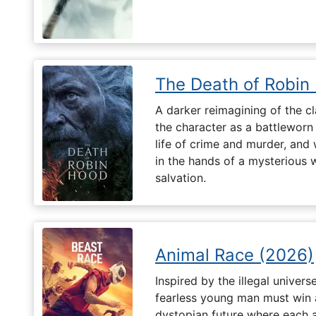
The Death of Robin
A darker reimagining of the cl
the character as a battleworn 
life of crime and murder, and 
in the hands of a mysterious
salvation.
Animal Race (2026)
Inspired by the illegal universe
fearless young man must win a 
dystopian future where each 