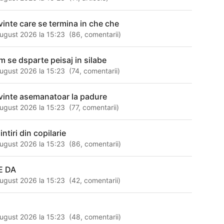
vinte care se termina in che che
ugust 2026 la 15:23
(
86
,
comentarii
)
m se dsparte peisaj in silabe
ugust 2026 la 15:23
(
74
,
comentarii
)
vinte asemanatoar la padure
ugust 2026 la 15:23
(
77
,
comentarii
)
ntiri din copilarie
ugust 2026 la 15:23
(
86
,
comentarii
)
E DA
ugust 2026 la 15:23
(
42
,
comentarii
)
i
ugust 2026 la 15:23
(
48
,
comentarii
)