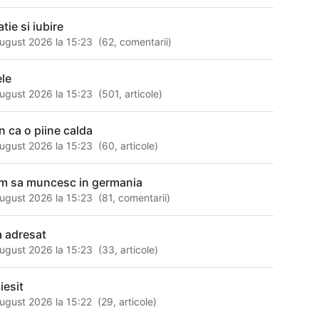
atie si iubire
ugust 2026 la 15:23
(
62
,
comentarii
)
ele
ugust 2026 la 15:23
(
501
,
articole
)
n ca o piine calda
ugust 2026 la 15:23
(
60
,
articole
)
m sa muncesc in germania
ugust 2026 la 15:23
(
81
,
comentarii
)
a adresat
ugust 2026 la 15:23
(
33
,
articole
)
 iesit
ugust 2026 la 15:22
(
29
,
articole
)