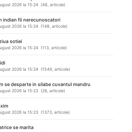
ugust 2026 la 15:24
(
48
,
articole
)
lm indian fii nerecunoscatori
ugust 2026 la 15:24
(
148
,
articole
)
ziua sotiei
ugust 2026 la 15:24
(
113
,
articole
)
idi
ugust 2026 la 15:24
(
1549
,
articole
)
m se desparte in silabe cuvantul mandru
ugust 2026 la 15:23
(
28
,
articole
)
xim
ugust 2026 la 15:23
(
1373
,
articole
)
atrice se marita