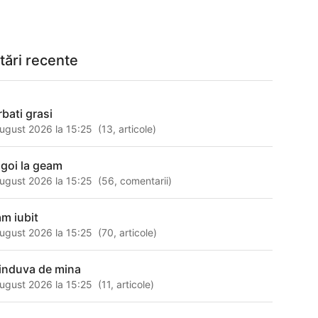
tări recente
rbati grasi
ugust 2026 la 15:25
(
13
,
articole
)
tigoi la geam
ugust 2026 la 15:25
(
56
,
comentarii
)
am iubit
ugust 2026 la 15:25
(
70
,
articole
)
ninduva de mina
ugust 2026 la 15:25
(
11
,
articole
)