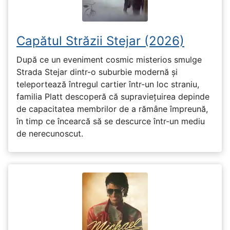
Capătul Străzii Stejar (2026)
După ce un eveniment cosmic misterios smulge
Strada Stejar dintr-o suburbie modernă și
teleportează întregul cartier într-un loc straniu,
familia Platt descoperă că supraviețuirea depinde
de capacitatea membrilor de a rămâne împreună,
în timp ce încearcă să se descurce într-un mediu
de nerecunoscut.