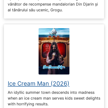
vânător de recompense mandalorian Din Djarin și
al tânărului său ucenic, Grogu.
Ice Cream Man (2026)
An idyllic summer town descends into madness
when an ice cream man serves kids sweet delights
with horrifying results.