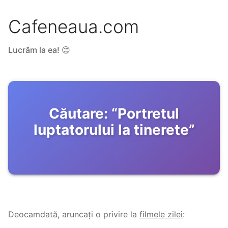
Cafeneaua.com
Lucrăm la ea! 😊
Căutare:
“
Portretul
luptatorului la tinerete
”
Deocamdată, aruncați o privire la
filmele zilei
: