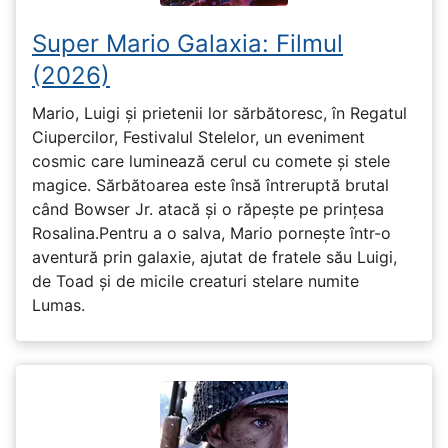
Super Mario Galaxia: Filmul
(2026)
Mario, Luigi și prietenii lor sărbătoresc, în Regatul
Ciupercilor, Festivalul Stelelor, un eveniment
cosmic care luminează cerul cu comete și stele
magice. Sărbătoarea este însă întreruptă brutal
când Bowser Jr. atacă și o răpește pe prinţesa
Rosalina.Pentru a o salva, Mario pornește într-o
aventură prin galaxie, ajutat de fratele său Luigi,
de Toad și de micile creaturi stelare numite
Lumas.