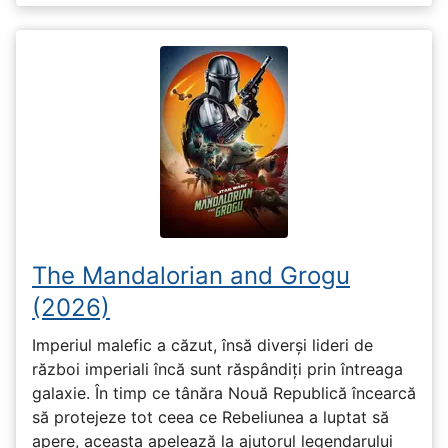
The Mandalorian and Grogu
(2026)
Imperiul malefic a căzut, însă diverși lideri de
război imperiali încă sunt răspândiți prin întreaga
galaxie. În timp ce tânăra Nouă Republică încearcă
să protejeze tot ceea ce Rebeliunea a luptat să
apere, aceasta apelează la ajutorul legendarului