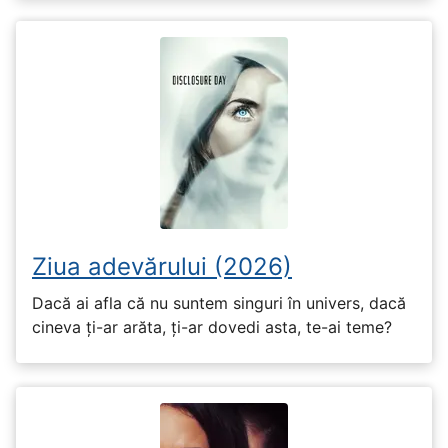
Ziua adevărului (2026)
Dacă ai afla că nu suntem singuri în univers, dacă
cineva ți-ar arăta, ți-ar dovedi asta, te-ai teme?