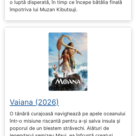
o luptă disperată, în timp ce începe bătălia finală
împotriva lui Muzan Kibutsuji.
Vaiana (2026)
O tânără curajoasă navighează pe apele oceanului
într-o misiune riscantă pentru a-și salva insula și
poporul de un blestem străvechi. Alături de
legendarul semizeu Maui, ea înfruntă creaturi