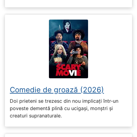
Comedie de groază (2026)
Doi prieteni se trezesc din nou implicați într-un
poveste dementă plină cu ucigași, monștri și
creaturi supranaturale.