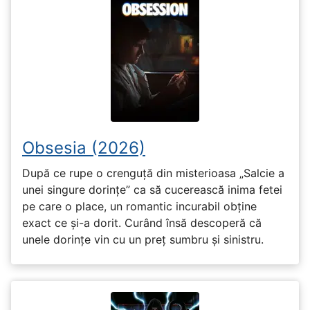
Obsesia (2026)
După ce rupe o crenguță din misterioasa „Salcie a
unei singure dorințe” ca să cucerească inima fetei
pe care o place, un romantic incurabil obține
exact ce și-a dorit. Curând însă descoperă că
unele dorințe vin cu un preț sumbru și sinistru.