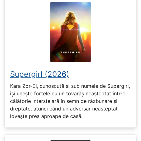
Supergirl (2026)
Kara Zor-El, cunoscută și sub numele de Supergirl,
își unește forțele cu un tovarăș neașteptat într-o
călătorie interstelară în semn de răzbunare și
dreptate, atunci când un adversar neașteptat
lovește prea aproape de casă.