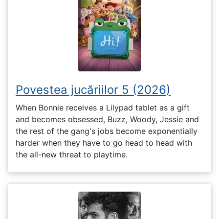
Povestea jucăriilor 5 (2026)
When Bonnie receives a Lilypad tablet as a gift
and becomes obsessed, Buzz, Woody, Jessie and
the rest of the gang's jobs become exponentially
harder when they have to go head to head with
the all-new threat to playtime.