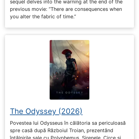
sequel delves into the warning at the end of the
previous movie: “There are consequences when
you alter the fabric of time.”
The Odyssey (2026)
Povestea lui Odysseus în călătoria sa periculoasă
spre casă după Războiul Troian, prezentând
întâlnirile sale cu Polyphemus, Sirenele, Circe și