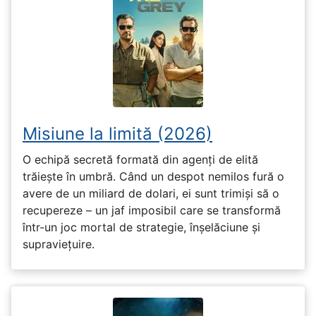
Misiune la limită (2026)
O echipă secretă formată din agenți de elită
trăiește în umbră. Când un despot nemilos fură o
avere de un miliard de dolari, ei sunt trimiși să o
recupereze – un jaf imposibil care se transformă
într-un joc mortal de strategie, înșelăciune și
supraviețuire.