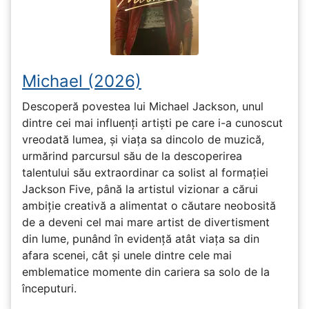
Michael (2026)
Descoperă povestea lui Michael Jackson, unul
dintre cei mai influenți artiști pe care i-a cunoscut
vreodată lumea, și viața sa dincolo de muzică,
urmărind parcursul său de la descoperirea
talentului său extraordinar ca solist al formației
Jackson Five, până la artistul vizionar a cărui
ambiție creativă a alimentat o căutare neobosită
de a deveni cel mai mare artist de divertisment
din lume, punând în evidență atât viața sa din
afara scenei, cât și unele dintre cele mai
emblematice momente din cariera sa solo de la
începuturi.