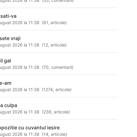
ugust 2026 la 11:38
(
35
,
comentarii
)
nsati-va
ugust 2026 la 11:38
(
61
,
articole
)
sete vraji
ugust 2026 la 11:38
(
12
,
articole
)
il gal
ugust 2026 la 11:38
(
70
,
comentarii
)
ne-am
ugust 2026 la 11:38
(
1274
,
articole
)
a culpa
ugust 2026 la 11:38
(
236
,
articole
)
opozitie cu cuvantul iesire
ugust 2026 la 11:38
(
14
,
articole
)