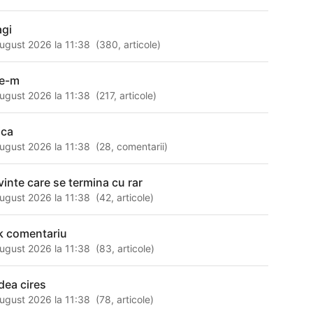
agi
ugust 2026 la 11:38
(
380
,
articole
)
ne-m
ugust 2026 la 11:38
(
217
,
articole
)
ica
ugust 2026 la 11:38
(
28
,
comentarii
)
vinte care se termina cu rar
ugust 2026 la 11:38
(
42
,
articole
)
nk comentariu
ugust 2026 la 11:38
(
83
,
articole
)
dea cires
ugust 2026 la 11:38
(
78
,
articole
)