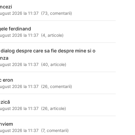
ancezi
ugust 2026 la 11:37
(
73
,
comentarii
)
gele ferdinand
ugust 2026 la 11:37
(
4
,
articole
)
 dialog despre care sa fie despre mine si o
unza
ugust 2026 la 11:37
(
40
,
articole
)
c eron
ugust 2026 la 11:37
(
26
,
comentarii
)
zică
ugust 2026 la 11:37
(
26
,
articole
)
inviem
ugust 2026 la 11:37
(
7
,
comentarii
)