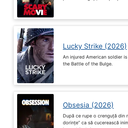
Lucky Strike (2026)
An injured American soldier i
the Battle of the Bulge.
Obsesia (2026)
După ce rupe o crenguță din m
dorințe” ca să cucerească ini