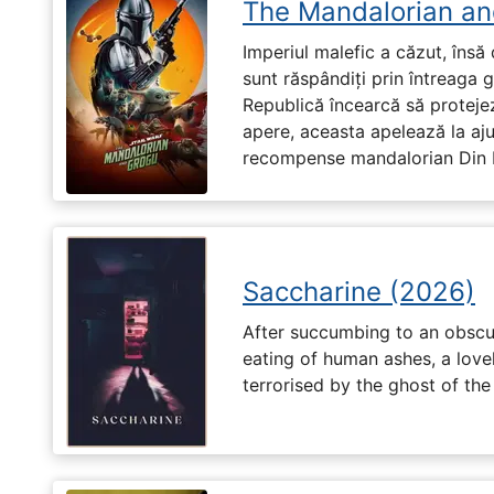
The Mandalorian an
Imperiul malefic a căzut, însă 
sunt răspândiți prin întreaga 
Republică încearcă să proteje
apere, aceasta apelează la aju
recompense mandalorian Din Dj
Saccharine (2026)
After succumbing to an obscur
eating of human ashes, a love
terrorised by the ghost of the