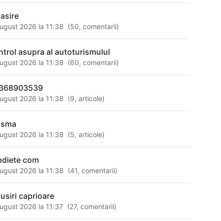
pasire
ugust 2026 la 11:38
(
50
,
comentarii
)
ntrol asupra al autoturismulul
ugust 2026 la 11:38
(
60
,
comentarii
)
368903539
ugust 2026 la 11:38
(
9
,
articole
)
asma
ugust 2026 la 11:38
(
5
,
articole
)
pdiete com
ugust 2026 la 11:38
(
41
,
comentarii
)
susiri caprioare
ugust 2026 la 11:37
(
27
,
comentarii
)