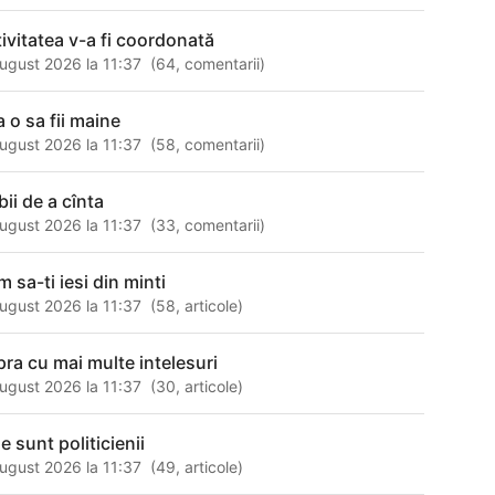
tivitatea v-a fi coordonată
ugust 2026 la 11:37
(
64
,
comentarii
)
a o sa fii maine
ugust 2026 la 11:37
(
58
,
comentarii
)
bii de a cînta
ugust 2026 la 11:37
(
33
,
comentarii
)
 sa-ti iesi din minti
ugust 2026 la 11:37
(
58
,
articole
)
pra cu mai multe intelesuri
ugust 2026 la 11:37
(
30
,
articole
)
e sunt politicienii
ugust 2026 la 11:37
(
49
,
articole
)