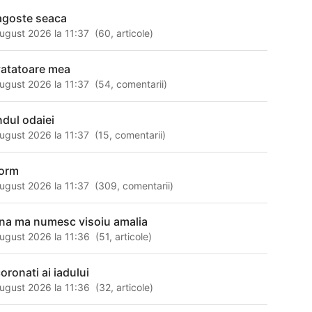
agoste seaca
ugust 2026 la 11:37
(
60
,
articole
)
vatatoare mea
ugust 2026 la 11:37
(
54
,
comentarii
)
ndul odaiei
ugust 2026 la 11:37
(
15
,
comentarii
)
orm
ugust 2026 la 11:37
(
309
,
comentarii
)
na ma numesc visoiu amalia
ugust 2026 la 11:36
(
51
,
articole
)
oronati ai iadului
ugust 2026 la 11:36
(
32
,
articole
)