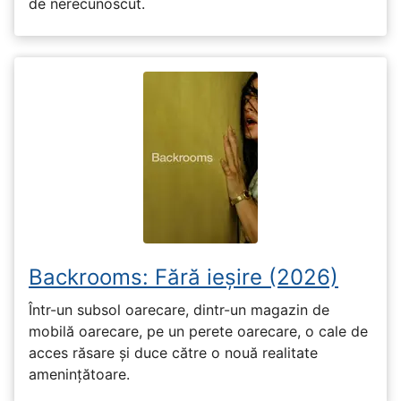
de nerecunoscut.
Backrooms: Fără ieșire (2026)
Într-un subsol oarecare, dintr-un magazin de
mobilă oarecare, pe un perete oarecare, o cale de
acces răsare și duce către o nouă realitate
amenințătoare.