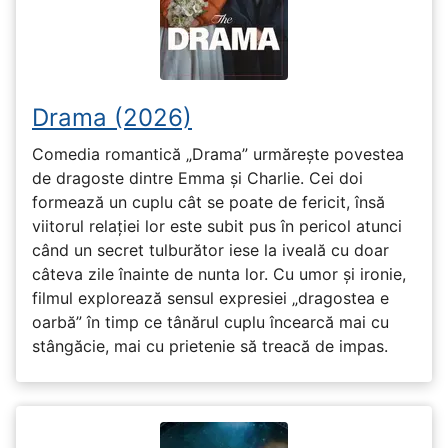
Drama (2026)
Comedia romantică „Drama” urmărește povestea
de dragoste dintre Emma și Charlie. Cei doi
formează un cuplu cât se poate de fericit, însă
viitorul relației lor este subit pus în pericol atunci
când un secret tulburător iese la iveală cu doar
câteva zile înainte de nunta lor. Cu umor și ironie,
filmul explorează sensul expresiei „dragostea e
oarbă” în timp ce tânărul cuplu încearcă mai cu
stângăcie, mai cu prietenie să treacă de impas.