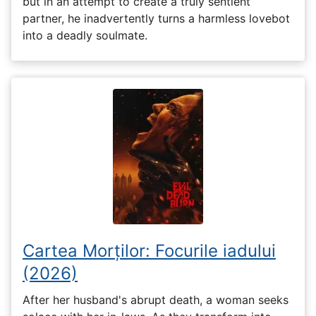
but in an attempt to create a truly sentient
partner, he inadvertently turns a harmless lovebot
into a deadly soulmate.
Cartea Morților: Focurile iadului
(2026)
After her husband's abrupt death, a woman seeks