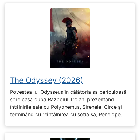
The Odyssey (2026)
Povestea lui Odysseus în călătoria sa periculoasă
spre casă după Războiul Troian, prezentând
întâlnirile sale cu Polyphemus, Sirenele, Circe și
terminând cu reîntâlnirea cu soția sa, Penelope.