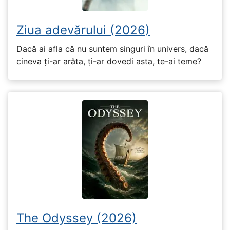
Ziua adevărului (2026)
Dacă ai afla că nu suntem singuri în univers, dacă
cineva ți-ar arăta, ți-ar dovedi asta, te-ai teme?
The Odyssey (2026)