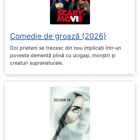
Comedie de groază (2026)
Doi prieteni se trezesc din nou implicați într-un
poveste dementă plină cu ucigași, monștri și
creaturi supranaturale.