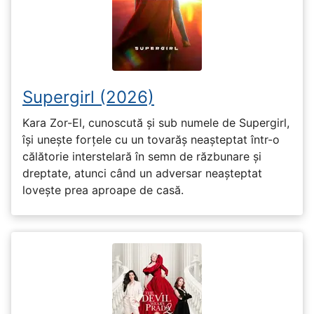
Supergirl (2026)
Kara Zor-El, cunoscută și sub numele de Supergirl,
își unește forțele cu un tovarăș neașteptat într-o
călătorie interstelară în semn de răzbunare și
dreptate, atunci când un adversar neașteptat
lovește prea aproape de casă.