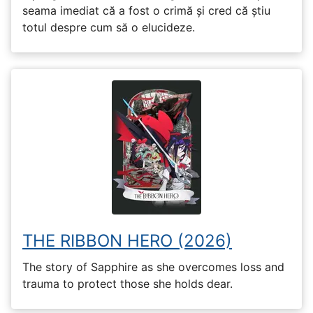
seama imediat că a fost o crimă și cred că știu
totul despre cum să o elucideze.
THE RIBBON HERO (2026)
The story of Sapphire as she overcomes loss and
trauma to protect those she holds dear.