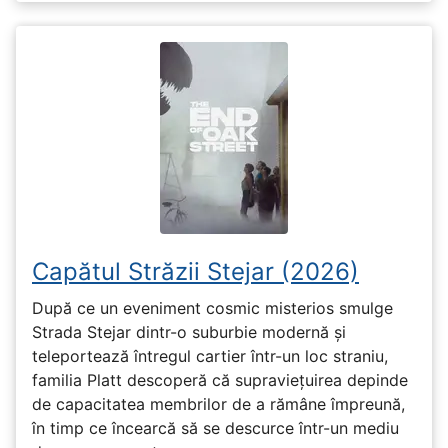
Capătul Străzii Stejar (2026)
După ce un eveniment cosmic misterios smulge
Strada Stejar dintr-o suburbie modernă și
teleportează întregul cartier într-un loc straniu,
familia Platt descoperă că supraviețuirea depinde
de capacitatea membrilor de a rămâne împreună,
în timp ce încearcă să se descurce într-un mediu