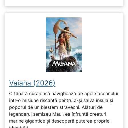
Vaiana (2026)
O tânără curajoasă navighează pe apele oceanului
într-o misiune riscantă pentru a-și salva insula și
poporul de un blestem străvechi. Alături de
legendarul semizeu Maui, ea înfruntă creaturi
marine gigantice și descoperă puterea propriei
identități.