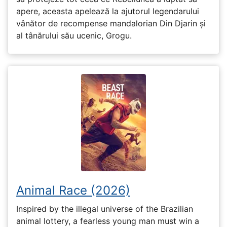
apere, aceasta apelează la ajutorul legendarului
vânător de recompense mandalorian Din Djarin și
al tânărului său ucenic, Grogu.
Animal Race (2026)
Inspired by the illegal universe of the Brazilian
animal lottery, a fearless young man must win a