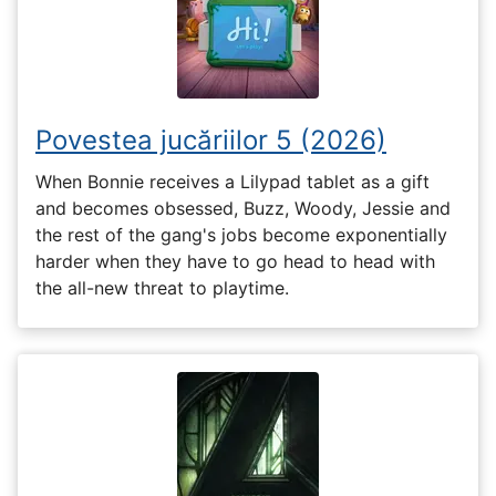
Povestea jucăriilor 5 (2026)
When Bonnie receives a Lilypad tablet as a gift
and becomes obsessed, Buzz, Woody, Jessie and
the rest of the gang's jobs become exponentially
harder when they have to go head to head with
the all-new threat to playtime.