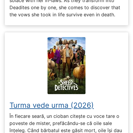
solace with her in-laws. As they transform into
Deadites one by one, she comes to discover that
the vows she took in life survive even in death.
Turma vede urma (2026)
În fiecare seară, un cioban citește cu voce tare o
poveste de mister, prefăcându-se că oile sale
înțeleg. Când bărbatul este găsit mort, oile își dau