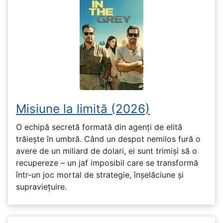
Misiune la limită (2026)
O echipă secretă formată din agenți de elită
trăiește în umbră. Când un despot nemilos fură o
avere de un miliard de dolari, ei sunt trimiși să o
recupereze – un jaf imposibil care se transformă
într-un joc mortal de strategie, înșelăciune și
supraviețuire.