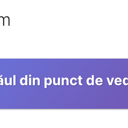
om
ul din punct de ved