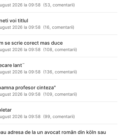
ugust 2026 la 09:58
(
53
,
comentarii
)
eti voi titlul
ugust 2026 la 09:58
(
16
,
comentarii
)
m se scrie corect mas duce
ugust 2026 la 09:58
(
108
,
comentarii
)
iecare lant¨
ugust 2026 la 09:58
(
136
,
comentarii
)
oamna profesor cinteza"
ugust 2026 la 09:58
(
109
,
comentarii
)
oletar
ugust 2026 la 09:58
(
99
,
comentarii
)
eau adresa de la un avocat romän din köln sau