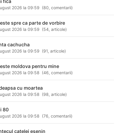
fii fica
ugust 2026 la 09:59
(
80
,
comentarii
)
 este spre ca parte de vorbire
ugust 2026 la 09:59
(
54
,
articole
)
nta cachucha
ugust 2026 la 09:59
(
91
,
articole
)
 este moldova pentru mine
ugust 2026 la 09:58
(
46
,
comentarii
)
deapsa cu moartea
ugust 2026 la 09:58
(
98
,
articole
)
ii 80
ugust 2026 la 09:58
(
76
,
comentarii
)
ntecul catelei esenin