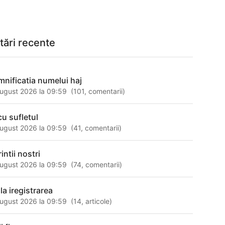
tări recente
mnificatia numelui haj
ugust 2026 la 09:59
(
101
,
comentarii
)
cu sufletul
ugust 2026 la 09:59
(
41
,
comentarii
)
intii nostri
ugust 2026 la 09:59
(
74
,
comentarii
)
la iregistrarea
ugust 2026 la 09:59
(
14
,
articole
)