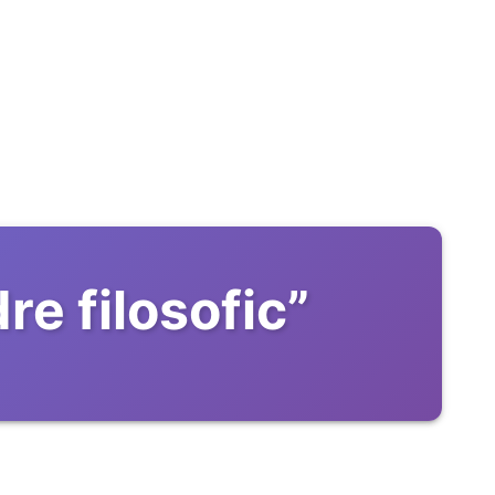
re filosofic
”