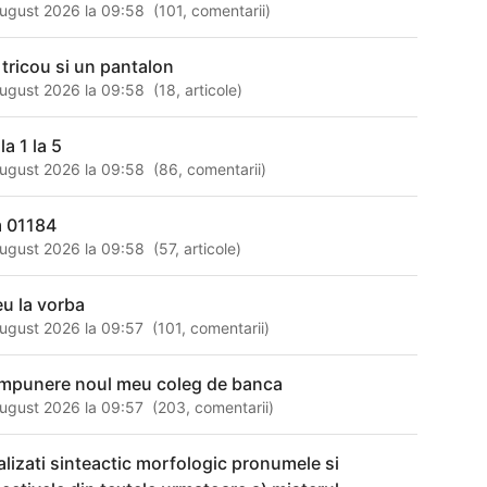
ugust 2026 la 09:58
(
101
,
comentarii
)
 tricou si un pantalon
ugust 2026 la 09:58
(
18
,
articole
)
la 1 la 5
ugust 2026 la 09:58
(
86
,
comentarii
)
 01184
ugust 2026 la 09:58
(
57
,
articole
)
eu la vorba
ugust 2026 la 09:57
(
101
,
comentarii
)
mpunere noul meu coleg de banca
ugust 2026 la 09:57
(
203
,
comentarii
)
alizati sinteactic morfologic pronumele si