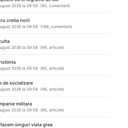
ugust 2026 la 09:58
(
95
,
comentarii
)
ru cretia norii
ugust 2026 la 09:58
(
188
,
comentarii
)
culta
ugust 2026 la 09:58
(
99
,
articole
)
nstiinta
ugust 2026 la 09:58
(
85
,
articole
)
te de socializare
ugust 2026 la 09:58
(
48
,
articole
)
mpanie militara
ugust 2026 la 09:58
(
86
,
articole
)
 facem singuri viata grea