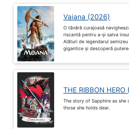
Vaiana (2026)
O tânără curajoasă navighează
riscantă pentru a-și salva ins
Alături de legendarul semizeu 
gigantice și descoperă puterea 
THE RIBBON HERO 
The story of Sapphire as she
those she holds dear.