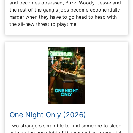
and becomes obsessed, Buzz, Woody, Jessie and
the rest of the gang's jobs become exponentially
harder when they have to go head to head with
the all-new threat to playtime.
One Night Only (2026)
Two strangers scramble to find someone to sleep
with on the one night of the year when premarital