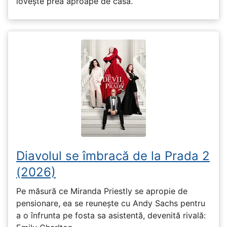
lovește prea aproape de casă.
Diavolul se îmbracă de la Prada 2
(2026)
Pe măsură ce Miranda Priestly se apropie de
pensionare, ea se reunește cu Andy Sachs pentru
a o înfrunta pe fosta sa asistentă, devenită rivală: