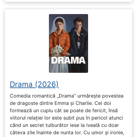
Drama (2026)
Comedia romantică „Drama” urmărește povestea
de dragoste dintre Emma și Charlie. Cei doi
formează un cuplu cât se poate de fericit, însă
viitorul relației lor este subit pus în pericol atunci
când un secret tulburător iese la iveală cu doar
câteva zile înainte de nunta lor. Cu umor și ironie,