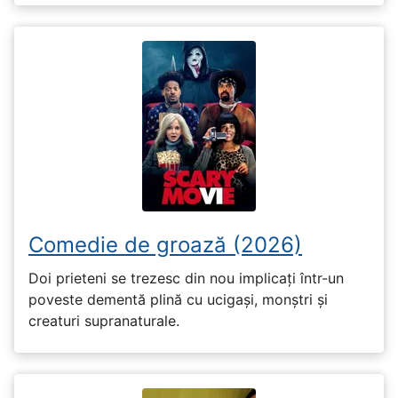
Comedie de groază (2026)
Doi prieteni se trezesc din nou implicați într-un
poveste dementă plină cu ucigași, monștri și
creaturi supranaturale.