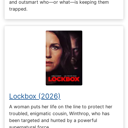
and outsmart who—or what—is keeping them
trapped.
Lockbox (2026)
A woman puts her life on the line to protect her
troubled, enigmatic cousin, Winthrop, who has
been targeted and hunted by a powerful
supernatural force.