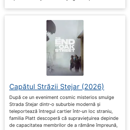
Capătul Străzii Stejar (2026)
După ce un eveniment cosmic misterios smulge
Strada Stejar dintr-o suburbie modernă și
teleportează întregul cartier într-un loc straniu,
familia Platt descoperă că supraviețuirea depinde
de capacitatea membrilor de a rămâne împreună,