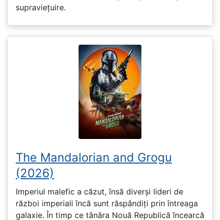
supraviețuire.
The Mandalorian and Grogu
(2026)
Imperiul malefic a căzut, însă diverși lideri de
război imperiali încă sunt răspândiți prin întreaga
galaxie. În timp ce tânăra Nouă Republică încearcă