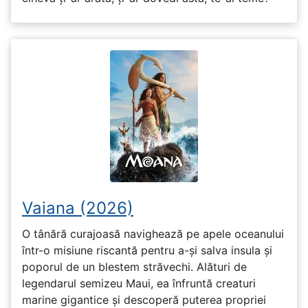
Vaiana (2026)
O tânără curajoasă navighează pe apele oceanului
într-o misiune riscantă pentru a-și salva insula și
poporul de un blestem străvechi. Alături de
legendarul semizeu Maui, ea înfruntă creaturi
marine gigantice și descoperă puterea propriei