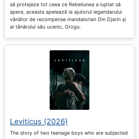
să protejeze tot ceea ce Rebeliunea a luptat să
apere, aceasta apelează la ajutorul legendarului
vânător de recompense mandalorian Din Djarin și
al tânărului său ucenic, Grogu.
Leviticus (2026)
The story of two teenage boys who are subjected