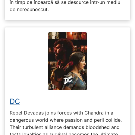
în timp ce încearcă să se descurce într-un mediu
de nerecunoscut.
DC
Rebel Devadas joins forces with Chandra in a
dangerous world where passion and peril collide.
Their turbulent alliance demands bloodshed and
tests loyalties as survival becomes the ultimate