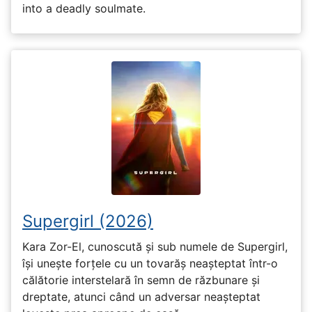
into a deadly soulmate.
Supergirl (2026)
Kara Zor-El, cunoscută și sub numele de Supergirl,
își unește forțele cu un tovarăș neașteptat într-o
călătorie interstelară în semn de răzbunare și
dreptate, atunci când un adversar neașteptat