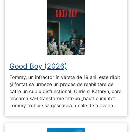
Good Boy (2026)
Tommy, un infractor în vârstă de 19 ani, este răpit
și forțat să urmeze un proces de reabilitare de
către un cuplu disfuncțional, Chris și Kathryn, care
încearcă să-l transforme într-un „băiat cuminte”.
Tommy trebuie să găsească o cale de a evada.