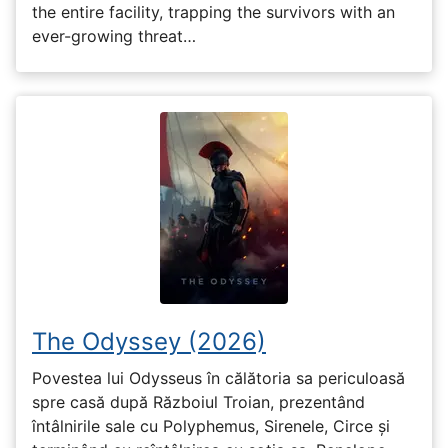
the entire facility, trapping the survivors with an
ever-growing threat…
The Odyssey (2026)
Povestea lui Odysseus în călătoria sa periculoasă
spre casă după Războiul Troian, prezentând
întâlnirile sale cu Polyphemus, Sirenele, Circe și