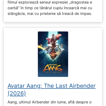
filmul explorează sensul expresiei „dragostea e
oarbă” în timp ce tânărul cuplu încearcă mai cu
stângăcie, mai cu prietenie să treacă de impas.
Avatar Aang: The Last Airbender
(2026)
Aang, ultimul Airbender din lume, află despre o