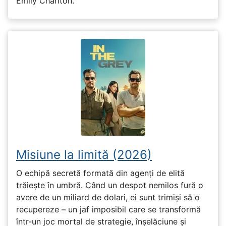
Emily Charlton.
Misiune la limită (2026)
O echipă secretă formată din agenți de elită
trăiește în umbră. Când un despot nemilos fură o
avere de un miliard de dolari, ei sunt trimiși să o
recupereze – un jaf imposibil care se transformă
într-un joc mortal de strategie, înșelăciune și