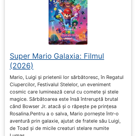
Super Mario Galaxia: Filmul
(2026)
Mario, Luigi și prietenii lor sărbătoresc, în Regatul
Ciupercilor, Festivalul Stelelor, un eveniment
cosmic care luminează cerul cu comete și stele
magice. Sărbătoarea este însă întreruptă brutal
când Bowser Jr. atacă și o răpește pe prinţesa
Rosalina.Pentru a o salva, Mario pornește într-o
aventură prin galaxie, ajutat de fratele său Luigi,
de Toad și de micile creaturi stelare numite
Lumas.