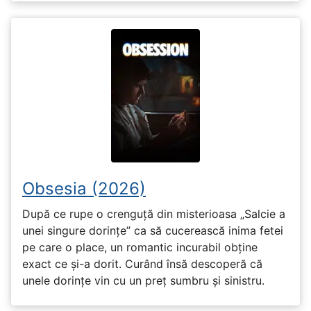
Obsesia (2026)
După ce rupe o crenguță din misterioasa „Salcie a
unei singure dorințe” ca să cucerească inima fetei
pe care o place, un romantic incurabil obține
exact ce și-a dorit. Curând însă descoperă că
unele dorințe vin cu un preț sumbru și sinistru.