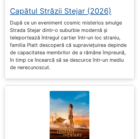
Capătul Străzii Stejar (2026)
După ce un eveniment cosmic misterios smulge
Strada Stejar dintr-o suburbie modernă și
teleportează întregul cartier într-un loc straniu,
familia Platt descoperă că supraviețuirea depinde
de capacitatea membrilor de a rămâne împreună,
în timp ce încearcă să se descurce într-un mediu
de nerecunoscut.