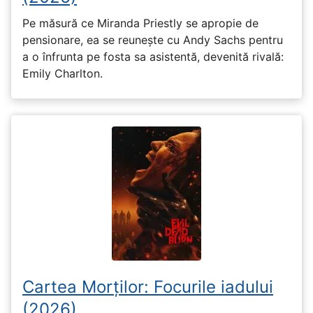
Pe măsură ce Miranda Priestly se apropie de
pensionare, ea se reunește cu Andy Sachs pentru
a o înfrunta pe fosta sa asistentă, devenită rivală:
Emily Charlton.
Cartea Morților: Focurile iadului
(2026)