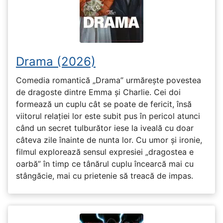
Drama (2026)
Comedia romantică „Drama” urmărește povestea
de dragoste dintre Emma și Charlie. Cei doi
formează un cuplu cât se poate de fericit, însă
viitorul relației lor este subit pus în pericol atunci
când un secret tulburător iese la iveală cu doar
câteva zile înainte de nunta lor. Cu umor și ironie,
filmul explorează sensul expresiei „dragostea e
oarbă” în timp ce tânărul cuplu încearcă mai cu
stângăcie, mai cu prietenie să treacă de impas.