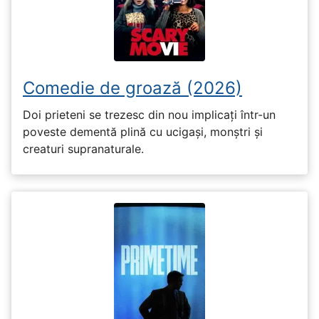
Comedie de groază (2026)
Doi prieteni se trezesc din nou implicați într-un
poveste dementă plină cu ucigași, monștri și
creaturi supranaturale.