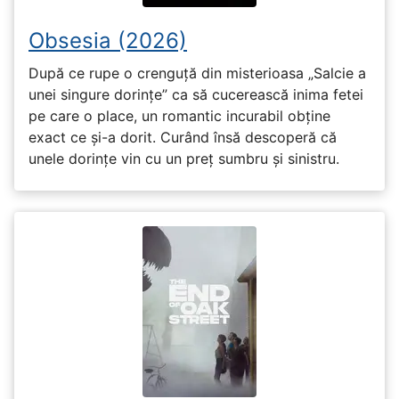
Obsesia (2026)
După ce rupe o crenguță din misterioasa „Salcie a
unei singure dorințe” ca să cucerească inima fetei
pe care o place, un romantic incurabil obține
exact ce și-a dorit. Curând însă descoperă că
unele dorințe vin cu un preț sumbru și sinistru.