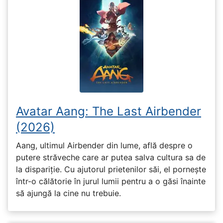
Avatar Aang: The Last Airbender
(2026)
Aang, ultimul Airbender din lume, află despre o
putere străveche care ar putea salva cultura sa de
la dispariție. Cu ajutorul prietenilor săi, el pornește
într-o călătorie în jurul lumii pentru a o găsi înainte
să ajungă la cine nu trebuie.