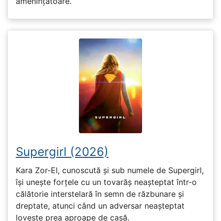
amenințătoare.
Supergirl (2026)
Kara Zor-El, cunoscută și sub numele de Supergirl,
își unește forțele cu un tovarăș neașteptat într-o
călătorie interstelară în semn de răzbunare și
dreptate, atunci când un adversar neașteptat
lovește prea aproape de casă.