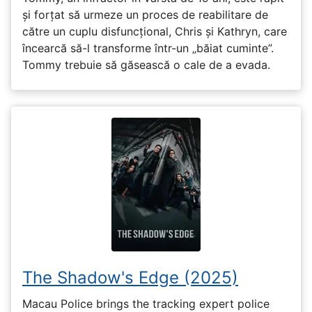
și forțat să urmeze un proces de reabilitare de
către un cuplu disfuncțional, Chris și Kathryn, care
încearcă să-l transforme într-un „băiat cuminte”.
Tommy trebuie să găsească o cale de a evada.
The Shadow's Edge (2025)
Macau Police brings the tracking expert police