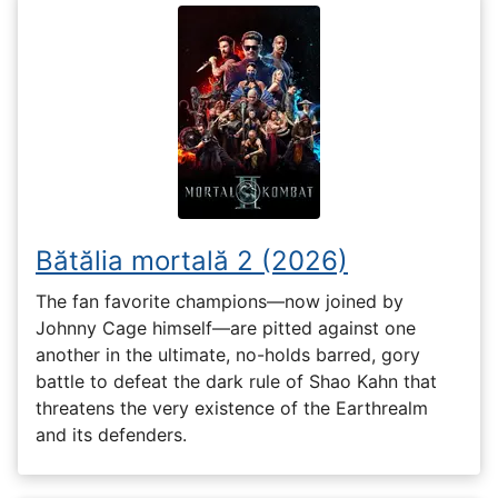
Bătălia mortală 2 (2026)
The fan favorite champions—now joined by
Johnny Cage himself—are pitted against one
another in the ultimate, no-holds barred, gory
battle to defeat the dark rule of Shao Kahn that
threatens the very existence of the Earthrealm
and its defenders.