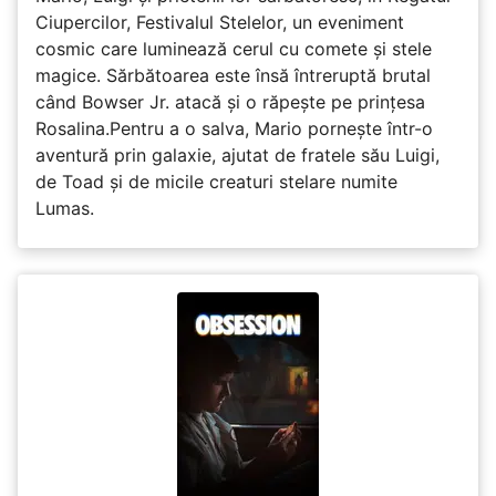
Ciupercilor, Festivalul Stelelor, un eveniment
cosmic care luminează cerul cu comete și stele
magice. Sărbătoarea este însă întreruptă brutal
când Bowser Jr. atacă și o răpește pe prinţesa
Rosalina.Pentru a o salva, Mario pornește într-o
aventură prin galaxie, ajutat de fratele său Luigi,
de Toad și de micile creaturi stelare numite
Lumas.