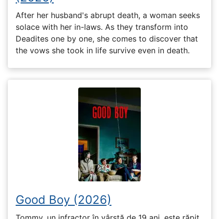
After her husband's abrupt death, a woman seeks
solace with her in-laws. As they transform into
Deadites one by one, she comes to discover that
the vows she took in life survive even in death.
Good Boy (2026)
Tommy, un infractor în vârstă de 19 ani, este răpit