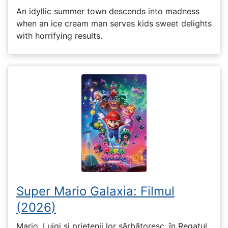
An idyllic summer town descends into madness
when an ice cream man serves kids sweet delights
with horrifying results.
Super Mario Galaxia: Filmul
(2026)
Mario, Luigi și prietenii lor sărbătoresc, în Regatul