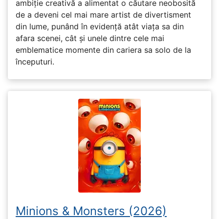
ambiție creativă a alimentat o căutare neobosită
de a deveni cel mai mare artist de divertisment
din lume, punând în evidență atât viața sa din
afara scenei, cât și unele dintre cele mai
emblematice momente din cariera sa solo de la
începuturi.
Minions & Monsters (2026)