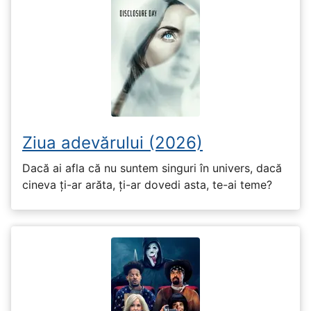
Ziua adevărului (2026)
Dacă ai afla că nu suntem singuri în univers, dacă
cineva ți-ar arăta, ți-ar dovedi asta, te-ai teme?