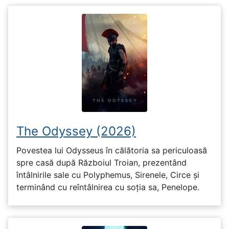
The Odyssey (2026)
Povestea lui Odysseus în călătoria sa periculoasă
spre casă după Războiul Troian, prezentând
întâlnirile sale cu Polyphemus, Sirenele, Circe și
terminând cu reîntâlnirea cu soția sa, Penelope.