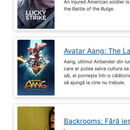
An injured American soldier i
the Battle of the Bulge.
Avatar Aang: The L
Aang, ultimul Airbender din l
care ar putea salva cultura sa 
săi, el pornește într-o călători
să ajungă la cine nu trebuie.
Backrooms: Fără ieș