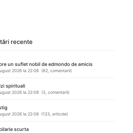
tări recente
ore un suflet nobil de edmondo de amicis
ugust 2026 la 22:08
(
82
,
comentarii
)
zi spirituali
ugust 2026 la 22:08
(
3
,
comentarii
)
stig
ugust 2026 la 22:08
(
123
,
articole
)
pilarie scurta