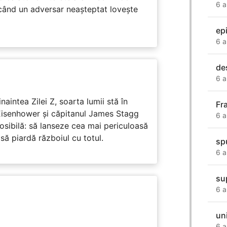
6 a
 când un adversar neașteptat lovește
ep
6 a
de
6 a
naintea Zilei Z, soarta lumii stă în
Fr
Eisenhower și căpitanul James Stagg
6 a
osibilă: să lanseze cea mai periculoasă
 să piardă războiul cu totul.
sp
6 a
su
6 a
un
6 a