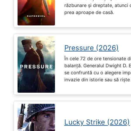
răzbunare și dreptate, atunci
prea aproape de casă.
Pressure (2026)
În cele 72 de ore tensionate di
balanță. Generalul Dwight D. 
se confruntă cu o alegere imp
invazie din istorie sau să riște
Lucky Strike (2026)