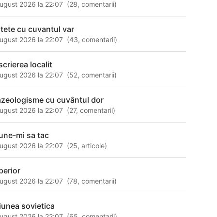
ugust 2026 la 22:07
(
28
,
comentarii
)
itete cu cuvantul var
ugust 2026 la 22:07
(
43
,
comentarii
)
scrierea localit
ugust 2026 la 22:07
(
52
,
comentarii
)
azeologisme cu cuvântul dor
ugust 2026 la 22:07
(
27
,
comentarii
)
une-mi sa tac
ugust 2026 la 22:07
(
25
,
articole
)
perior
ugust 2026 la 22:07
(
78
,
comentarii
)
iunea sovietica
ugust 2026 la 22:07
(
65
,
comentarii
)