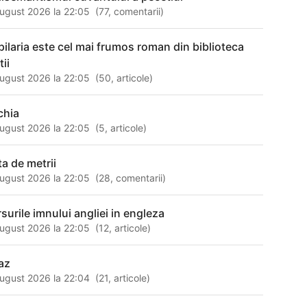
ugust 2026 la 22:05
(
77
,
comentarii
)
pilaria este cel mai frumos roman din biblioteca
tii
ugust 2026 la 22:05
(
50
,
articole
)
chia
ugust 2026 la 22:05
(
5
,
articole
)
ta de metrii
ugust 2026 la 22:05
(
28
,
comentarii
)
rsurile imnului angliei in engleza
ugust 2026 la 22:05
(
12
,
articole
)
laz
ugust 2026 la 22:04
(
21
,
articole
)