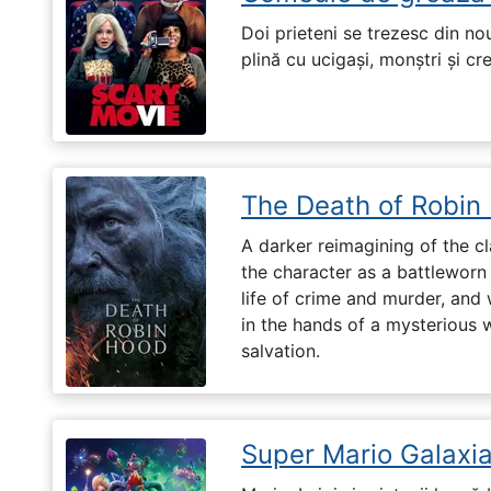
Doi prieteni se trezesc din no
plină cu ucigași, monștri și cr
The Death of Robin
A darker reimagining of the cl
the character as a battleworn 
life of crime and murder, and 
in the hands of a mysterious
salvation.
Super Mario Galaxia