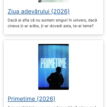
Ziua adevărului (2026)
Dacă ai afla că nu suntem singuri în univers, dacă
cineva ți-ar arăta, ți-ar dovedi asta, te-ai teme?
Primetime (2026)