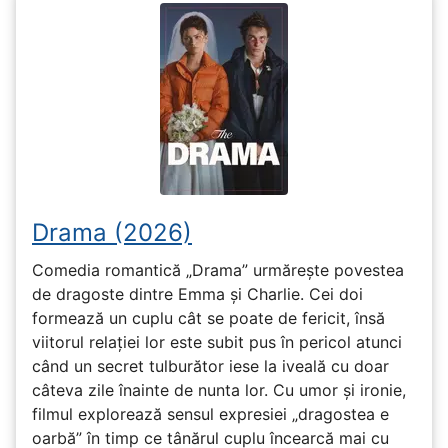
Drama (2026)
Comedia romantică „Drama” urmărește povestea
de dragoste dintre Emma și Charlie. Cei doi
formează un cuplu cât se poate de fericit, însă
viitorul relației lor este subit pus în pericol atunci
când un secret tulburător iese la iveală cu doar
câteva zile înainte de nunta lor. Cu umor și ironie,
filmul explorează sensul expresiei „dragostea e
oarbă” în timp ce tânărul cuplu încearcă mai cu