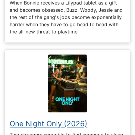
When Bonnie receives a Lilypad tablet as a gift
and becomes obsessed, Buzz, Woody, Jessie and
the rest of the gang's jobs become exponentially
harder when they have to go head to head with
the all-new threat to playtime.
One Night Only (2026)
Two strangers scramble to find someone to sleep