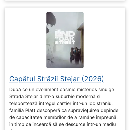
Capătul Străzii Stejar (2026)
După ce un eveniment cosmic misterios smulge
Strada Stejar dintr-o suburbie modernă și
teleportează întregul cartier într-un loc straniu,
familia Platt descoperă că supraviețuirea depinde
de capacitatea membrilor de a rămâne împreună,
în timp ce încearcă să se descurce într-un mediu