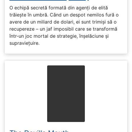
O echipă secretă formată din agenți de elită
trăiește în umbră. Când un despot nemilos fură o
avere de un miliard de dolari, ei sunt trimiși să o
recupereze – un jaf imposibil care se transformă
într-un joc mortal de strategie, înșelăciune și
supraviețuire.