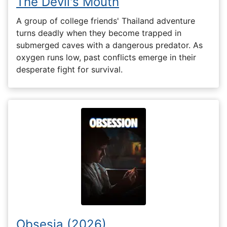
The Devil's Mouth
A group of college friends' Thailand adventure
turns deadly when they become trapped in
submerged caves with a dangerous predator. As
oxygen runs low, past conflicts emerge in their
desperate fight for survival.
Obsesia (2026)