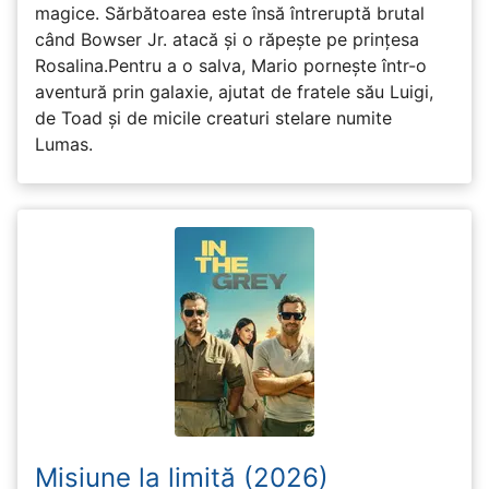
magice. Sărbătoarea este însă întreruptă brutal
când Bowser Jr. atacă și o răpește pe prinţesa
Rosalina.Pentru a o salva, Mario pornește într-o
aventură prin galaxie, ajutat de fratele său Luigi,
de Toad și de micile creaturi stelare numite
Lumas.
Misiune la limită (2026)