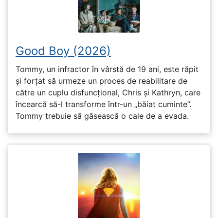
Good Boy (2026)
Tommy, un infractor în vârstă de 19 ani, este răpit
și forțat să urmeze un proces de reabilitare de
către un cuplu disfuncțional, Chris și Kathryn, care
încearcă să-l transforme într-un „băiat cuminte”.
Tommy trebuie să găsească o cale de a evada.