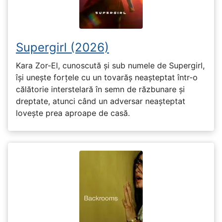
Supergirl (2026)
Kara Zor-El, cunoscută și sub numele de Supergirl,
își unește forțele cu un tovarăș neașteptat într-o
călătorie interstelară în semn de răzbunare și
dreptate, atunci când un adversar neașteptat
lovește prea aproape de casă.