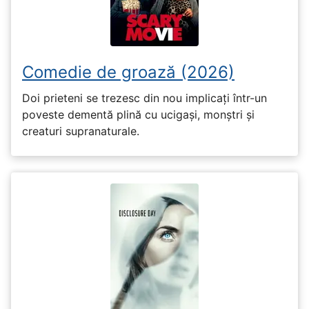
Comedie de groază (2026)
Doi prieteni se trezesc din nou implicați într-un
poveste dementă plină cu ucigași, monștri și
creaturi supranaturale.