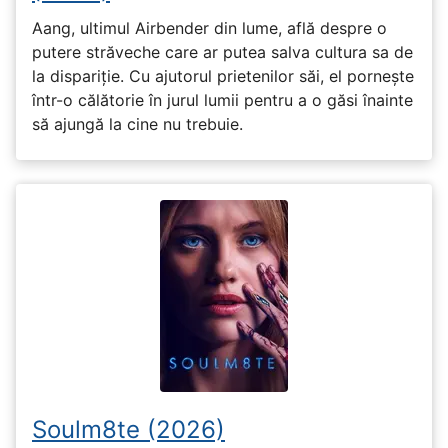
Aang, ultimul Airbender din lume, află despre o
putere străveche care ar putea salva cultura sa de
la dispariție. Cu ajutorul prietenilor săi, el pornește
într-o călătorie în jurul lumii pentru a o găsi înainte
să ajungă la cine nu trebuie.
Soulm8te (2026)