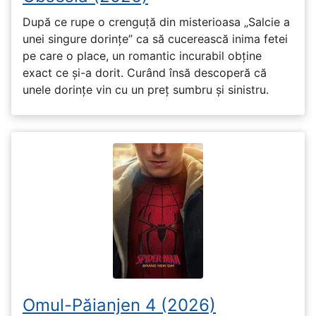
După ce rupe o crenguță din misterioasa „Salcie a
unei singure dorințe” ca să cucerească inima fetei
pe care o place, un romantic incurabil obține
exact ce și-a dorit. Curând însă descoperă că
unele dorințe vin cu un preț sumbru și sinistru.
Omul-Păianjen 4 (2026)