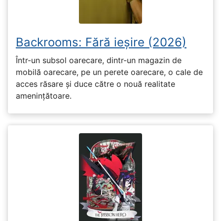
Backrooms: Fără ieșire (2026)
Într-un subsol oarecare, dintr-un magazin de
mobilă oarecare, pe un perete oarecare, o cale de
acces răsare și duce către o nouă realitate
amenințătoare.