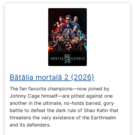
Bătălia mortală 2 (2026)
The fan favorite champions—now joined by
Johnny Cage himself—are pitted against one
another in the ultimate, no-holds barred, gory
battle to defeat the dark rule of Shao Kahn that
threatens the very existence of the Earthrealm
and its defenders.