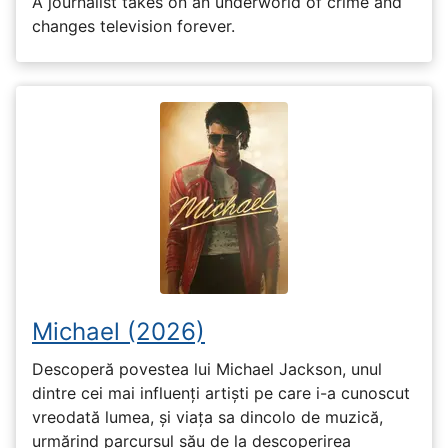
A journalist takes on an underworld of crime and
changes television forever.
Michael (2026)
Descoperă povestea lui Michael Jackson, unul
dintre cei mai influenți artiști pe care i-a cunoscut
vreodată lumea, și viața sa dincolo de muzică,
urmărind parcursul său de la descoperirea