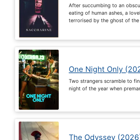
After succumbing to an obscur
eating of human ashes, a love
terrorised by the ghost of the
One Night Only (20
Two strangers scramble to fi
night of the year when premari
The Odyssey (2026