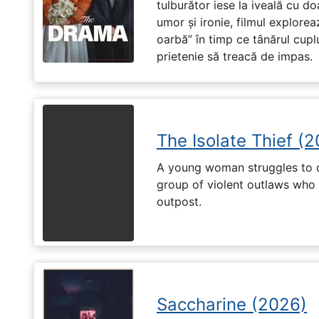
tulburător iese la iveală cu do
umor și ironie, filmul explore
oarbă” în timp ce tânărul cupl
prietenie să treacă de impas.
The Isolate Thief (
A young woman struggles to c
group of violent outlaws who 
outpost.
Saccharine (2026)