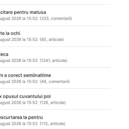
licitare pentru matusa
ugust 2026 la 15:52
(
233
,
comentarii
)
te la ochi
ugust 2026 la 15:52
(
65
,
articole
)
deca
ugust 2026 la 15:52
(
1241
,
articole
)
m e corect semiinaltime
ugust 2026 la 15:52
(
49
,
comentarii
)
x opusul cuvantului pol
ugust 2026 la 15:52
(
126
,
articole
)
escurtarea la pentru
ugust 2026 la 15:52
(
115
,
articole
)