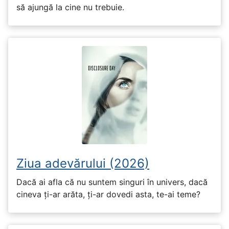
să ajungă la cine nu trebuie.
Ziua adevărului (2026)
Dacă ai afla că nu suntem singuri în univers, dacă
cineva ți-ar arăta, ți-ar dovedi asta, te-ai teme?