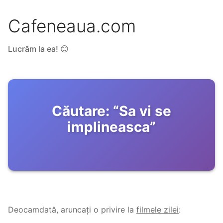
Cafeneaua.com
Lucrăm la ea! 😊
Căutare:
“
Sa vi se
implineasca
”
Deocamdată, aruncați o privire la
filmele zilei
: