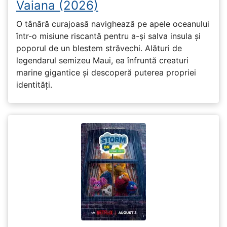
Vaiana (2026)
O tânără curajoasă navighează pe apele oceanului
într-o misiune riscantă pentru a-și salva insula și
poporul de un blestem străvechi. Alături de
legendarul semizeu Maui, ea înfruntă creaturi
marine gigantice și descoperă puterea propriei
identități.