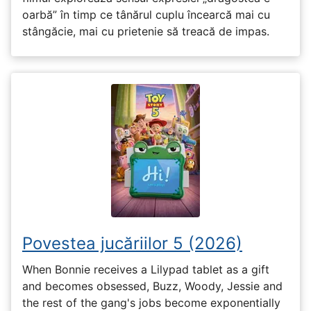
oarbă” în timp ce tânărul cuplu încearcă mai cu
stângăcie, mai cu prietenie să treacă de impas.
Povestea jucăriilor 5 (2026)
When Bonnie receives a Lilypad tablet as a gift
and becomes obsessed, Buzz, Woody, Jessie and
the rest of the gang's jobs become exponentially