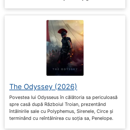
The Odyssey (2026)
Povestea lui Odysseus în călătoria sa periculoasă
spre casă după Războiul Troian, prezentând
întâlnirile sale cu Polyphemus, Sirenele, Circe și
terminând cu reîntâlnirea cu soția sa, Penelope.