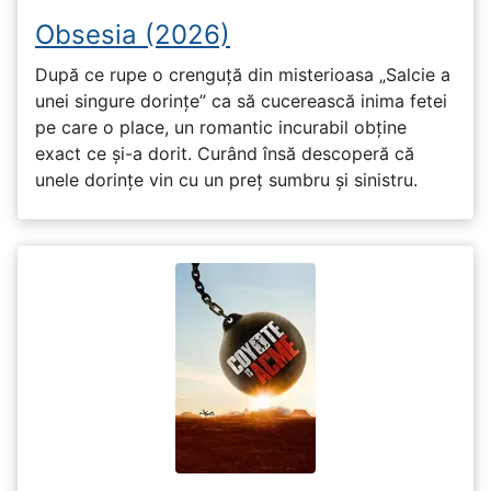
Obsesia (2026)
După ce rupe o crenguță din misterioasa „Salcie a
unei singure dorințe” ca să cucerească inima fetei
pe care o place, un romantic incurabil obține
exact ce și-a dorit. Curând însă descoperă că
unele dorințe vin cu un preț sumbru și sinistru.