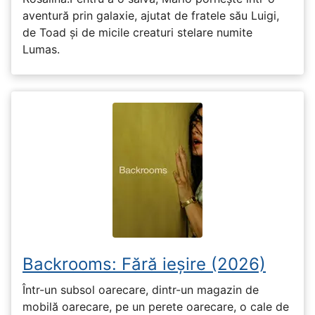
aventură prin galaxie, ajutat de fratele său Luigi,
de Toad și de micile creaturi stelare numite
Lumas.
Backrooms: Fără ieșire (2026)
Într-un subsol oarecare, dintr-un magazin de
mobilă oarecare, pe un perete oarecare, o cale de