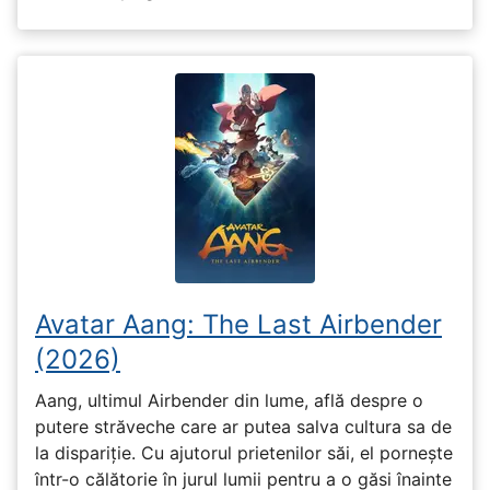
Avatar Aang: The Last Airbender
(2026)
Aang, ultimul Airbender din lume, află despre o
putere străveche care ar putea salva cultura sa de
la dispariție. Cu ajutorul prietenilor săi, el pornește
într-o călătorie în jurul lumii pentru a o găsi înainte