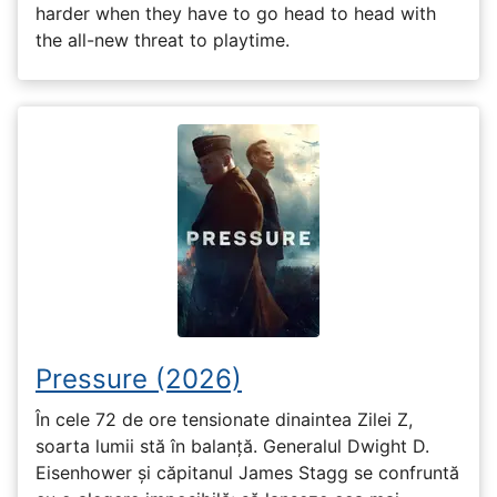
harder when they have to go head to head with
the all-new threat to playtime.
Pressure (2026)
În cele 72 de ore tensionate dinaintea Zilei Z,
soarta lumii stă în balanță. Generalul Dwight D.
Eisenhower și căpitanul James Stagg se confruntă