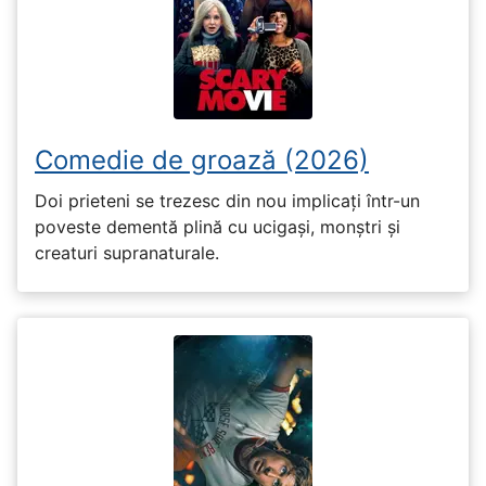
Comedie de groază (2026)
Doi prieteni se trezesc din nou implicați într-un
poveste dementă plină cu ucigași, monștri și
creaturi supranaturale.