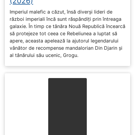
(2026)
Imperiul malefic a căzut, însă diverși lideri de
război imperiali încă sunt răspândiți prin întreaga
galaxie. În timp ce tânăra Nouă Republică încearcă
să protejeze tot ceea ce Rebeliunea a luptat să
apere, aceasta apelează la ajutorul legendarului
vânător de recompense mandalorian Din Djarin și
al tânărului său ucenic, Grogu.