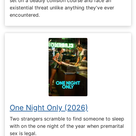
set on a deadly collision course and face an
existential threat unlike anything they've ever
encountered.
One Night Only (2026)
Two strangers scramble to find someone to sleep
with on the one night of the year when premarital
sex is legal.