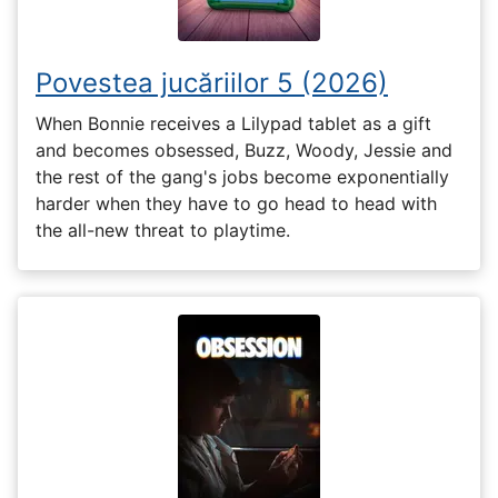
Povestea jucăriilor 5 (2026)
When Bonnie receives a Lilypad tablet as a gift
and becomes obsessed, Buzz, Woody, Jessie and
the rest of the gang's jobs become exponentially
harder when they have to go head to head with
the all-new threat to playtime.