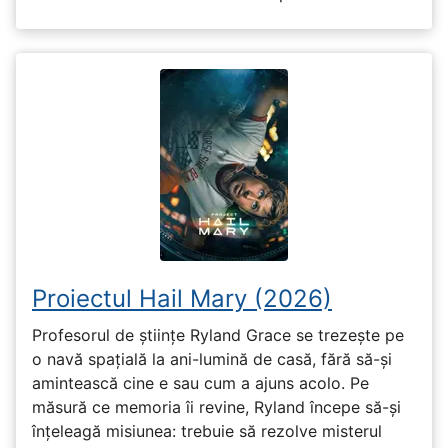
Proiectul Hail Mary (2026)
Profesorul de științe Ryland Grace se trezește pe
o navă spațială la ani-lumină de casă, fără să-și
amintească cine e sau cum a ajuns acolo. Pe
măsură ce memoria îi revine, Ryland începe să-și
înțeleagă misiunea: trebuie să rezolve misterul