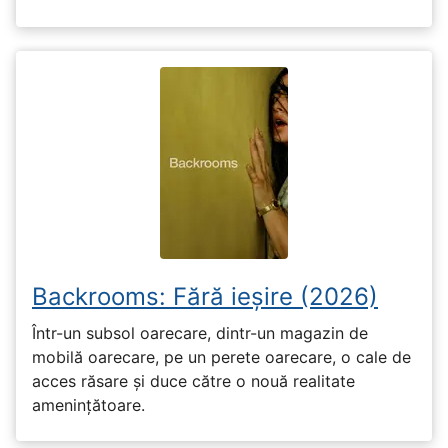
Backrooms: Fără ieșire (2026)
Într-un subsol oarecare, dintr-un magazin de
mobilă oarecare, pe un perete oarecare, o cale de
acces răsare și duce către o nouă realitate
amenințătoare.