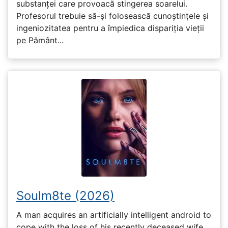
substanței care provoacă stingerea soarelui.
Profesorul trebuie să-și folosească cunoștințele și
ingeniozitatea pentru a împiedica dispariția vieții
pe Pământ...
Soulm8te (2026)
A man acquires an artificially intelligent android to
cope with the loss of his recently deceased wife,