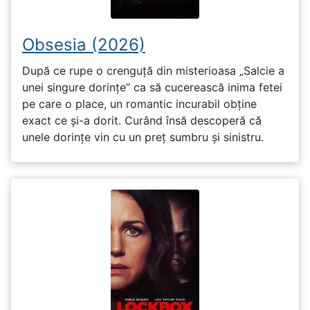
Obsesia (2026)
După ce rupe o crenguță din misterioasa „Salcie a
unei singure dorințe” ca să cucerească inima fetei
pe care o place, un romantic incurabil obține
exact ce și-a dorit. Curând însă descoperă că
unele dorințe vin cu un preț sumbru și sinistru.