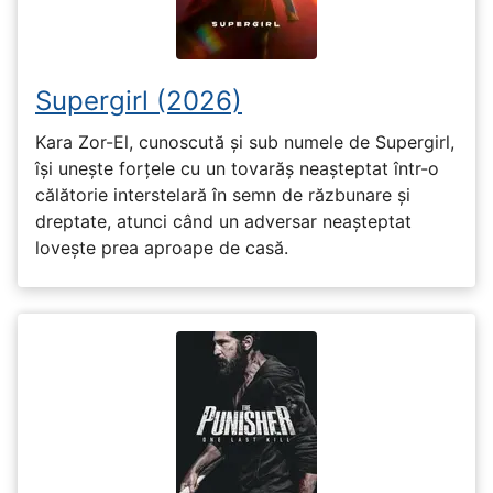
Supergirl (2026)
Kara Zor-El, cunoscută și sub numele de Supergirl,
își unește forțele cu un tovarăș neașteptat într-o
călătorie interstelară în semn de răzbunare și
dreptate, atunci când un adversar neașteptat
lovește prea aproape de casă.