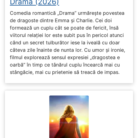
Drama (2026)
Comedia romantică „Drama” urmărește povestea
de dragoste dintre Emma și Charlie. Cei doi
formează un cuplu cât se poate de fericit, însă
viitorul relației lor este subit pus în pericol atunci
când un secret tulburător iese la iveală cu doar
câteva zile înainte de nunta lor. Cu umor și ironie,
filmul explorează sensul expresiei „dragostea e
oarbă” în timp ce tânărul cuplu încearcă mai cu
stângăcie, mai cu prietenie să treacă de impas.