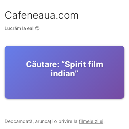
Cafeneaua.com
Lucrăm la ea! 😊
Căutare:
“
Spirit film
indian
”
Deocamdată, aruncați o privire la
filmele zilei
: