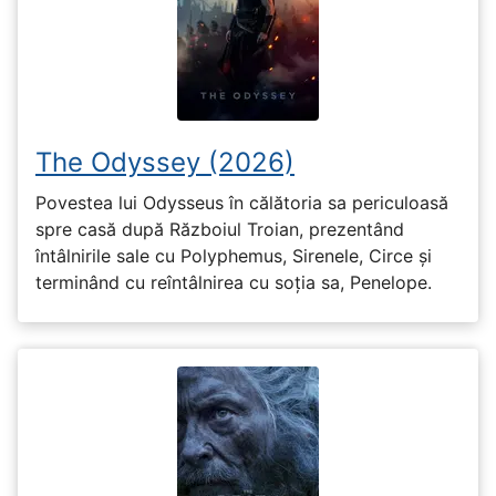
The Odyssey (2026)
Povestea lui Odysseus în călătoria sa periculoasă
spre casă după Războiul Troian, prezentând
întâlnirile sale cu Polyphemus, Sirenele, Circe și
terminând cu reîntâlnirea cu soția sa, Penelope.