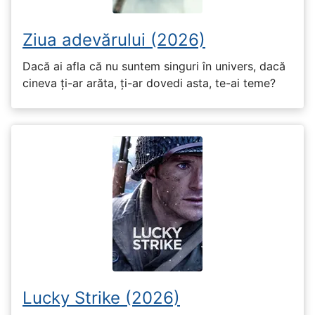
Ziua adevărului (2026)
Dacă ai afla că nu suntem singuri în univers, dacă
cineva ți-ar arăta, ți-ar dovedi asta, te-ai teme?
Lucky Strike (2026)