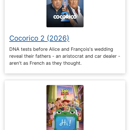
Cocorico 2 (2026)
DNA tests before Alice and François's wedding
reveal their fathers - an aristocrat and car dealer -
aren't as French as they thought.