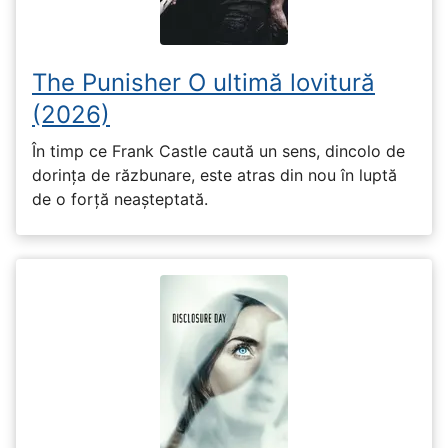
The Punisher O ultimă lovitură
(2026)
În timp ce Frank Castle caută un sens, dincolo de
dorința de răzbunare, este atras din nou în luptă
de o forță neașteptată.