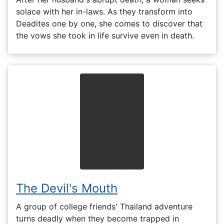
solace with her in-laws. As they transform into
Deadites one by one, she comes to discover that
the vows she took in life survive even in death.
The Devil's Mouth
A group of college friends' Thailand adventure
turns deadly when they become trapped in