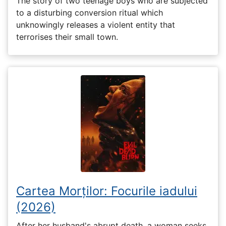
The story of two teenage boys who are subjected
to a disturbing conversion ritual which
unknowingly releases a violent entity that
terrorises their small town.
Cartea Morților: Focurile iadului
(2026)
After her husband's abrupt death, a woman seeks