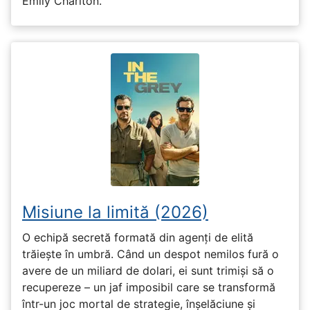
Emily Charlton.
Misiune la limită (2026)
O echipă secretă formată din agenți de elită
trăiește în umbră. Când un despot nemilos fură o
avere de un miliard de dolari, ei sunt trimiși să o
recupereze – un jaf imposibil care se transformă
într-un joc mortal de strategie, înșelăciune și