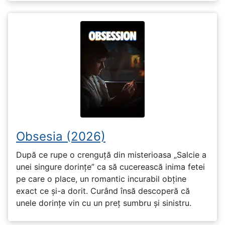
Obsesia (2026)
După ce rupe o crenguță din misterioasa „Salcie a
unei singure dorințe” ca să cucerească inima fetei
pe care o place, un romantic incurabil obține
exact ce și-a dorit. Curând însă descoperă că
unele dorințe vin cu un preț sumbru și sinistru.