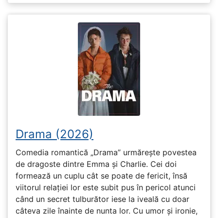
Drama (2026)
Comedia romantică „Drama” urmărește povestea
de dragoste dintre Emma și Charlie. Cei doi
formează un cuplu cât se poate de fericit, însă
viitorul relației lor este subit pus în pericol atunci
când un secret tulburător iese la iveală cu doar
câteva zile înainte de nunta lor. Cu umor și ironie,