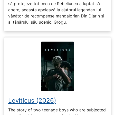
să protejeze tot ceea ce Rebeliunea a luptat să
apere, aceasta apelează la ajutorul legendarului
vânător de recompense mandalorian Din Djarin și
al tânărului său ucenic, Grogu.
Leviticus (2026)
The story of two teenage boys who are subjected