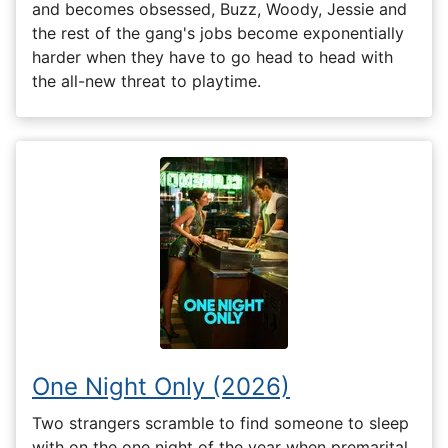
and becomes obsessed, Buzz, Woody, Jessie and
the rest of the gang's jobs become exponentially
harder when they have to go head to head with
the all-new threat to playtime.
One Night Only (2026)
Two strangers scramble to find someone to sleep
with on the one night of the year when premarital