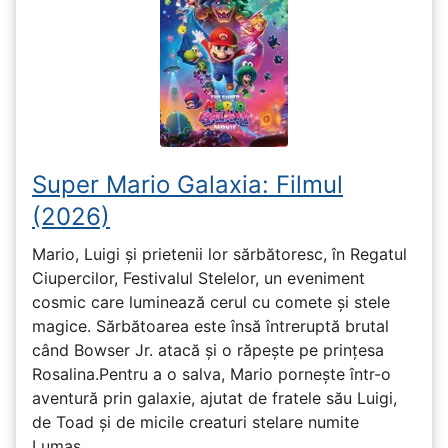
Super Mario Galaxia: Filmul
(2026)
Mario, Luigi și prietenii lor sărbătoresc, în Regatul
Ciupercilor, Festivalul Stelelor, un eveniment
cosmic care luminează cerul cu comete și stele
magice. Sărbătoarea este însă întreruptă brutal
când Bowser Jr. atacă și o răpește pe prinţesa
Rosalina.Pentru a o salva, Mario pornește într-o
aventură prin galaxie, ajutat de fratele său Luigi,
de Toad și de micile creaturi stelare numite
Lumas.