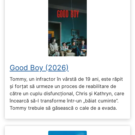
Good Boy (2026)
Tommy, un infractor în vârstă de 19 ani, este răpit
și forțat să urmeze un proces de reabilitare de
către un cuplu disfuncțional, Chris și Kathryn, care
încearcă să-l transforme într-un „băiat cuminte”.
Tommy trebuie să găsească o cale de a evada.