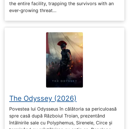
the entire facility, trapping the survivors with an
ever-growing threat…
The Odyssey (2026)
Povestea lui Odysseus în călătoria sa periculoasă
spre casă după Războiul Troian, prezentând
întâlnirile sale cu Polyphemus, Sirenele, Circe și