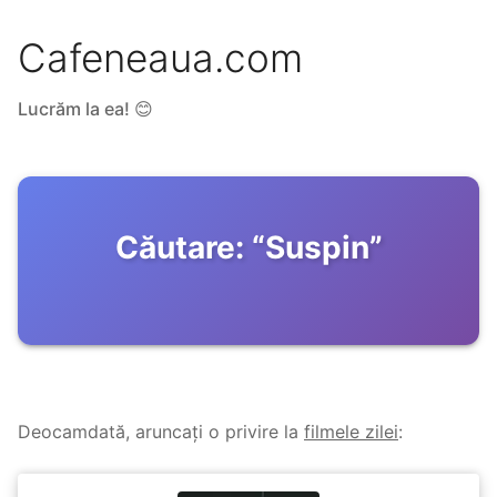
Cafeneaua.com
Lucrăm la ea! 😊
Căutare:
“
Suspin
”
Deocamdată, aruncați o privire la
filmele zilei
: