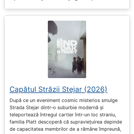
Capătul Străzii Stejar (2026)
După ce un eveniment cosmic misterios smulge
Strada Stejar dintr-o suburbie modernă și
teleportează întregul cartier într-un loc straniu,
familia Platt descoperă că supraviețuirea depinde
de capacitatea membrilor de a rămâne împreună,