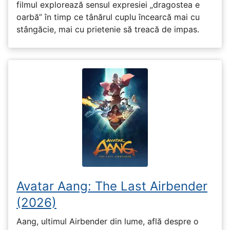
filmul explorează sensul expresiei „dragostea e
oarbă” în timp ce tânărul cuplu încearcă mai cu
stângăcie, mai cu prietenie să treacă de impas.
Avatar Aang: The Last Airbender
(2026)
Aang, ultimul Airbender din lume, află despre o