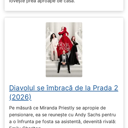
lovește prea aproape de casă.
Diavolul se îmbracă de la Prada 2
(2026)
Pe măsură ce Miranda Priestly se apropie de
pensionare, ea se reunește cu Andy Sachs pentru
a o înfrunta pe fosta sa asistentă, devenită rivală: