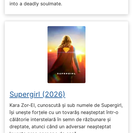
into a deadly soulmate.
Supergirl (2026)
Kara Zor-El, cunoscută și sub numele de Supergirl,
își unește forțele cu un tovarăș neașteptat într-o
călătorie interstelară în semn de răzbunare și
dreptate, atunci când un adversar neașteptat