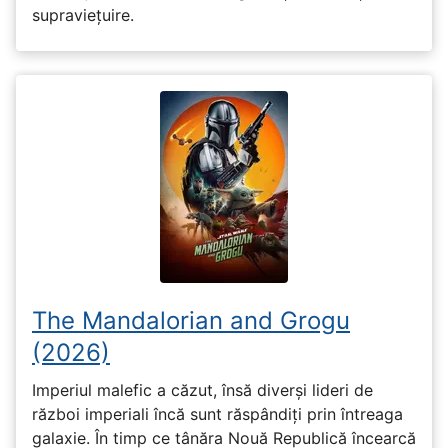
supraviețuire.
The Mandalorian and Grogu
(2026)
Imperiul malefic a căzut, însă diverși lideri de
război imperiali încă sunt răspândiți prin întreaga
galaxie. În timp ce tânăra Nouă Republică încearcă