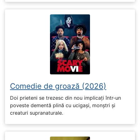
Comedie de groază (2026)
Doi prieteni se trezesc din nou implicați într-un
poveste dementă plină cu ucigași, monștri și
creaturi supranaturale.