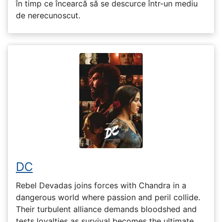
în timp ce încearcă să se descurce într-un mediu
de nerecunoscut.
DC
Rebel Devadas joins forces with Chandra in a
dangerous world where passion and peril collide.
Their turbulent alliance demands bloodshed and
tests loyalties as survival becomes the ultimate