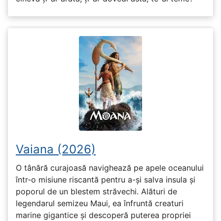
Vaiana (2026)
O tânără curajoasă navighează pe apele oceanului
într-o misiune riscantă pentru a-și salva insula și
poporul de un blestem străvechi. Alături de
legendarul semizeu Maui, ea înfruntă creaturi
marine gigantice și descoperă puterea propriei