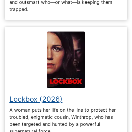
and outsmart who—or what—is keeping them
trapped.
Lockbox (2026)
A woman puts her life on the line to protect her
troubled, enigmatic cousin, Winthrop, who has
been targeted and hunted by a powerful
supernatural force.